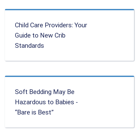
Child Care Providers: Your
Guide to New Crib
Standards
Soft Bedding May Be
Hazardous to Babies -
“Bare is Best”