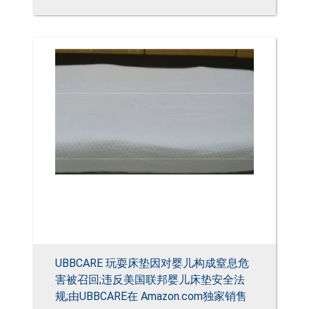
UBBCARE 玩耍床垫因对婴儿构成窒息危
害被召回;违反美国联邦婴儿床垫安全法
规;由UBBCARE在 Amazon.com独家销售