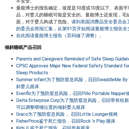
不安全。
曼能博士的报告确定，坡度是10度或10度以下、表面
品，对婴儿的睡眠可能是安全的。曼能博士还发现，毛
面，对于婴儿构成了危险。
请到美国消费品安全委员会
的委员会简报汇集，从第91页开始阅读曼能博士报告全
在此阅读曼能博士报告（页码做了调整）。
倾斜睡眠产品召回
Parents and Caregivers Reminded of Safe Sleep Guida
CPSC Approves Major New Federal Safety Standard for
Sleep Products
Summer Infant为了预防窒息风险，召回SwaddleMe By Y
斜婴儿摇床
Evenflo为了预防窒息风险，召回Pillo Portable Napp
Delta Enterprise Corp为了预防窒息风险，召回带有
可以调整喂哺位置的倾斜婴儿摇床
Graco为了预防窒息风险， 召回Little Lounger摇椅
FisherPrice鉴于死亡报告，召回Rock ‘n Play 睡床
Kids II 鉴于死亡报告，召回所有摇床