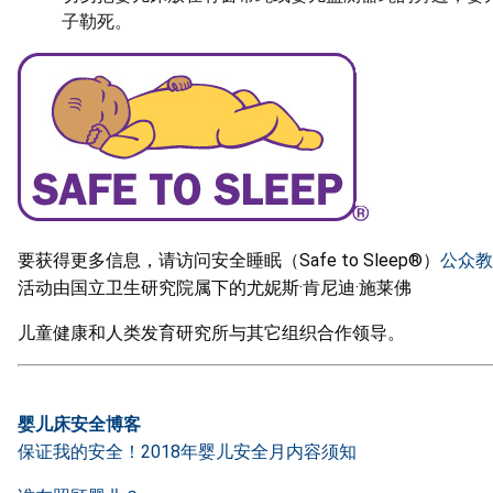
子勒死。
要获得更多信息，请访问安全睡眠（Safe to Sleep®）
公众教
活动由国立卫生研究院属下的尤妮斯·肯尼迪·施莱佛
儿童健康和人类发育研究所与其它组织合作领导。
婴儿床安全博客
保证我的安全！2018年婴儿安全月内容须知