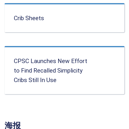
Crib Sheets
CPSC Launches New Effort
to Find Recalled Simplicity
Cribs Still In Use
海报