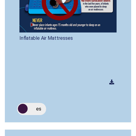
Inflatable Air Mattresses
es