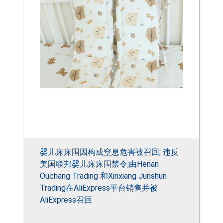
婴儿床床围因构成窒息危害被召回; 违反
美国联邦婴儿床床围禁令;由Henan
Ouchang Trading 和Xinxiang Junshun
Trading在AliExpress平台销售并被
AliExpress召回