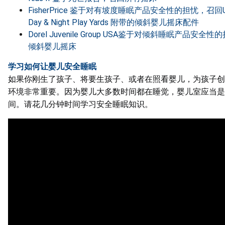
FisherPrice 鉴于对有坡度睡眠产品安全性的担忧，召回Ultr
Day & Night Play Yards 附带的倾斜婴儿摇床配件
Dorel Juvenile Group USA鉴于对倾斜睡眠产品安全
倾斜婴儿摇床
学习如何让婴儿安全睡眠
如果你刚生了孩子、将要生孩子、或者在照看婴儿，为孩子创
环境非常重要。因为婴儿大多数时间都在睡觉，婴儿室应当是
间。请花几分钟时间学习安全睡眠知识。