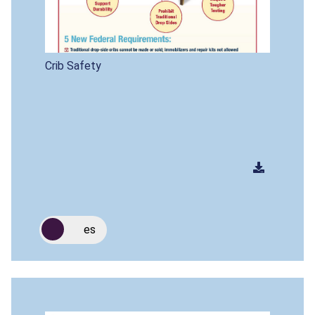
Crib Safety
es