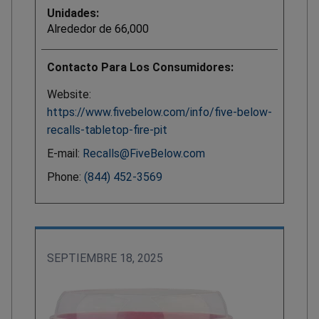
Unidades:
Alrededor de 66,000
Contacto Para Los Consumidores:
Website:
https://www.fivebelow.com/info/five-below-
recalls-tabletop-fire-pit
E-mail:
Recalls@FiveBelow.com
Phone:
(844) 452-3569
SEPTIEMBRE 18, 2025