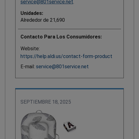
service@801service.net
.
Unidades:
Alrededor de 21,690
Contacto Para Los Consumidores:
Website:
https://help.aldi.us/contact-form-product
E-mail:
service@801service.net
SEPTIEMBRE 18, 2025