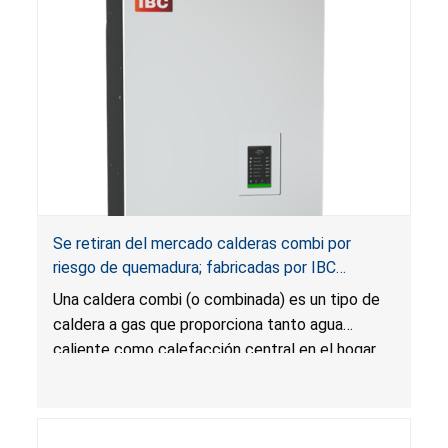
Se retiran del mercado calderas combi por
riesgo de quemadura; fabricadas por IBC
Technologies
Una caldera combi (o combinada) es un tipo de
caldera a gas que proporciona tanto agua
caliente como calefacción central en el hogar.
La temperatura del agua caliente puede
exceder la temperatura establecida en el panel
de control, lo que presenta un riesgo de