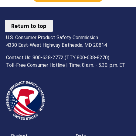
Return to top
U.S. Consumer Product Safety Commission
4330 East-West Highway Bethesda, MD 20814
Contact Us: 800-638-2772 (TTY 800-638-8270)
Toll-Free Consumer Hotline | Time: 8 a.m. - 5.30. p.m. ET