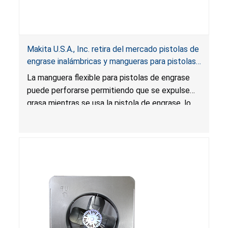
Makita U.S.A., Inc. retira del mercado pistolas de
engrase inalámbricas y mangueras para pistolas
de engrase por riesgo de laceración
La manguera flexible para pistolas de engrase
puede perforarse permitiendo que se expulse
grasa mientras se usa la pistola de engrase, lo
que presenta un riesgo de laceración.