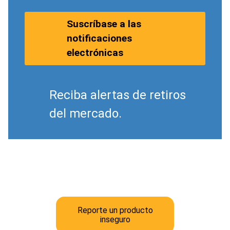
Suscríbase a las
notificaciones
electrónicas
Reciba alertas de retiros
del mercado.
Reporte un producto
inseguro