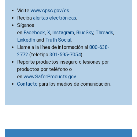
Visite
www.cpsc.gov/es
Reciba
alertas electrónicas
.
Síganos
en
Facebook
,
X
,
Instagram
,
BlueSky
,
Threads
,
LinkedIn
and
Truth Social
.
Llame a la línea de información al
800-638-
2772
(teletipo
301-595-7054
).
Reporte productos inseguro o lesiones por
productos por teléfono o
en
www.SaferProducts.gov
.
Contacto
para los medios de comunicación.