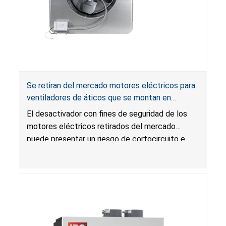
Se retiran del mercado motores eléctricos para
ventiladores de áticos que se montan en
gabletes y techos por riesgo de incendio;
El desactivador con fines de seguridad de los
distribuidos por Air Vent
motores eléctricos retirados del mercado
puede presentar un riesgo de cortocircuito e
incendio durante su uso.