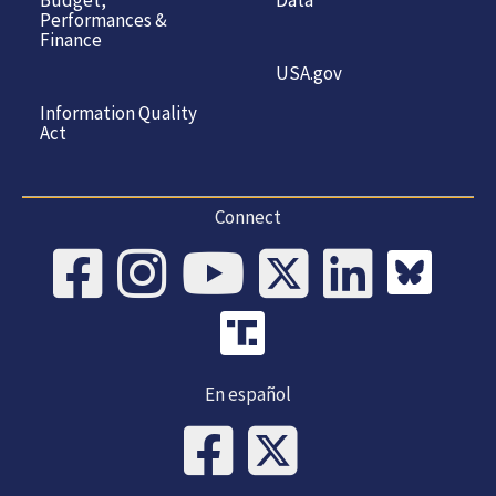
Budget,
Data
Performances &
Finance
USA.gov
Information Quality
Act
Connect
En español