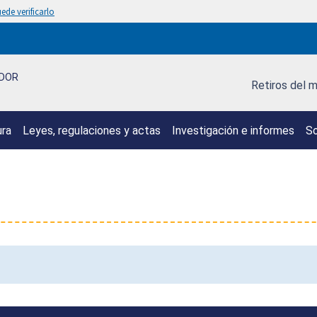
ede verificarlo
IDOR
Retiros del 
ura
Leyes, regulaciones y actas
Investigación e informes
So