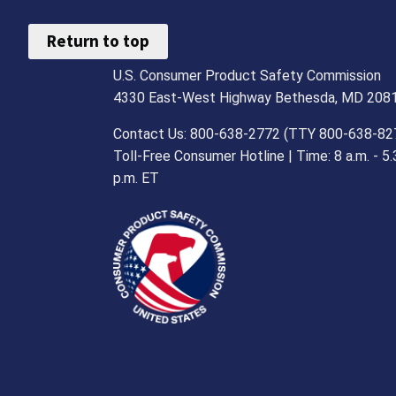
Return to top
U.S. Consumer Product Safety Commission
4330 East-West Highway Bethesda, MD 208
Contact Us: 800-638-2772 (TTY 800-638-82
Toll-Free Consumer Hotline | Time: 8 a.m. - 5.
p.m. ET