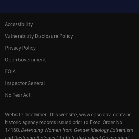
Accessibility
Vulnerability Disclosure Policy
Privacy Policy
Open Government
FOIA
Inspector General
No Fear Act
Website disclaimer: This website,
www.cpsc.gov
, contains
historic agency records issued prior to Exec. Order No.
14168,
Defending Women from Gender Ideology Extremism
and Restoring Biological Truth to the Federal Government