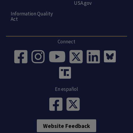
USA.gov
Information Quality
Act
Connect
En español
Website Feedback