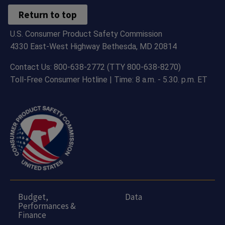
Return to top
U.S. Consumer Product Safety Commission
4330 East-West Highway Bethesda, MD 20814
Contact Us: 800-638-2772 (TTY 800-638-8270)
Toll-Free Consumer Hotline | Time: 8 a.m. - 5.30. p.m. ET
Budget,
Data
Performances &
Finance