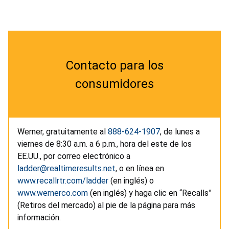
Contacto para los
consumidores
Werner, gratuitamente al
888-624-1907
, de lunes a
viernes de 8:30 a.m. a 6 p.m., hora del este de los
EE.UU., por correo electrónico a
ladder@realtimeresults.net
, o en línea en
www.recallrtr.com/ladder
(en inglés) o
www.wernerco.com
(en inglés) y haga clic en “Recalls”
(Retiros del mercado) al pie de la página para más
información.