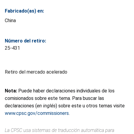
Fabricado(as) en:
China
Número del retiro:
25-431
Retiro del mercado acelerado
Nota:
Puede haber declaraciones individuales de los
comisionados sobre este tema. Para buscar las
declaraciones (
en inglés
) sobre este u otros temas visite
www.cpsc.gov/commissioners
.
La CPSC usa sistemas de traducción automática para