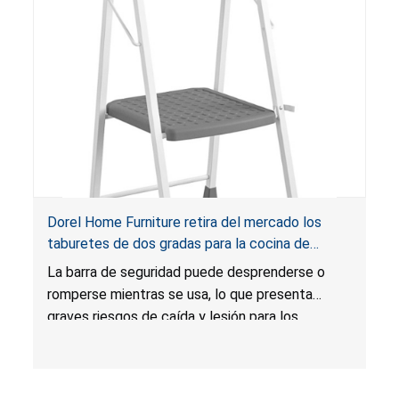
Dorel Home Furniture retira del mercado los
taburetes de dos gradas para la cocina de
Cosco por riesgos de caída y lesión
La barra de seguridad puede desprenderse o
romperse mientras se usa, lo que presenta
graves riesgos de caída y lesión para los
consumidores.