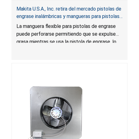
Makita U.S.A., Inc. retira del mercado pistolas de
engrase inalámbricas y mangueras para pistolas
de engrase por riesgo de laceración
La manguera flexible para pistolas de engrase
puede perforarse permitiendo que se expulse
grasa mientras se usa la pistola de engrase, lo
que presenta un riesgo de laceración.