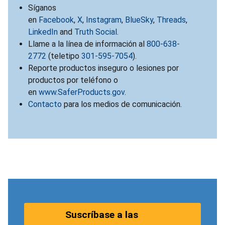
Síganos
en
Facebook
,
X
,
Instagram
,
BlueSky
,
Threads
,
LinkedIn
and
Truth Social
.
Llame a la línea de información al
800-638-
2772
(teletipo
301-595-7054
).
Reporte productos inseguro o lesiones por
productos por teléfono o
en
www.SaferProducts.gov
.
Contacto
para los medios de comunicación.
Suscríbase a las