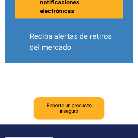
notificaciones
electrónicas
Reciba alertas de retiros
del mercado.
Reporte un producto
inseguro