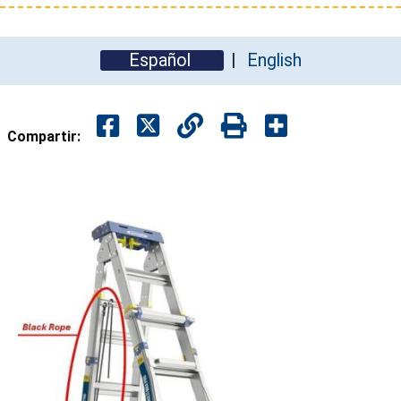
Español
English
Compartir: