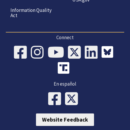
Information Quality
Act
Connect
En español
Website Feedback