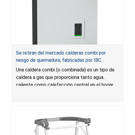
Se retiran del mercado calderas combi por
riesgo de quemadura; fabricadas por IBC
Technologies
Una caldera combi (o combinada) es un tipo de
caldera a gas que proporciona tanto agua
caliente como calefacción central en el hogar.
La temperatura del agua caliente puede
exceder la temperatura establecida en el panel
de control, lo que presenta un riesgo de
quemadura para los usuarios.