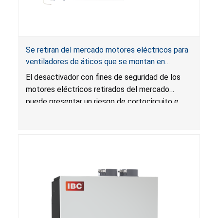
Se retiran del mercado motores eléctricos para
ventiladores de áticos que se montan en
gabletes y techos por riesgo de incendio;
El desactivador con fines de seguridad de los
distribuidos por Air Vent
motores eléctricos retirados del mercado
puede presentar un riesgo de cortocircuito e
incendio durante su uso.