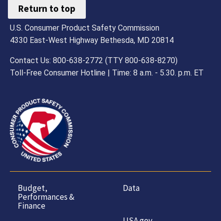
Return to top
U.S. Consumer Product Safety Commission
4330 East-West Highway Bethesda, MD 20814
Contact Us: 800-638-2772 (TTY 800-638-8270)
Toll-Free Consumer Hotline | Time: 8 a.m. - 5.30. p.m. ET
Budget,
Data
Performances &
Finance
USA.gov