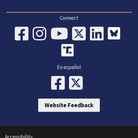
Connect
En español
Website Feedback
Accessibility