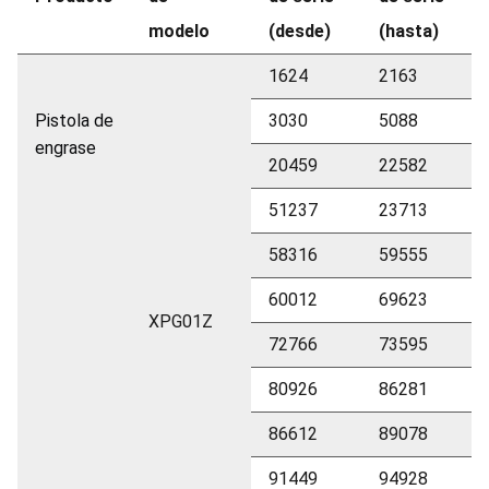
modelo
(desde)
(hasta)
1624
2163
Pistola de
3030
5088
engrase
20459
22582
51237
23713
58316
59555
60012
69623
XPG01Z
72766
73595
80926
86281
86612
89078
91449
94928