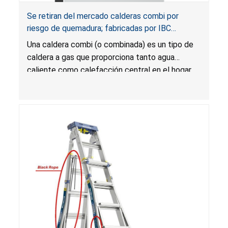
Se retiran del mercado calderas combi por
riesgo de quemadura; fabricadas por IBC
Technologies
Una caldera combi (o combinada) es un tipo de
caldera a gas que proporciona tanto agua
caliente como calefacción central en el hogar.
La temperatura del agua caliente puede
exceder la temperatura establecida en el panel
de control, lo que presenta un riesgo de
quemadura para los usuarios.