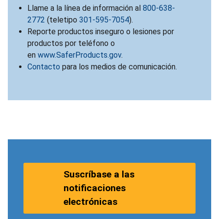
Llame a la línea de información al
800-638-
2772
(teletipo
301-595-7054
).
Reporte productos inseguro o lesiones por
productos por teléfono o
en
www.SaferProducts.gov
.
Contacto
para los medios de comunicación.
Suscríbase a las
notificaciones
electrónicas