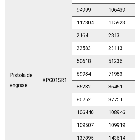
94999
106439
112804
115923
2164
2813
22583
23113
50618
51236
69984
71983
Pistola de
XPG01SR1
engrase
86282
86461
86752
87751
106440
108946
109507
109919
137895
143614