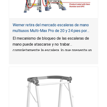
Werner retira del mercado escaleras de mano
multiusos Multi-Max Pro de 20 y 24 pies por
riesgo de caída
El mecanismo de bloqueo de las escaleras de
mano puede atascarse y no trabar
completamente la escalera, lo que presenta un
riesgo de caída.