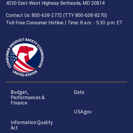
4330 East-West Highway Bethesda, MD 20814
Contact Us: 800-638-2772 (TTY 800-638-8270)
Toll-Free Consumer Hotline | Time: 8 a.m. - 5.30. p.m. ET
Budget,
Data
Performances &
Finance
USA.gov
Information Quality
Act