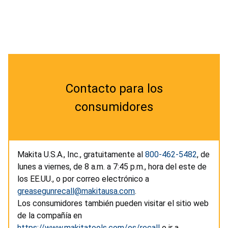
Contacto para los
consumidores
Makita U.S.A., Inc., gratuitamente al
800-462-5482
, de
lunes a viernes, de 8 a.m. a 7:45 p.m., hora del este de
los EE.UU., o por correo electrónico a
greasegunrecall@makitausa.com
.
Los consumidores también pueden visitar el sitio web
de la compañía en
https://www.makitatools.com/es/recall
o ir a