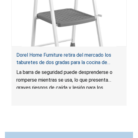
Dorel Home Furniture retira del mercado los
taburetes de dos gradas para la cocina de
Cosco por riesgos de caída y lesión
La barra de seguridad puede desprenderse o
romperse mientras se usa, lo que presenta
graves riesgos de caída y lesión para los
consumidores.