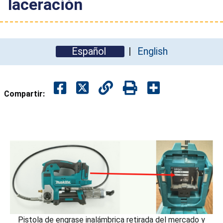
laceración
Español
English
Compartir:
Pistola de engrase inalámbrica retirada del mercado y