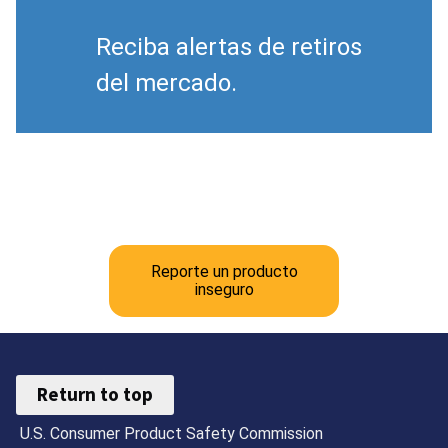
Reciba alertas de retiros
del mercado.
Reporte un producto
inseguro
Return to top
U.S. Consumer Product Safety Commission