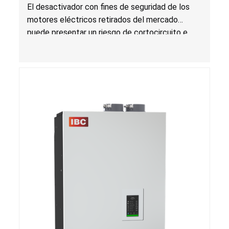
gabletes y techos por riesgo de incendio;
El desactivador con fines de seguridad de los
distribuidos por Air Vent
motores eléctricos retirados del mercado
puede presentar un riesgo de cortocircuito e
incendio durante su uso.