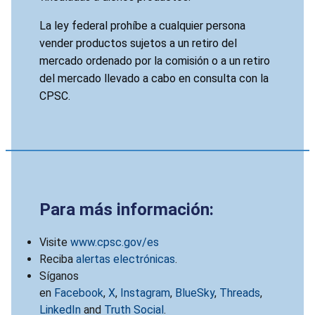
La ley federal prohíbe a cualquier persona
vender productos sujetos a un retiro del
mercado ordenado por la comisión o a un retiro
del mercado llevado a cabo en consulta con la
CPSC.
Para más información:
Visite
www.cpsc.gov/es
Reciba
alertas electrónicas
.
Síganos
en
Facebook
,
X
,
Instagram
,
BlueSky
,
Threads
,
LinkedIn
and
Truth Social
.