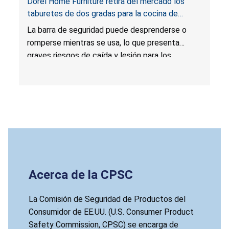
Dorel Home Furniture retira del mercado los
taburetes de dos gradas para la cocina de
Cosco por riesgos de caída y lesión
La barra de seguridad puede desprenderse o
romperse mientras se usa, lo que presenta
graves riesgos de caída y lesión para los
consumidores.
Acerca de la CPSC
La Comisión de Seguridad de Productos del
Consumidor de EE.UU. (U.S. Consumer Product
Safety Commission, CPSC) se encarga de