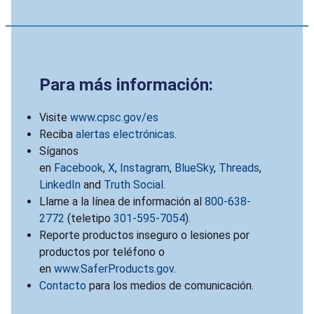
Para más información:
Visite
www.cpsc.gov/es
Reciba
alertas electrónicas
.
Síganos
en
Facebook
,
X
,
Instagram
,
BlueSky
,
Threads
,
LinkedIn
and
Truth Social
.
Llame a la línea de información al
800-638-
2772
(teletipo
301-595-7054
).
Reporte productos inseguro o lesiones por
productos por teléfono o
en
www.SaferProducts.gov
.
Contacto
para los medios de comunicación.