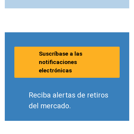
Suscríbase a las
notificaciones
electrónicas
Reciba alertas de retiros
del mercado.