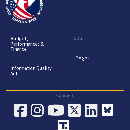
Budget,
Data
Performances &
Finance
USA.gov
Information Quality
Act
Connect