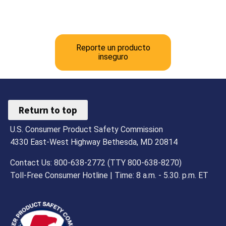
Reporte un producto
inseguro
Return to top
U.S. Consumer Product Safety Commission
4330 East-West Highway Bethesda, MD 20814
Contact Us: 800-638-2772 (TTY 800-638-8270)
Toll-Free Consumer Hotline | Time: 8 a.m. - 5.30. p.m. ET