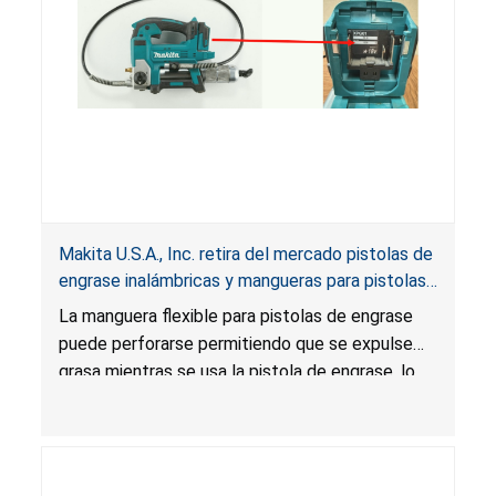
Makita U.S.A., Inc. retira del mercado pistolas de
engrase inalámbricas y mangueras para pistolas
de engrase por riesgo de laceración
La manguera flexible para pistolas de engrase
puede perforarse permitiendo que se expulse
grasa mientras se usa la pistola de engrase, lo
que presenta un riesgo de laceración.