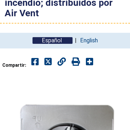
incendio; distribuidos por
Air Vent
Español
English
Compartir: