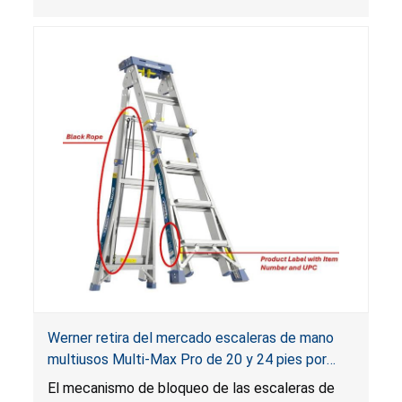
exceder la temperatura establecida en el panel
de control, lo que presenta un riesgo de
quemadura para los usuarios.
Werner retira del mercado escaleras de mano
multiusos Multi-Max Pro de 20 y 24 pies por
riesgo de caída
El mecanismo de bloqueo de las escaleras de