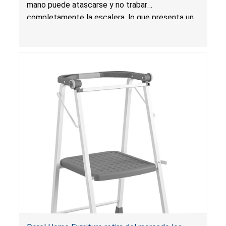
mano puede atascarse y no trabar
completamente la escalera, lo que presenta un
riesgo de caída.