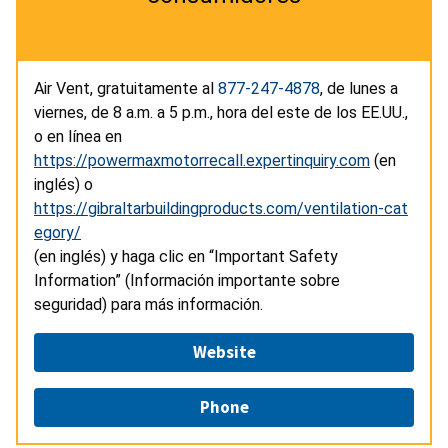
Air Vent, gratuitamente al
877-247-4878
, de lunes a
viernes, de 8 a.m. a 5 p.m., hora del este de los EE.UU.,
o en línea en
https://powermaxmotorrecall.expertinquiry.com
(en
inglés) o
https://gibraltarbuildingproducts.com/ventilation-cat
egory/
(en inglés) y haga clic en “Important Safety
Information” (Información importante sobre
seguridad) para más información.
Website
Phone