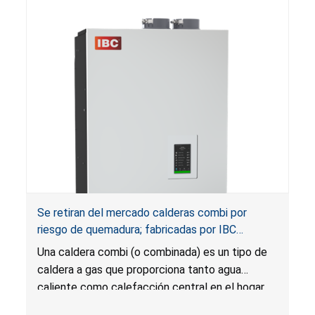
Se retiran del mercado calderas combi por
riesgo de quemadura; fabricadas por IBC
Technologies
Una caldera combi (o combinada) es un tipo de
caldera a gas que proporciona tanto agua
caliente como calefacción central en el hogar.
La temperatura del agua caliente puede