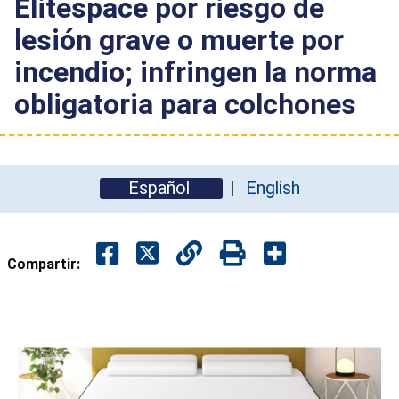
Elitespace por riesgo de
lesión grave o muerte por
incendio; infringen la norma
obligatoria para colchones
Español
English
Compartir: