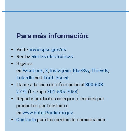
Para más información:
Visite
www.cpsc.gov/es
Reciba
alertas electrónicas
.
Síganos
en
Facebook
,
X
,
Instagram
,
BlueSky
,
Threads
,
LinkedIn
and
Truth Social
.
Llame a la línea de información al
800-638-
2772
(teletipo
301-595-7054
).
Reporte productos inseguro o lesiones por
productos por teléfono o
en
www.SaferProducts.gov
.
Contacto
para los medios de comunicación.