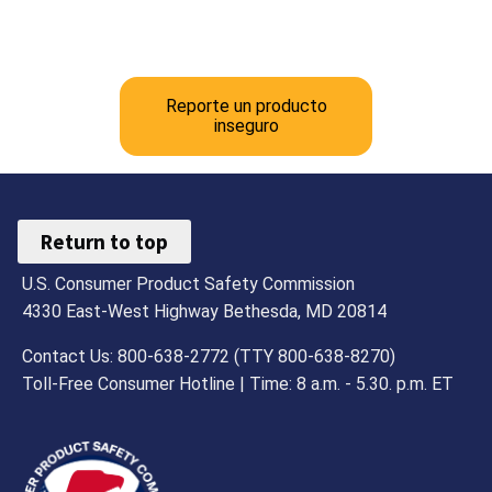
Reporte un producto
inseguro
Return to top
U.S. Consumer Product Safety Commission
4330 East-West Highway Bethesda, MD 20814
Contact Us: 800-638-2772 (TTY 800-638-8270)
Toll-Free Consumer Hotline | Time: 8 a.m. - 5.30. p.m. ET