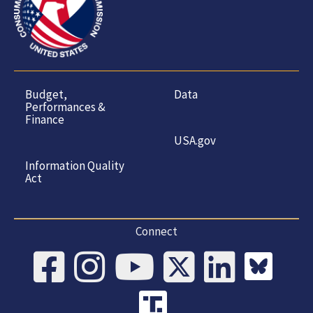
Budget,
Data
Performances &
Finance
USA.gov
Information Quality
Act
Connect