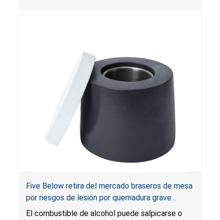
estrangulamiento y enredo. Las persianas
infringen la regla federal para cortinas y el
producto presenta un riesgo sustancial. Además,
las persianas también infringen los requisitos de
etiquetado para cortinas.
Five Below retira del mercado braseros de mesa
por riesgos de lesión por quemadura grave
causada por fogonazo e incendio
El combustible de alcohol puede salpicarse o