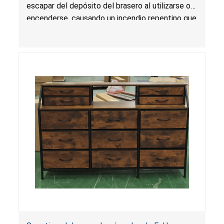
escapar del depósito del brasero al utilizarse o
encenderse, causando un incendio repentino que
podría propagarse y producir llamas de mayor
magnitud y temperatura que podrían extenderse
más allá de la unidad, lo que presenta un riesgo
de quemadura grave a causa de fogonazos e
incendio.