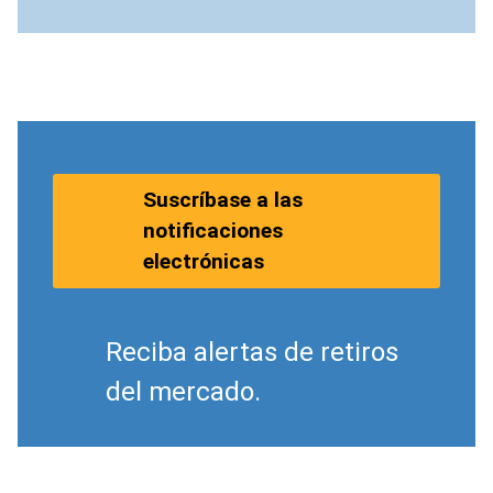
Suscríbase a las
notificaciones
electrónicas
Reciba alertas de retiros
del mercado.