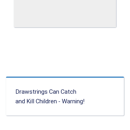
Drawstrings Can Catch
and Kill Children - Warning!