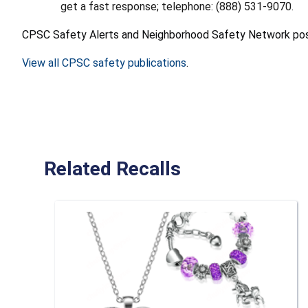
get a fast response; telephone: (888) 531-9070.
CPSC Safety Alerts and Neighborhood Safety Network posters
View all CPSC safety publications
.
Related Recalls