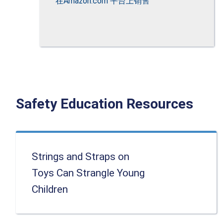
在Amazon.com 平台上销售
Safety Education Resources
Strings and Straps on
Toys Can Strangle Young
Children