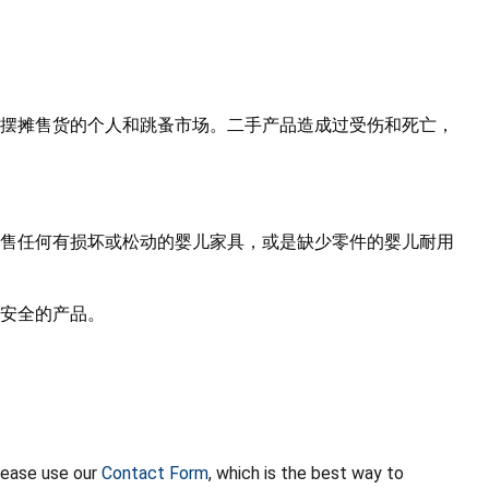
摆摊售货的个人和跳蚤市场。二手产品造成过受伤和死亡，
售任何有损坏或松动的婴儿家具，或是缺少零件的婴儿耐用
安全的产品。
lease use our
Contact Form
, which is the best way to