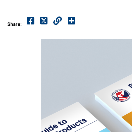
Share: