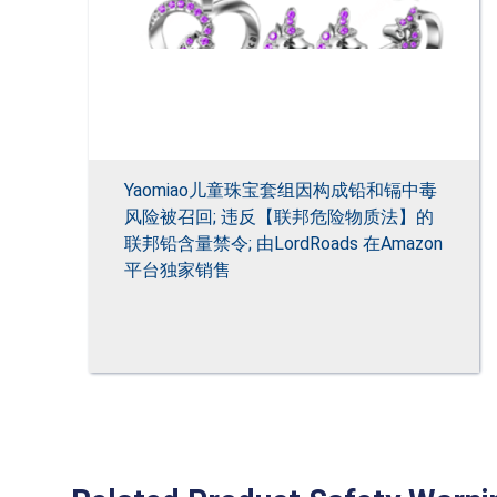
Yaomiao儿童珠宝套组因构成铅和镉中毒
风险被召回; 违反【联邦危险物质法】的
联邦铅含量禁令; 由LordRoads 在Amazon
平台独家销售