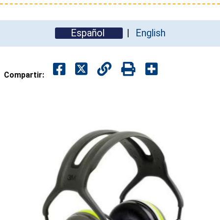
Español
English
Compartir: