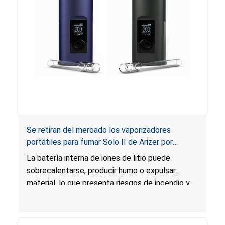
Se retiran del mercado los vaporizadores
portátiles para fumar Solo II de Arizer por
riesgos de incendio y quemadura; Importados
La batería interna de iones de litio puede
por 7111495 Canada
sobrecalentarse, producir humo o expulsar
material, lo que presenta riesgos de incendio y
quemadura.