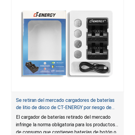
Se retiran del mercado cargadores de baterías
de litio de disco de CT-ENERGY por riesgo de
lesión grave o muerte por ingestión de baterías;
El cargador de baterías retirado del mercado
infringen la norma para productos con baterías
infringe la norma obligatoria para los productos
de botón y el estatuto sobre empaques de
de consumo que contienen baterías de botón o