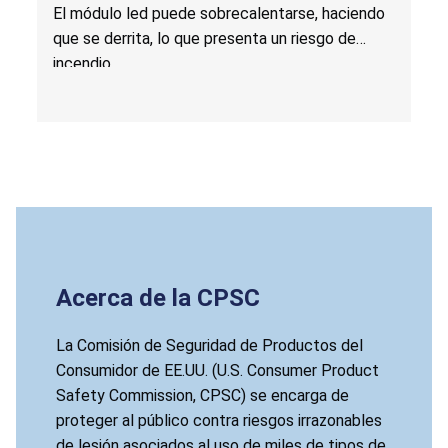
escaleras y barandas flotantes por riesgo de
El módulo led puede sobrecalentarse, haciendo
incendio
que se derrita, lo que presenta un riesgo de
incendio.
Acerca de la CPSC
La Comisión de Seguridad de Productos del
Consumidor de EE.UU. (U.S. Consumer Product
Safety Commission, CPSC) se encarga de
proteger al público contra riesgos irrazonables
de lesión asociados al uso de miles de tipos de