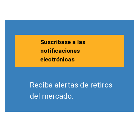
Suscríbase a las
notificaciones
electrónicas
Reciba alertas de retiros
del mercado.