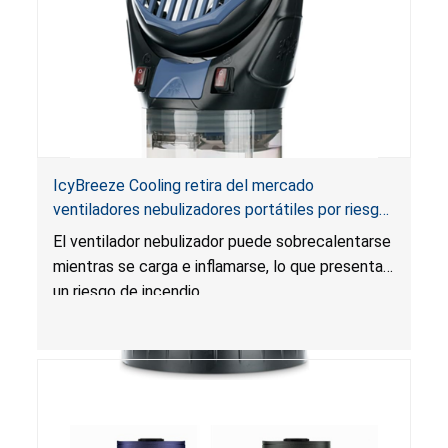
IcyBreeze Cooling retira del mercado
ventiladores nebulizadores portátiles por riesgo
de incendio
El ventilador nebulizador puede sobrecalentarse
mientras se carga e inflamarse, lo que presenta
un riesgo de incendio.