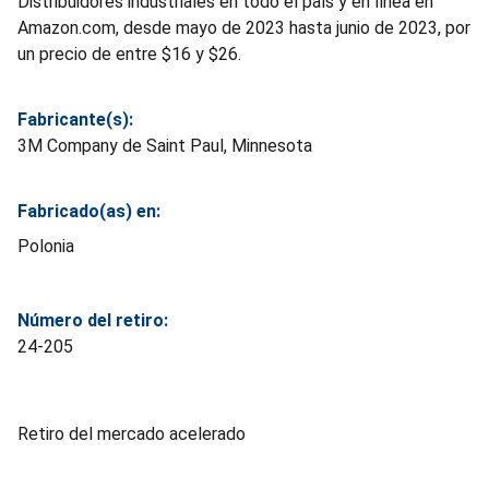
Distribuidores industriales en todo el país y en línea en
Amazon.com, desde mayo de 2023 hasta junio de 2023, por
un precio de entre $16 y $26.
Fabricante(s):
3M Company de Saint Paul, Minnesota
Fabricado(as) en:
Polonia
Número del retiro:
24-205
Retiro del mercado acelerado