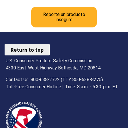
Reporte un producto
inseguro
Return to top
U.S. Consumer Product Safety Commission
4330 East-West Highway Bethesda, MD 20814
Contact Us: 800-638-2772 (TTY 800-638-8270)
Toll-Free Consumer Hotline | Time: 8 a.m. - 5.30. p.m. ET