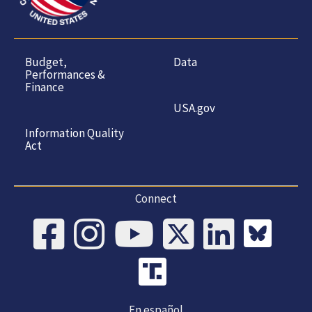
Budget,
Data
Performances &
Finance
USA.gov
Information Quality
Act
Connect
En español