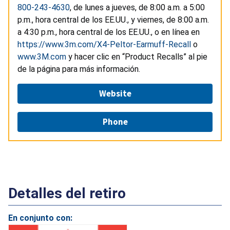
800-243-4630
, de lunes a jueves, de 8:00 a.m. a 5:00
p.m., hora central de los EE.UU., y viernes, de 8:00 a.m.
a 4:30 p.m., hora central de los EE.UU., o en línea en
https://www.3m.com/X4-Peltor-Earmuff-Recall
o
www.3M.com
y hacer clic en “Product Recalls” al pie
de la página para más información.
Website
Phone
Detalles del retiro
En conjunto con: