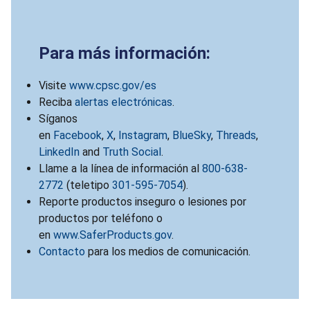
Para más información:
Visite
www.cpsc.gov/es
Reciba
alertas electrónicas
.
Síganos
en
Facebook
,
X
,
Instagram
,
BlueSky
,
Threads
,
LinkedIn
and
Truth Social
.
Llame a la línea de información al
800-638-
2772
(teletipo
301-595-7054
).
Reporte productos inseguro o lesiones por
productos por teléfono o
en
www.SaferProducts.gov
.
Contacto
para los medios de comunicación.