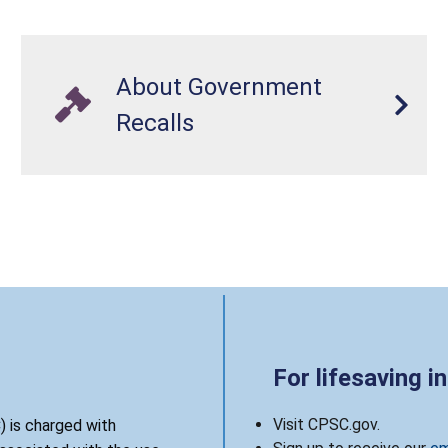
About Government
Recalls
For lifesaving i
Visit CPSC.gov.
 is charged with