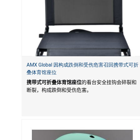
AMX Global 因构成跌倒和受伤危害召回携带式可折
叠体育馆座位
携带式可折叠体育馆座位
的看台安全挂钩会碎裂和
断裂，构成跌倒和受伤危害。