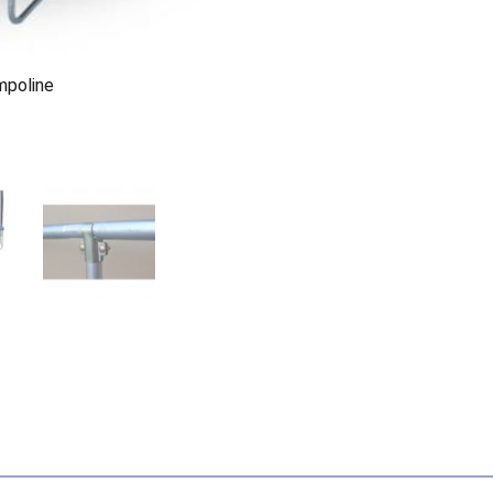
mpoline