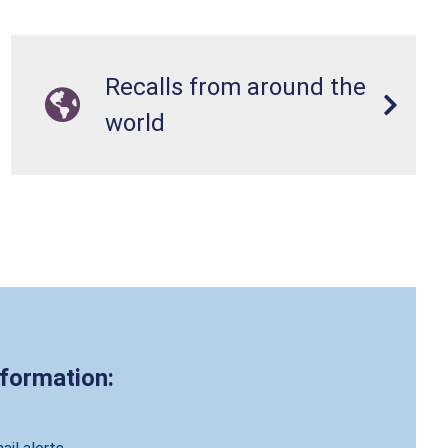
Recalls from around the
world
nformation: