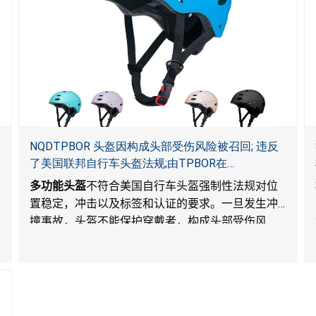
NQDTPBOR 头盔因构成头部受伤风险被召回; 违反
了美国联邦自行车头盔法规;由TPBOR在
Amazon.com独家销售
多功能头盔
不符合美国自行车头盔强制性法规对位
置稳定，冲击以及标签和认证的要求。一旦发生冲
撞事故，头盔不能保护穿戴者，构成头部受伤风
险。