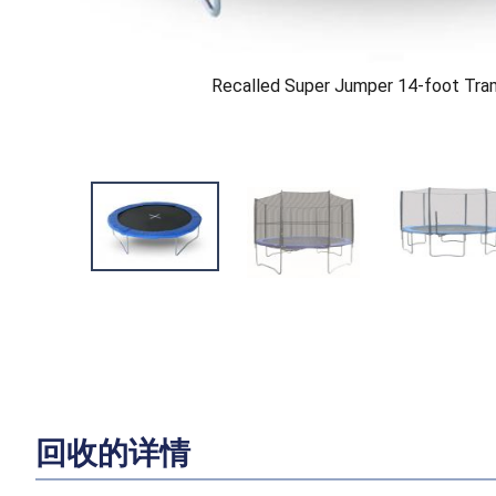
Recalled Super Jumper 14-foot Tra
回收的详情