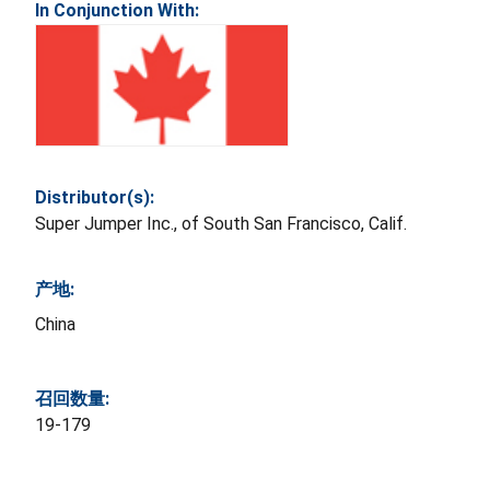
In Conjunction With:
Distributor(s):
Super Jumper Inc., of South San Francisco, Calif.
产地:
China
召回数量:
19-179