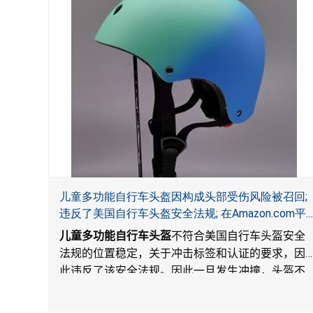
儿童多功能自行车头盔因构成头部受伤风险被召回;
违反了美国自行车头盔安全法规; 在Amazon.com平
台独家销售; 由Wemfg进口
儿童多功能自行车头盔
不符合美国自行车头盔安全
法规的位置稳定，关于冲击标签和认证的要求，因
此违反了该安全法规。因此一旦发生冲撞，头盔不
能保护骑车人，构成头部受伤风险。