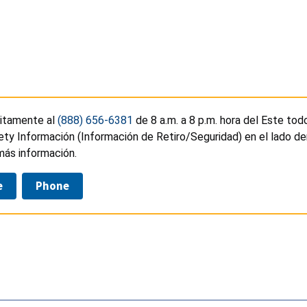
uitamente al
(888) 656-6381
de 8 a.m. a 8 p.m. hora del Este tod
ty Información (Información de Retiro/Seguridad) en el lado de
más información.
e
Phone