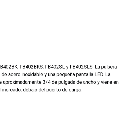
elo FB402BK, FB402BKS, FB402SL y FB402SLS. La pulsera
 de acero inoxidable y una pequeña pantalla LED. La
iene aproximadamente 3/4 de pulgada de ancho y viene en
el mercado, debajo del puerto de carga.