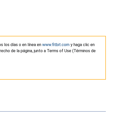
os los días o en línea en
www.fitbit.com
y haga clic en
recho de la página, junto a Terms of Use (Términos de