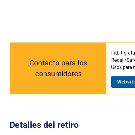
Fitbit grat
Recall/Safe
Contacto para los
Uso), para 
consumidores
Websit
Detalles del retiro