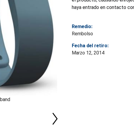
haya entrado en contacto con
Remedio:
Rembolso
Fecha del retiro:
Marzo 12, 2014
tband