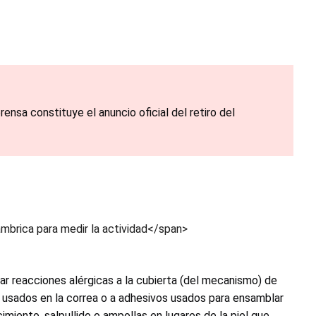
nsa constituye el anuncio oficial del retiro del
ámbrica para medir la actividad</span>
ar reacciones alérgicas a la cubierta (del mecanismo) de
s usados en la correa o a adhesivos usados para ensamblar
imiento, salpullido o ampollas en lugares de la piel que