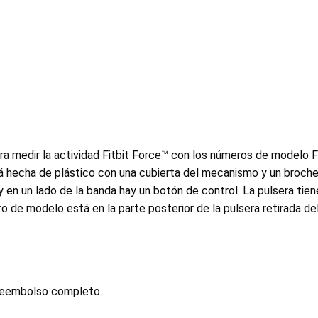
 para medir la actividad Fitbit Force™ con los números de mod
á hecha de plástico con una cubierta del mecanismo y un broche
a y en un lado de la banda hay un botón de control. La pulsera t
o de modelo está en la parte posterior de la pulsera retirada d
 reembolso completo.