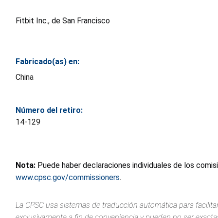
Fitbit Inc., de San Francisco
Fabricado(as) en:
China
Número del retiro:
14-129
Nota:
Puede haber declaraciones individuales de los comis
www.cpsc.gov/commissioners
.
La CPSC usa sistemas de traducción automática para facilitar
exclusivamente a fin de conveniencia y pueden no ser exactas.