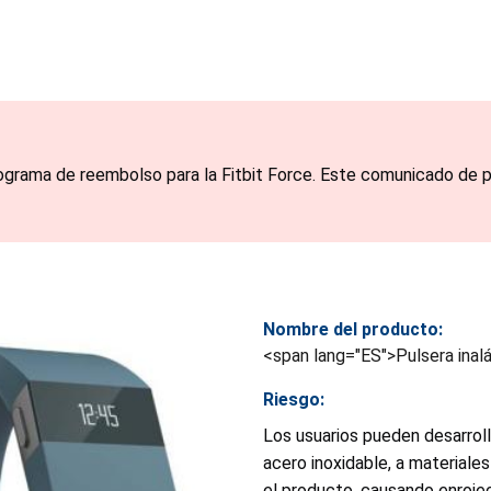
rograma de reembolso para la Fitbit Force. Este comunicado de pre
Nombre del producto:
<span lang="ES">Pulsera inal
Riesgo:
Los usuarios pueden desarroll
acero inoxidable, a materiale
el producto, causando enrojec