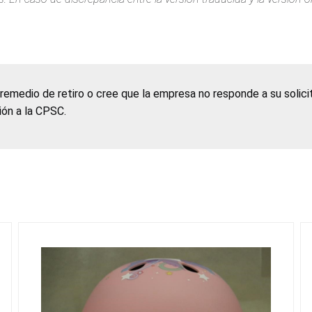
 remedio de retiro o cree que la empresa no responde a su solic
ción a la CPSC.