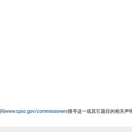
问
www.cpsc.gov/commissioners
搜寻这一或其它题目的相关声