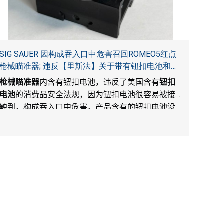
SIG SAUER 因构成吞入口中危害召回ROMEO5红点
枪械瞄准器; 违反【里斯法】关于带有钮扣电池和防
止儿童开启带有钮扣电池包装的消费品联邦安全法
枪械瞄准器
内含有钮扣电池，违反了美国含有
钮扣
规
电池
的消费品安全法规，因为钮扣电池很容易被接
触到，构成吞入口中危害。产品含有的钮扣电池没
有按照【里斯法】规定带有防止儿童开启装置。另
外，产品不带有规定的警示。当钮扣电池被吞入口
中，被吞入的电池会引起严重受伤，体内化学灼伤
和死亡，对儿童构成吞入危害。