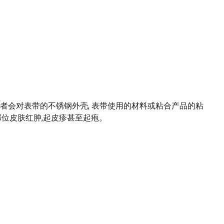
者会对表带的不锈钢外壳, 表带使用的材料或粘合产品的粘
部位皮肤红肿,起皮疹甚至起疱。