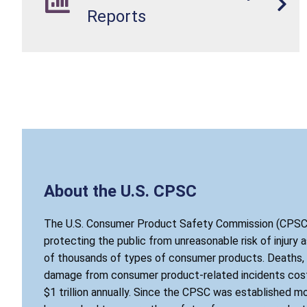
Reports
About the U.S. CPSC
The U.S. Consumer Product Safety Commission (CPSC)
protecting the public from unreasonable risk of injury 
of thousands of types of consumer products. Deaths, i
damage from consumer product-related incidents cost
$1 trillion annually. Since the CPSC was established mo