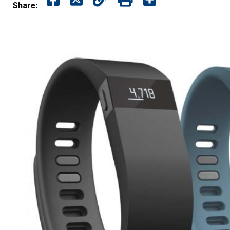
Share: