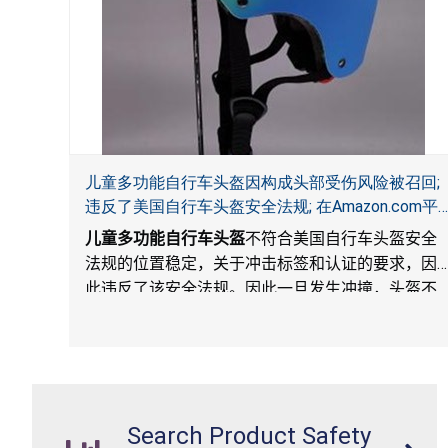
儿童多功能自行车头盔因构成头部受伤风险被召回;
违反了美国自行车头盔安全法规; 在Amazon.com平
台独家销售; 由Wemfg进口
儿童多功能自行车头盔
不符合美国自行车头盔安全
法规的位置稳定，关于冲击标签和认证的要求，因
此违反了该安全法规。因此一旦发生冲撞，头盔不
能保护骑车人，构成头部受伤风险。
Search Product Safety