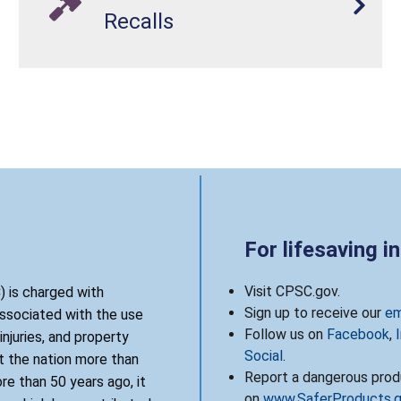
Recalls
For lifesaving i
Visit CPSC.gov.
 is charged with
Sign up to receive our
em
associated with the use
Follow us on
Facebook
,
njuries, and property
Social
.
 the nation more than
Report a dangerous produ
re than 50 years ago, it
on
www.SaferProducts.