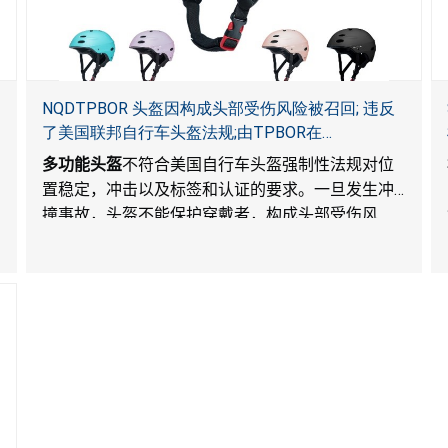
NQDTPBOR 头盔因构成头部受伤风险被召回; 违反
了美国联邦自行车头盔法规;由TPBOR在
Amazon.com独家销售
多功能头盔
不符合美国自行车头盔强制性法规对位
置稳定，冲击以及标签和认证的要求。一旦发生冲
撞事故，头盔不能保护穿戴者，构成头部受伤风
险。