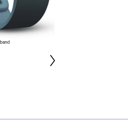
tband