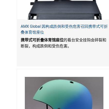
AMX Global 因构成跌倒和受伤危害召回携带式可折
叠体育馆座位
携带式可折叠体育馆座位
的看台安全挂钩会碎裂和
断裂，构成跌倒和受伤危害。