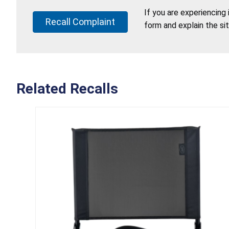
If you are experiencing
Recall Complaint
form and explain the si
Related Recalls