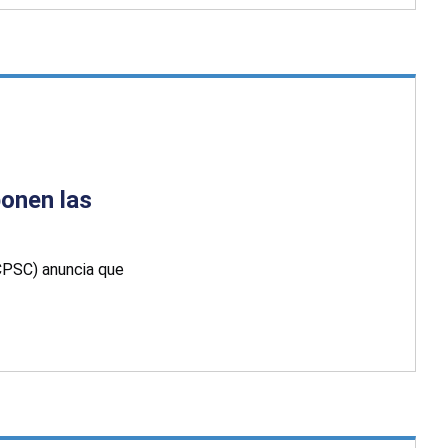
ponen las
CPSC) anuncia que