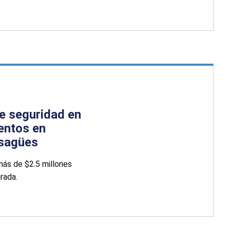
e seguridad en
ientos en
esagües
más de $2.5 millones
rada.