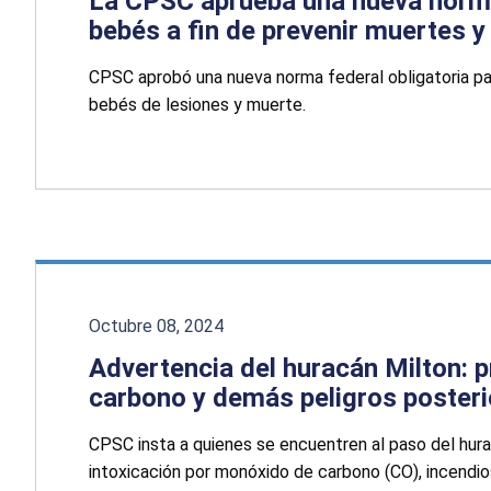
La CPSC aprueba una nueva norma
bebés a fin de prevenir muertes y
CPSC aprobó una nueva norma federal obligatoria par
bebés de lesiones y muerte.
Octubre 08, 2024
Advertencia del huracán Milton: p
carbono y demás peligros posteri
CPSC insta a quienes se encuentren al paso del hura
intoxicación por monóxido de carbono (CO), incendio