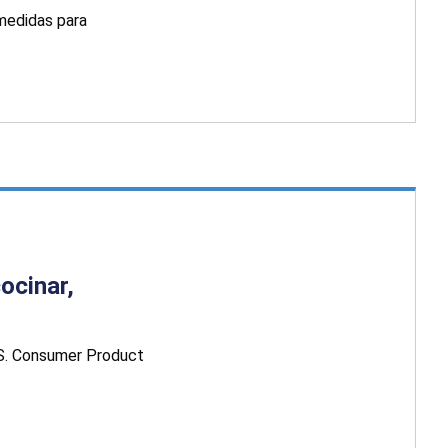
medidas para
ocinar,
.S. Consumer Product