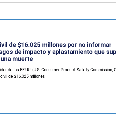
vil de $16.025 millones por no informar
esgos de impacto y aplastamiento que su
o una muerte
dor de los EE.UU. (U.S. Consumer Product Safety Commission, 
civil de $16.025 millones.