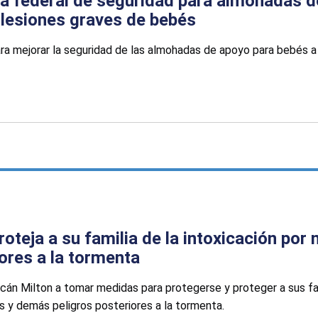
 federal de seguridad para almohadas d
 lesiones graves de bebés
a mejorar la seguridad de las almohadas de apoyo para bebés a 
roteja a su familia de la intoxicación po
ores a la tormenta
cán Milton a tomar medidas para protegerse y proteger a sus fam
s y demás peligros posteriores a la tormenta.