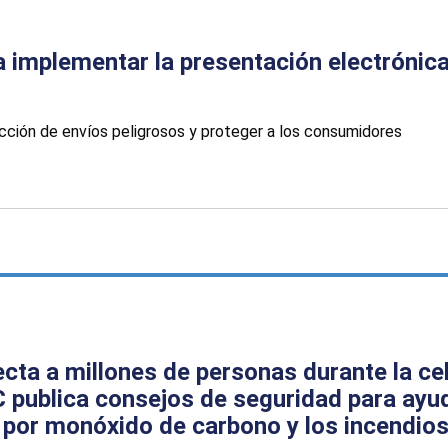
 implementar la presentación electrónic
ección de envíos peligrosos y proteger a los consumidores
ecta a millones de personas durante la ce
 publica consejos de seguridad para ayud
ón por monóxido de carbono y los incendio