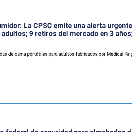
umidor: La CPSC emite una alerta urgent
 adultos; 9 retiros del mercado en 3 año
das de cama portátiles para adultos fabricados por Medical Kin