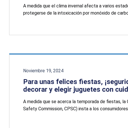
A medida que el clima invernal afecta a varios est
protegerse de la intoxicación por monóxido de carbo
Noviembre 19, 2024
Para unas felices fiestas, ¡seguri
decorar y elegir juguetes con cu
A medida que se acerca la temporada de fiestas, l
Safety Commission, CPSC) insta a los consumidores a 