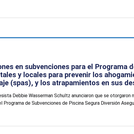
ones en subvenciones para el Programa d
atales y locales para prevenir los ahogam
aje (spas), y los atrapamientos en sus d
resista Debbie Wasserman Schultz anunciaron que se otorgaron 
del Programa de Subvenciones de Piscina Segura Diversión Asegu