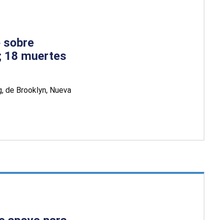
e sobre
s; 18 muertes
g, de Brooklyn, Nueva