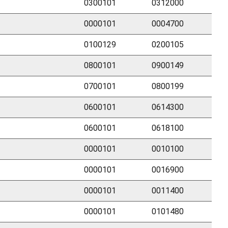
0300101
0312000
0000101
0004700
0100129
0200105
0800101
0900149
0700101
0800199
0600101
0614300
0600101
0618100
0000101
0010100
0000101
0016900
0000101
0011400
0000101
0101480