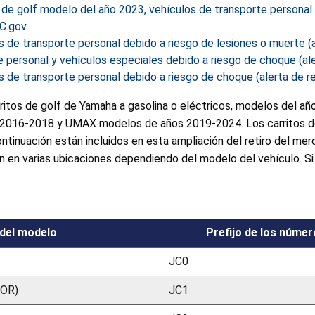
 de golf modelo del año 2023, vehículos de transporte personal
SC.gov
s de transporte personal debido a riesgo de lesiones o muerte (
e personal y vehículos especiales debido a riesgo de choque (al
os de transporte personal debido a riesgo de choque (alerta de r
ritos de golf de Yamaha a gasolina o eléctricos, modelos del año
016-2018 y UMAX modelos de años 2019-2024. Los carritos de 
tinuación están incluidos en esta ampliación del retiro del mer
n en varias ubicaciones dependiendo del modelo del vehículo. Si
del modelo
Prefijo de los númer
JC0
TOR)
JC1