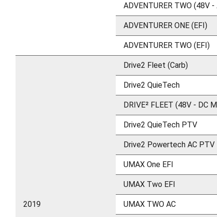
ADVENTURER TWO (48V -
ADVENTURER ONE (EFI)
ADVENTURER TWO (EFI)
Drive2 Fleet (Carb)
Drive2 QuieTech
DRIVE² FLEET (48V - DC 
Drive2 QuieTech PTV
Drive2 Powertech AC PTV
UMAX One EFI
UMAX Two EFI
2019
UMAX TWO AC