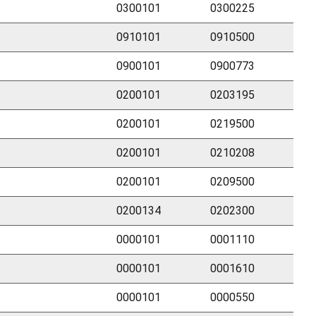
0300101
0300225
0910101
0910500
0900101
0900773
0200101
0203195
0200101
0219500
0200101
0210208
0200101
0209500
0200134
0202300
0000101
0001110
0000101
0001610
0000101
0000550