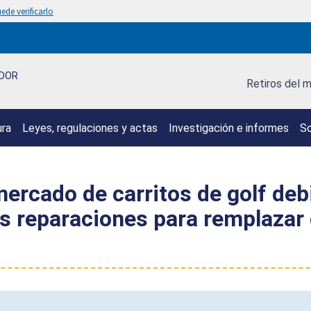
ede verificarlo
IDOR
Retiros del 
ura
Leyes, regulaciones y actas
Investigación e informes
So
mercado de carritos de golf deb
 reparaciones para remplazar e