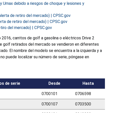
 y Umax debido a riesgos de choque y lesiones y
alerta de retiro del mercado) | CPSC.gov
erta de retiro del mercado) | CPSC.gov
etiro del mercado) | CPSC.gov
 2016, carritos de golf a gasolina o eléctricos Drive 2
golf retirados del mercado se vendieron en diferentes
cado. El nombre del modelo se encuentra a la izquierda y a
 no puede localizar su número de serie, póngase en
os de serie
Desde
Hasta
0700101
0706598
0700107
0703500