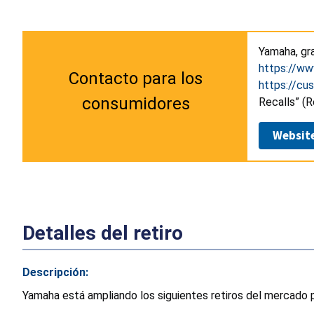
Yamaha, gr
https://w
Contacto para los
https://c
consumidores
Recalls” (R
Websit
Detalles del retiro
Descripción:
Yamaha está ampliando los siguientes retiros del mercado p