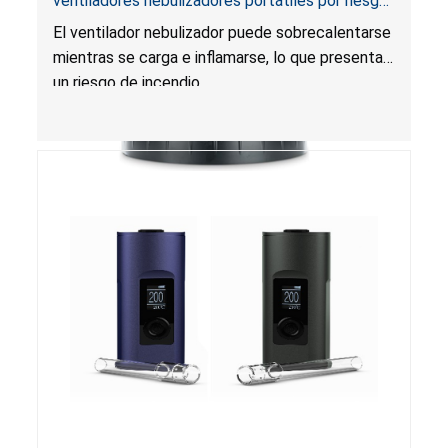
ventiladores nebulizadores portátiles por riesgo
de incendio
El ventilador nebulizador puede sobrecalentarse
mientras se carga e inflamarse, lo que presenta
un riesgo de incendio.