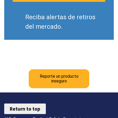
Reciba alertas de retiros
del mercado.
Reporte un producto
inseguro
Return to top