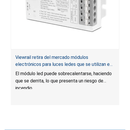
lesiones graves, quemaduras químicas internas y
la muerte.
Viewrail retira del mercado módulos
electrónicos para luces ledes que se utilizan en
escaleras y barandas flotantes por riesgo de
El módulo led puede sobrecalentarse, haciendo
incendio
que se derrita, lo que presenta un riesgo de
incendio.