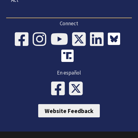
Act
Connect
En español
Website Feedback