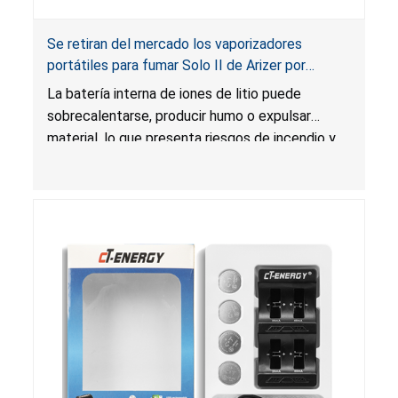
Se retiran del mercado los vaporizadores
portátiles para fumar Solo II de Arizer por
riesgos de incendio y quemadura; Importados
La batería interna de iones de litio puede
por 7111495 Canada
sobrecalentarse, producir humo o expulsar
material, lo que presenta riesgos de incendio y
quemadura.