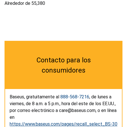
Alrededor de 55,380
Contacto para los
consumidores
Baseus, gratuitamente al
888-568-7216
, de lunes a
viernes, de 8 a.m. a 5 p.m., hora del este de los EE.UU.,
por correo electrónico a care@baseus.com, o en línea
en
https://www.baseus.com/pages/recall_select_BS-30