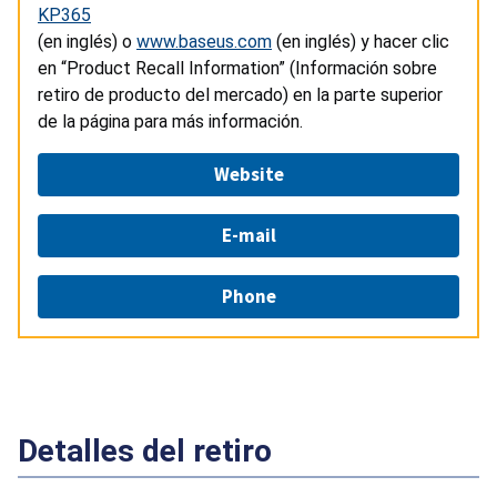
KP365
(en inglés) o
www.baseus.com
(en inglés) y hacer clic
en “Product Recall Information” (Información sobre
retiro de producto del mercado) en la parte superior
de la página para más información.
Website
E-mail
Phone
Detalles del retiro