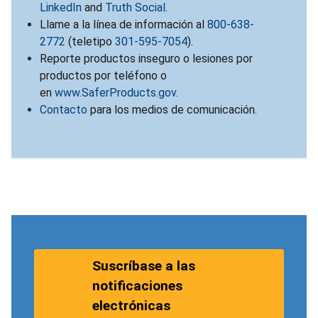
LinkedIn
and
Truth Social
.
Llame a la línea de información al
800-638-
2772
(teletipo
301-595-7054
).
Reporte productos inseguro o lesiones por
productos por teléfono o
en
www.SaferProducts.gov
.
Contacto
para los medios de comunicación.
Suscríbase a las
notificaciones
electrónicas