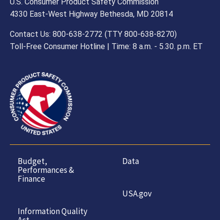
U.S. Consumer Product Safety Commission
4330 East-West Highway Bethesda, MD 20814
Contact Us: 800-638-2772 (TTY 800-638-8270)
Toll-Free Consumer Hotline | Time: 8 a.m. - 5.30. p.m. ET
Budget,
Data
Performances &
Finance
USA.gov
Information Quality