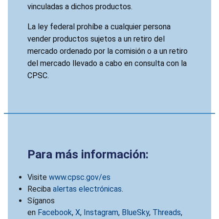
vinculadas a dichos productos.
La ley federal prohíbe a cualquier persona
vender productos sujetos a un retiro del
mercado ordenado por la comisión o a un retiro
del mercado llevado a cabo en consulta con la
CPSC.
Para más información:
Visite
www.cpsc.gov/es
Reciba
alertas electrónicas
.
Síganos
en
Facebook
,
X
,
Instagram
,
BlueSky
,
Threads
,