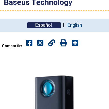
Baseus Technology
Español
English
Compartir: