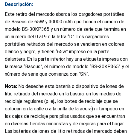
Descripción:
Este retiro del mercado abarca los cargadores portátiles
de Baseus de 65W y 30000 mAh que tienen el número de
modelo BS-30KP365 y un número de serie que termina en
un número del 0 al 9 o la letra “D”. Los cargadores
portátiles retirados del mercado se vendieron en colores
blanco y negro, y tienen “65w” impreso en la parte
delantera. En la parte inferior hay una etiqueta impresa con
la marca “Baseus”, el número de modelo “BS-30KP365” y el
número de serie que comienza con “SN”.
Nota:
No deseche esta batería o dispositivo de iones de
litio retirado del mercado en la basura, en los medios de
reciclaje regulares (p. ej., los botes de reciclaje que se
colocan en la calle o a la orilla de la acera) ni tampoco en
las cajas de reciclaje para pilas usadas que se encuentran
en diversas tiendas minoristas y de mejoras para el hogar.
Las baterías de iones de litio retiradas del mercado deben