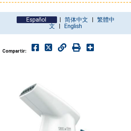
Español
简体中文
繁體中
文
English
Compartir: