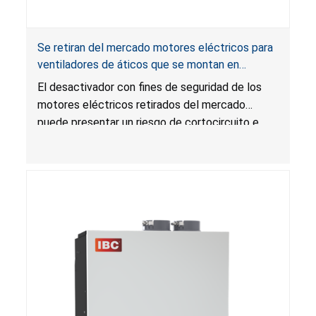
Se retiran del mercado motores eléctricos para
ventiladores de áticos que se montan en
gabletes y techos por riesgo de incendio;
El desactivador con fines de seguridad de los
distribuidos por Air Vent
motores eléctricos retirados del mercado
puede presentar un riesgo de cortocircuito e
incendio durante su uso.