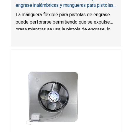
engrase inalámbricas y mangueras para pistolas
de engrase por riesgo de laceración
La manguera flexible para pistolas de engrase
puede perforarse permitiendo que se expulse
grasa mientras se usa la pistola de engrase, lo
que presenta un riesgo de laceración.