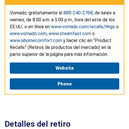
Vornado, gratuitamente al
888-240-2768
, de lunes a
viernes, de 8:00 a.m. a 5:00 p.m., hora del este de los
EE.UU., o en línea en
www.vornado.com/recalls/hhgs
o
www.vornado.com
,
www.steamfast.com
o
www.sihomecomfort.com
y hacer clic en “Product
Recalls” (Retiros de productos del mercado) en la
parte superior de la página para más información.
Website
Phone
Detalles del retiro