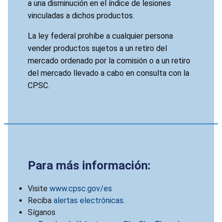
a una disminución en el índice de lesiones
vinculadas a dichos productos.
La ley federal prohíbe a cualquier persona
vender productos sujetos a un retiro del
mercado ordenado por la comisión o a un retiro
del mercado llevado a cabo en consulta con la
CPSC.
Para más información:
Visite
www.cpsc.gov/es
Reciba
alertas electrónicas
.
Síganos