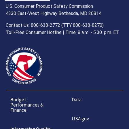
U.S. Consumer Product Safety Commission
4330 East-West Highway Bethesda, MD 20814
Contact Us: 800-638-2772 (TTY 800-638-8270)
Toll-Free Consumer Hotline | Time: 8 a.m. - 5.30. p.m. ET
Budget,
Data
Performances &
Finance
USA.gov
Information Quality