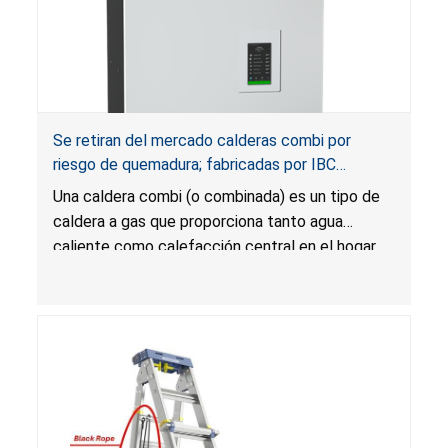
Se retiran del mercado calderas combi por
riesgo de quemadura; fabricadas por IBC
Technologies
Una caldera combi (o combinada) es un tipo de
caldera a gas que proporciona tanto agua
caliente como calefacción central en el hogar.
La temperatura del agua caliente puede
exceder la temperatura establecida en el panel
de control, lo que presenta un riesgo de
quemadura para los usuarios.