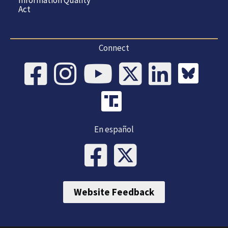
Act
Connect
En español
Website Feedback