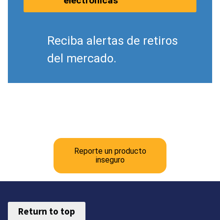
electrónicas
Reciba alertas de retiros
del mercado.
Reporte un producto
inseguro
Return to top