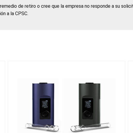
 remedio de retiro o cree que la empresa no responde a su solic
ción a la CPSC.