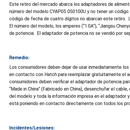
Este retiro del mercado abarca los adaptadores de alimen
número del modelo CYAP05 050100U y no tener un código de f
código de fecha de cuatro dígitos no abarcan este retiro.
El número del modelo, los amperes (“1.0A”), “Jiangsu Cheny
de potencia. El adaptador de potencia no se vendió por se
Remedio:
Los consumidores deben dejar de usar inmediatamente los 
en contacto con Hatch para reemplazar gratuitamente el ad
consumidores deben verificar el adaptador de potencia par
“Made in China” (Fabricado en China), desenchufar el cable
del modelo y toda la información impresa en el adaptador y 
está poniendo en contacto directamente con todos los prop
Incidentes/Lesiones: