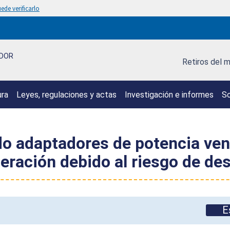
ede verificarlo
IDOR
Retiros del 
ura
Leyes, regulaciones y actas
Investigación e informes
So
do adaptadores de potencia ve
ración debido al riesgo de des
E