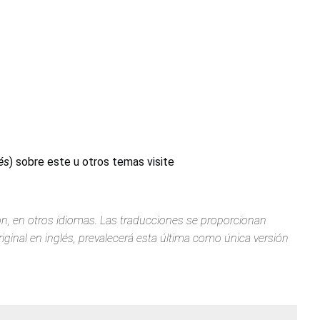
és
) sobre este u otros temas visite
ión, en otros idiomas. Las traducciones se proporcionan
iginal en inglés, prevalecerá esta última como única versión