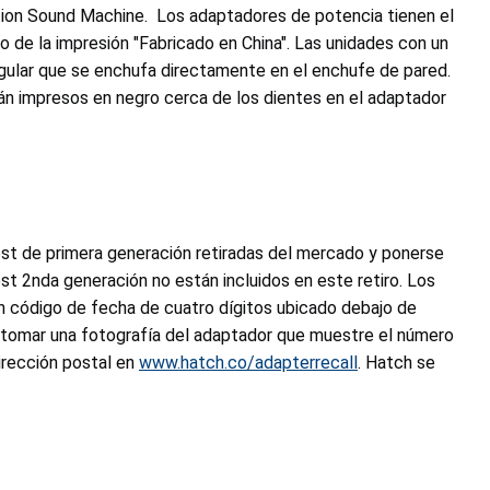
tion Sound Machine. Los adaptadores de potencia tienen el
 de la impresión "Fabricado en China". Las unidades con un
ngular que se enchufa directamente en el enchufe de pared.
tán impresos en negro cerca de los dientes en el adaptador
t de primera generación retiradas del mercado y ponerse
 2nda generación no están incluidos en este retiro. Los
n código de fecha de cuatro dígitos ubicado debajo de
o, tomar una fotografía del adaptador que muestre el número
dirección postal en
www.hatch.co/adapterrecall
. Hatch se