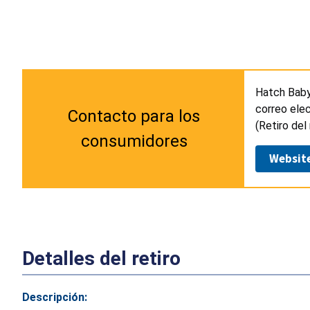
Hatch Baby
correo ele
Contacto para los
(Retiro del
consumidores
Websit
Detalles del retiro
Descripción: