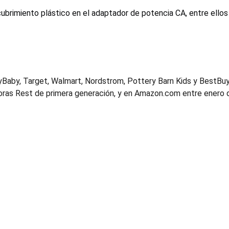
ubrimiento plástico en el adaptador de potencia CA, entre ello
Baby, Target, Walmart, Nordstrom, Pottery Barn Kids y BestBuy
oras Rest de primera generación, y en Amazon.com entre enero