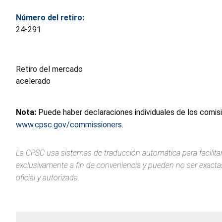
Número del retiro:
24-291
Retiro del mercado
acelerado
Nota:
Puede haber declaraciones individuales de los comis
www.cpsc.gov/commissioners
.
La CPSC usa sistemas de traducción automática para facilitar
exclusivamente a fin de conveniencia y pueden no ser exactas.
oficial y autorizada.