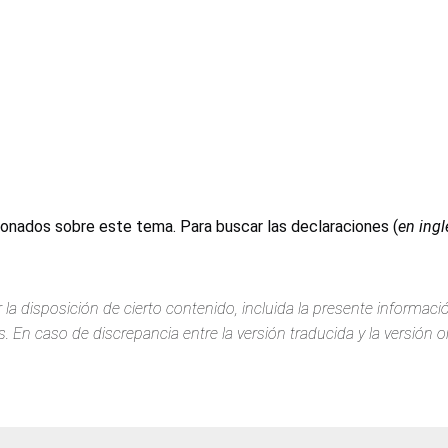
ionados sobre este tema. Para buscar las declaraciones (
en ingl
 la disposición de cierto contenido, incluida la presente informac
 En caso de discrepancia entre la versión traducida y la versión or