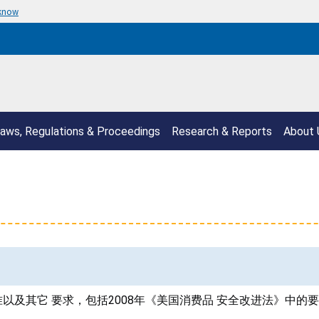
 know
aws, Regulations & Proceedings
Research & Reports
About 
以及其它 要求，包括2008年《美国消费品 安全改进法》中的