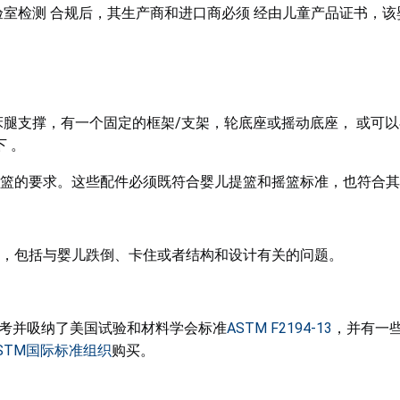
室检测 合规后，其生产商和进口商必须 经由儿童产品证书，该
腿支撑，有一个固定的框架/支架，轮底座或摇动底座， 或可以
 。
篮的要求。这些配件必须既符合婴儿提篮和摇篮标准，也符合其
，包括与婴儿跌倒、卡住或者结构和设计有关的问题。
考并吸纳了美国试验和材料学会标准
ASTM F2194-13
，并有一些
STM国际标准组织
购买。