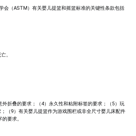
学会（ASTM）有关婴儿提篮和摇篮标准的关键性条款包括
死亡。
意外折叠的要求；（4）永久性和粘附标签的要求；（5）玩
求；（9）有关婴儿提篮作为游戏围栏或非全尺寸婴儿床配件
字的要求。