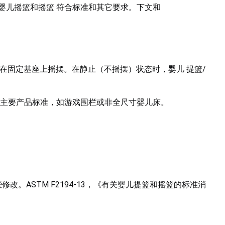
婴儿摇篮和摇篮 符合标准和其它要求。下文和
在固定基座上摇摆。在静止（不摇摆）状态时，婴儿 提篮/
主要产品标准，如游戏围栏或非全尺寸婴儿床。
修改。ASTM F2194-13，《有关婴儿提篮和摇篮的标准消