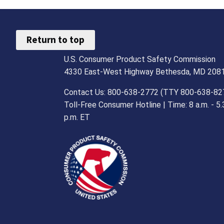
Return to top
U.S. Consumer Product Safety Commission
4330 East-West Highway Bethesda, MD 208
Contact Us: 800-638-2772 (TTY 800-638-82
Toll-Free Consumer Hotline | Time: 8 a.m. - 5.
p.m. ET