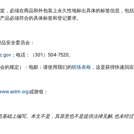
篮，必须在商品和外包装上永久性地标出具体的标签信息，包括
产品必须符合的具体标签和登记要求。
费品安全委员会：
c.gov
；电话：（301）504-7520。
会的规定）：电邮：请使用我们的
联络表格
，这是获得快速回应的最
www.astm.org
或致电：
信息基础上编写。本文不是，其原意也不是提供法律见解, 也未