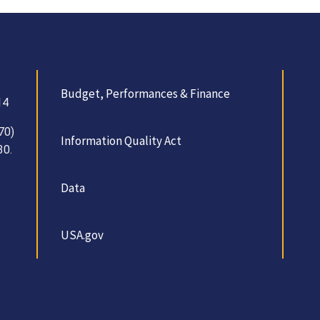
Budget, Performances & Finance
14
70)
Information Quality Act
30.
Data
USA.gov