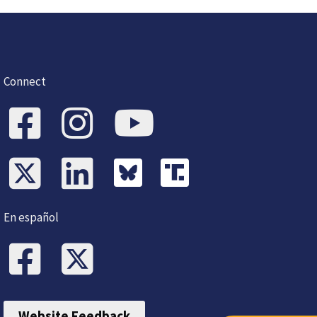
Connect
En español
Website Feedback