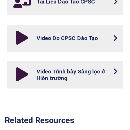
Tai Lieu Dao Tao CPSC
Video Do CPSC Đào Tạo
Video Trình bày Sàng lọc ở
Hiện trường
Related Resources