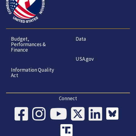
Budget,
Data
Performances &
Finance
USA.gov
Information Quality
Act
Connect