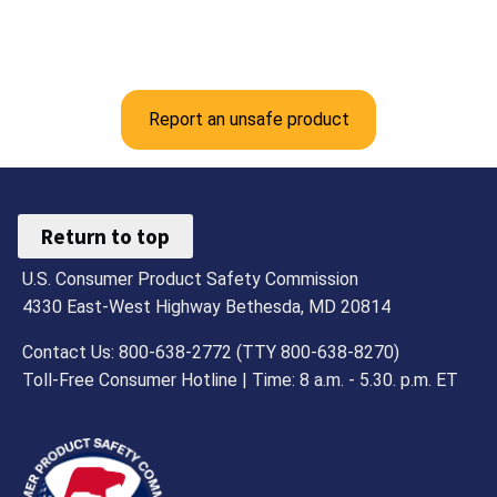
Report an unsafe product
Return to top
U.S. Consumer Product Safety Commission
4330 East-West Highway Bethesda, MD 20814
Contact Us: 800-638-2772 (TTY 800-638-8270)
Toll-Free Consumer Hotline | Time: 8 a.m. - 5.30. p.m. ET