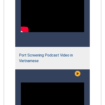
Port Screening Podcast Video in
Vietnamese