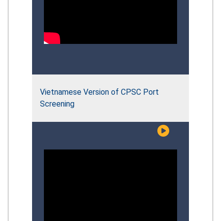
Vietnamese Version of CPSC Port
Screening