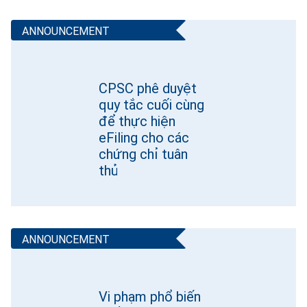
CPSC phê duyệt
quy tắc cuối cùng
để thực hiện
eFiling cho các
chứng chỉ tuân
thủ
Vi phạm phổ biến