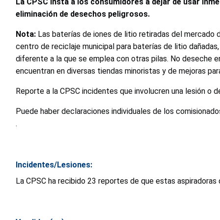
La CPSC insta a los consumidores a dejar de usar inme
eliminación de desechos peligrosos.
Nota:
Las baterías de iones de litio retiradas del mercado
centro de reciclaje municipal para baterías de litio dañad
diferente a la que se emplea con otras pilas. No deseche en
encuentran en diversas tiendas minoristas y de mejoras para
Reporte a la CPSC incidentes que involucren una lesión o
Puede haber declaraciones individuales de los comisionados
.
Incidentes/Lesiones:
La CPSC ha recibido 23 reportes de que estas aspiradoras d