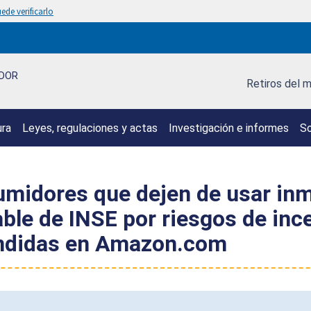
ede verificarlo
IDOR
Retiros del 
ura
Leyes, regulaciones y actas
Investigación e informes
So
umidores que dejen de usar in
able de INSE por riesgos de in
vendidas en Amazon.com