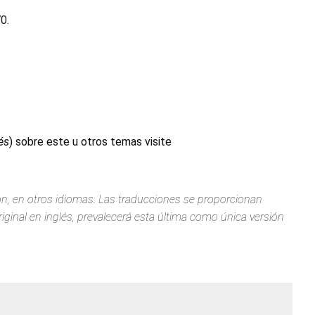
0.
és
) sobre este u otros temas visite
ión, en otros idiomas. Las traducciones se proporcionan
iginal en inglés, prevalecerá esta última como única versión