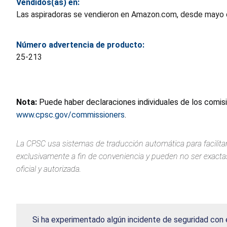
Vendidos(as) en:
Las aspiradoras se vendieron en Amazon.com, desde mayo d
Número advertencia de producto:
25-213
Nota:
Puede haber declaraciones individuales de los comis
www.cpsc.gov/commissioners
.
La CPSC usa sistemas de traducción automática para facilitar
exclusivamente a fin de conveniencia y pueden no ser exactas.
oficial y autorizada.
Si ha experimentado algún incidente de seguridad con