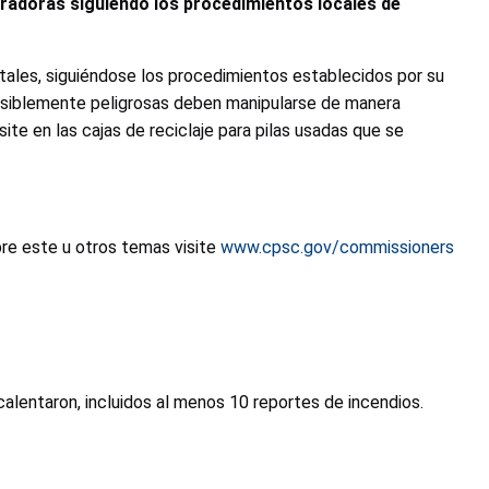
iradoras siguiendo los procedimientos locales de
tales, siguiéndose los procedimientos establecidos por su
 posiblemente peligrosas deben manipularse de manera
te en las cajas de reciclaje para pilas usadas que se
bre este u otros temas visite
www.cpsc.gov/commissioners
alentaron, incluidos al menos 10 reportes de incendios.