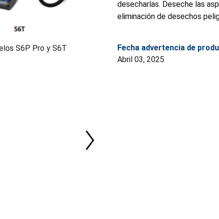
desecharlas. Deseche las asp
eliminación de desechos peli
Fecha advertencia de produ
delos S6P Pro y S6T
Abril 03, 2025