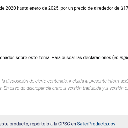
e 2020 hasta enero de 2025, por un precio de alrededor de $17
ionados sobre este tema. Para buscar las declaraciones (
en ingl
 la disposición de cierto contenido, incluida la presente informac
 En caso de discrepancia entre la versión traducida y la versión or
 este producto, repórtelo a la CPSC en
SaferProducts.gov