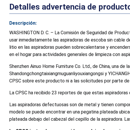
Detalles advertencia de product
Descripción:
WASHINGTON D. C. – La Comisión de Seguridad de Producto
usar inmediatamente las aspiradoras de escoba sin cable d
litio en las aspiradoras pueden sobrecalentarse y encender
en el hogar para actividades generales de limpieza con asp
Shenzhen Ainuo Home Furniture Co. Ltd., de China, una de 
Shandongchongtaixiangmuguanliyouxiangongsi y YICHANGHAI
CPSC sobre este producto ni a las solicitudes por parte de
La CPSC ha recibido 23 reportes de que estas aspiradoras 
Las aspiradoras defectuosas son de metal y tienen componen
modelo se puede encontrar en una pegatina plateada ubicad
plateada debajo del cabezal del cepillo de la aspiradora.