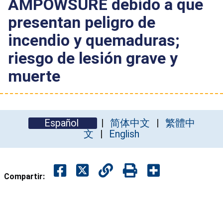
AMPOWSURE debido a que
presentan peligro de
incendio y quemaduras;
riesgo de lesión grave y
muerte
Español
简体中文
繁體中
文
English
Compartir: