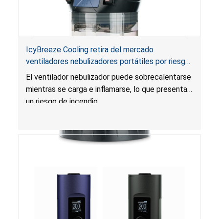
IcyBreeze Cooling retira del mercado
ventiladores nebulizadores portátiles por riesgo
de incendio
El ventilador nebulizador puede sobrecalentarse
mientras se carga e inflamarse, lo que presenta
un riesgo de incendio.