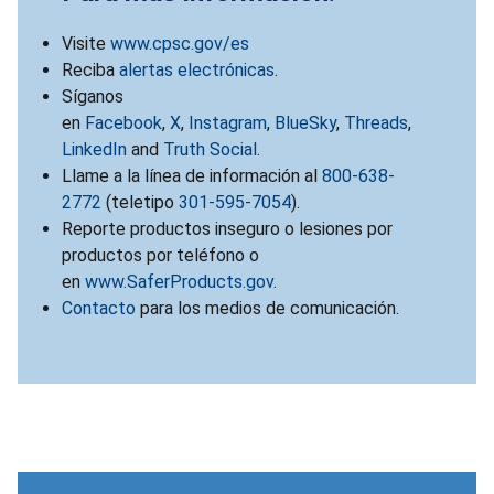
Visite
www.cpsc.gov/es
Reciba
alertas electrónicas
.
Síganos
en
Facebook
,
X
,
Instagram
,
BlueSky
,
Threads
,
LinkedIn
and
Truth Social
.
Llame a la línea de información al
800-638-
2772
(teletipo
301-595-7054
).
Reporte productos inseguro o lesiones por
productos por teléfono o
en
www.SaferProducts.gov
.
Contacto
para los medios de comunicación.