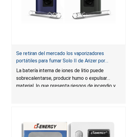
Se retiran del mercado los vaporizadores
portátiles para fumar Solo II de Arizer por
riesgos de incendio y quemadura; Importados
La batería interna de iones de litio puede
por 7111495 Canada
sobrecalentarse, producir humo o expulsar
material, lo que presenta riesgos de incendio y
quemadura.