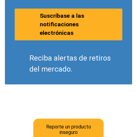
Suscríbase a las
notificaciones
electrónicas
Reciba alertas de retiros
del mercado.
Reporte un producto
inseguro