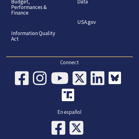
Budget,
Data
Performances &
Finance
USA.gov
Information Quality
Act
Connect
En español