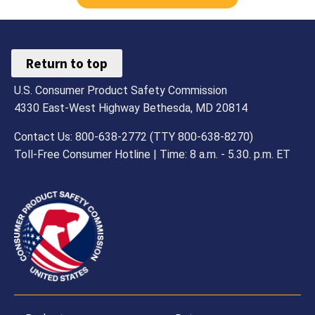
Return to top
U.S. Consumer Product Safety Commission
4330 East-West Highway Bethesda, MD 20814
Contact Us: 800-638-2772 (TTY 800-638-8270)
Toll-Free Consumer Hotline | Time: 8 a.m. - 5.30. p.m. ET