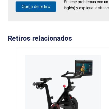
Si tiene problemas con un
Queja de retiro
inglés) y explique la situa
Retiros relacionados