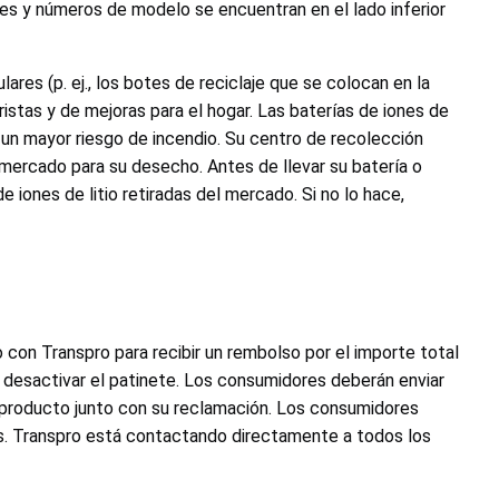
res y números de modelo se encuentran en el lado inferior
ares (p. ej., los botes de reciclaje que se colocan en la
oristas y de mejoras para el hogar. Las baterías de iones de
 un mayor riesgo de incendio. Su centro de recolección
 mercado para su desecho. Antes de llevar su batería o
 iones de litio retiradas del mercado. Si no lo hace,
con Transpro para recibir un rembolso por el importe total
desactivar el patinete. Los consumidores deberán enviar
l producto junto con su reclamación. Los consumidores
os. Transpro está contactando directamente a todos los