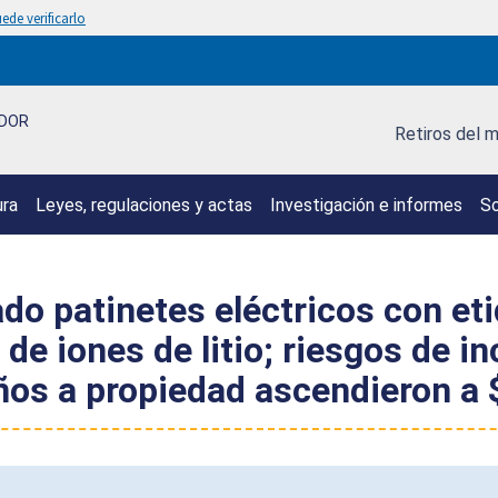
ede verificarlo
IDOR
Retiros del 
ura
Leyes, regulaciones y actas
Investigación e informes
So
do patinetes eléctricos con et
a de iones de litio; riesgos de 
años a propiedad ascendieron a