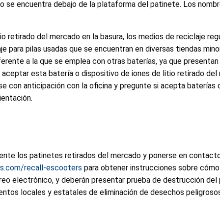
itio se encuentra debajo de la plataforma del patinete. Los nomb
o retirado del mercado en la basura, los medios de reciclaje regul
claje para pilas usadas que se encuentran en diversas tiendas min
erente a la que se emplea con otras baterías, ya que presentan
ceptar esta batería o dispositivo de iones de litio retirado del
con anticipación con la oficina y pregunte si acepta baterías de
ientación.
nte los patinetes retirados del mercado y ponerse en contacto 
us.com/recall-escooters
para obtener instrucciones sobre cómo 
rreo electrónico, y deberán presentar prueba de destrucción de
entos locales y estatales de eliminación de desechos peligros