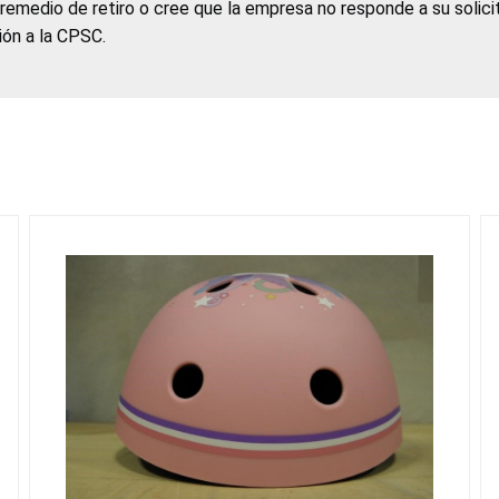
 remedio de retiro o cree que la empresa no responde a su solic
ción a la CPSC.