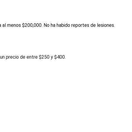
 a al menos $200,000. No ha habido reportes de lesiones.
 un precio de entre $250 y $400.