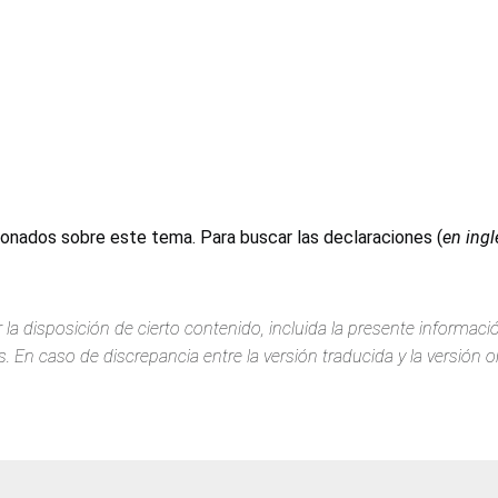
ionados sobre este tema. Para buscar las declaraciones (
en ingl
 la disposición de cierto contenido, incluida la presente informac
 En caso de discrepancia entre la versión traducida y la versión or