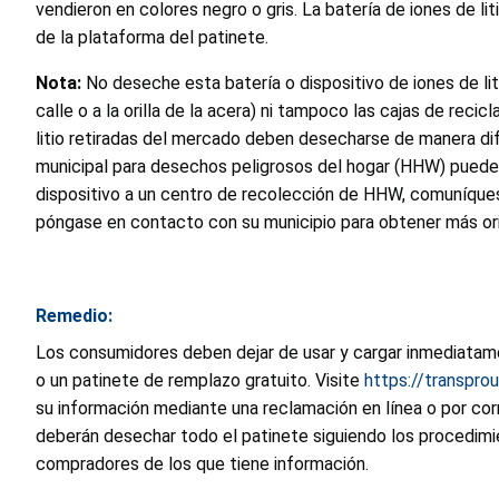
vendieron en colores negro o gris. La batería de iones de l
de la plataforma del patinete.
Nota:
No deseche esta batería o dispositivo de iones de liti
calle o a la orilla de la acera) ni tampoco las cajas de reci
litio retiradas del mercado deben desecharse de manera dif
municipal para desechos peligrosos del hogar (HHW) puede a
dispositivo a un centro de recolección de HHW, comuníquese 
póngase en contacto con su municipio para obtener más or
Remedio:
Los consumidores deben dejar de usar y cargar inmediatame
o un patinete de remplazo gratuito. Visite
https://transpro
su información mediante una reclamación en línea o por co
deberán desechar todo el patinete siguiendo los procedimi
compradores de los que tiene información.