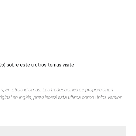
és
) sobre este u otros temas visite
ión, en otros idiomas. Las traducciones se proporcionan
iginal en inglés, prevalecerá esta última como única versión