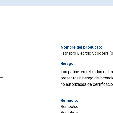
Nombre del producto:
Transpro Electric Scooters (
Riesgo:
Los patinetes retirados del 
presenta un riesgo de incendi
no autorizadas de certificación
Remedio:
Rembolso
Remplazo