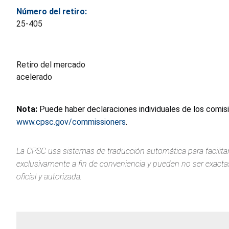
Número del retiro:
25-405
Retiro del mercado
acelerado
Nota:
Puede haber declaraciones individuales de los comis
www.cpsc.gov/commissioners
.
La CPSC usa sistemas de traducción automática para facilitar
exclusivamente a fin de conveniencia y pueden no ser exactas.
oficial y autorizada.