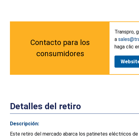
Transpro, 
a
sales@tr
Contacto para los
haga clic e
consumidores
Websit
Detalles del retiro
Descripción:
Este retiro del mercado abarca los patinetes eléctricos d