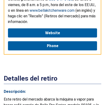
viernes, de 8 a.m. a 5 p.m., hora del este de los EE.UU.,
o en línea en
www.bellakitchenware.com
(en inglés) y
haga clic en “Recalls” (Retiros del mercado) para más
información.
Website
Phone
Detalles del retiro
Descripción:
Este retiro del mercado abarca la máquina a vapor para