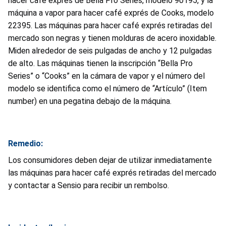
hacer café exprés de Bella Pro Series, modelo 90195, y la
máquina a vapor para hacer café exprés de Cooks, modelo
22395. Las máquinas para hacer café exprés retiradas del
mercado son negras y tienen molduras de acero inoxidable.
Miden alrededor de seis pulgadas de ancho y 12 pulgadas
de alto. Las máquinas tienen la inscripción “Bella Pro
Series” o “Cooks” en la cámara de vapor y el número del
modelo se identifica como el número de “Artículo” (Item
number) en una pegatina debajo de la máquina.
Remedio:
Los consumidores deben dejar de utilizar inmediatamente
las máquinas para hacer café exprés retiradas del mercado
y contactar a Sensio para recibir un rembolso.