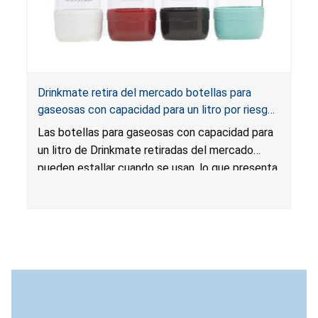
Drinkmate retira del mercado botellas para
gaseosas con capacidad para un litro por riesgos
de impacto grave y laceración
Las botellas para gaseosas con capacidad para
un litro de Drinkmate retiradas del mercado
pueden estallar cuando se usan, lo que presenta
riesgos de impacto grave, laceración y daños al
oído para los consumidores y las personas que
estén cerca.