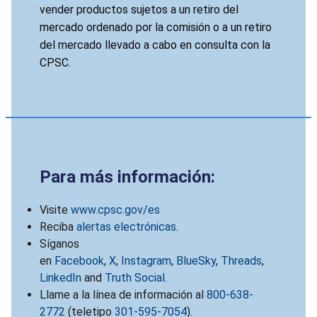
vender productos sujetos a un retiro del
mercado ordenado por la comisión o a un retiro
del mercado llevado a cabo en consulta con la
CPSC.
Para más información:
Visite
www.cpsc.gov/es
Reciba
alertas electrónicas
.
Síganos
en
Facebook
,
X
,
Instagram
,
BlueSky
,
Threads
,
LinkedIn
and
Truth Social
.
Llame a la línea de información al
800-638-
2772
(teletipo
301-595-7054
).