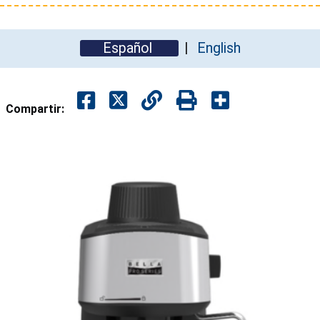
Español
English
Compartir: