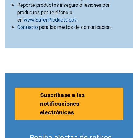
Reporte productos inseguro o lesiones por
productos por teléfono o
en
www.SaferProducts.gov
.
Contacto
para los medios de comunicación.
Suscríbase a las
notificaciones
electrónicas
Reciba alertas de retiros