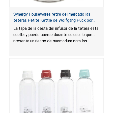
Synergy Housewares retira del mercado las
teteras Petite Kettle de Wolfgang Puck por
riesgo de quemadura; vendidas en HSN
La tapa de la cesta del infusor de la tetera está
suelta y puede caerse durante su uso, lo que
presenta un riesgo de quemadura para los
consumidores.