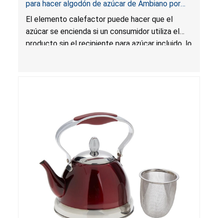
para hacer algodón de azúcar de Ambiano por
riesgo de incendio; vendidas en ALDI
El elemento calefactor puede hacer que el
azúcar se encienda si un consumidor utiliza el
producto sin el recipiente para azúcar incluido, lo
que presenta un riesgo de incendio.