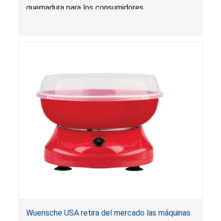
quemadura para los consumidores.
Wuensche USA retira del mercado las máquinas