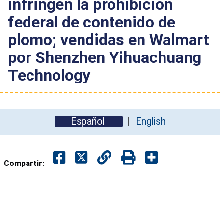
infringen la prohibición
federal de contenido de
plomo; vendidas en Walmart
por Shenzhen Yihuachuang
Technology
Español
English
Compartir: