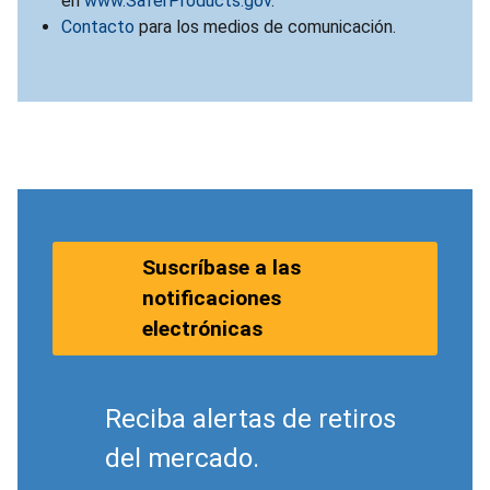
en
www.SaferProducts.gov
.
Contacto
para los medios de comunicación.
Suscríbase a las
notificaciones
electrónicas
Reciba alertas de retiros
del mercado.