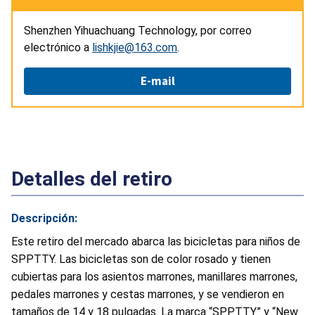
Shenzhen Yihuachuang Technology, por correo
electrónico a
lishkjie@163.com
.
E-mail
Detalles del retiro
Descripción:
Este retiro del mercado abarca las bicicletas para niños de
SPPTTY. Las bicicletas son de color rosado y tienen
cubiertas para los asientos marrones, manillares marrones,
pedales marrones y cestas marrones, y se vendieron en
tamaños de 14 y 18 pulgadas. La marca “SPPTTY” y “New