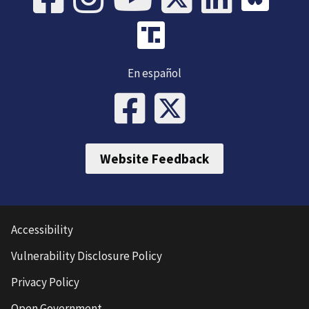
En español
Website Feedback
Accessibility
Vulnerability Disclosure Policy
Privacy Policy
Open Government