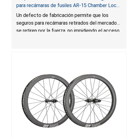
para recámaras de fusiles AR-15 Chamber Lock
Pros por riesgo de lesión grave y muerte
Un defecto de fabricación permite que los
seguros para recámaras retirados del mercado
se retiren por la fuerza, no impidiendo el acceso
no autorizado o no intencional al arma de fuego,
lo que presenta un riesgo de lesión grave o
muerte.