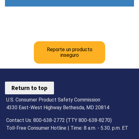
Reporte un producto
inseguro
Return to top
U.S. Consumer Product Safety Commission
4330 East-West Highway Bethesda, MD 20814
Contact Us: 800-638-2772 (TTY 800-638-8270)
Toll-Free Consumer Hotline | Time: 8 a.m. - 5.30. p.m. ET