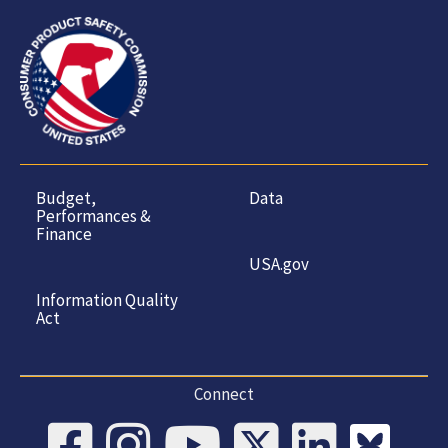
Budget,
Data
Performances &
Finance
USA.gov
Information Quality
Act
Connect