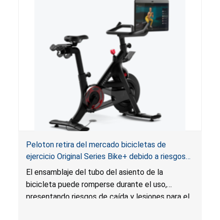
Peloton retira del mercado bicicletas de
ejercicio Original Series Bike+ debido a riesgos
de caída y lesiones
El ensamblaje del tubo del asiento de la
bicicleta puede romperse durante el uso,
presentando riesgos de caída y lesiones para el
usuario.