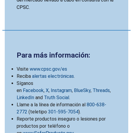
CPSC.
Para más información:
Visite
www.cpsc.gov/es
Reciba
alertas electrónicas
.
Síganos
en
Facebook
,
X
,
Instagram
,
BlueSky
,
Threads
,
LinkedIn
and
Truth Social
.
Llame a la línea de información al
800-638-
2772
(teletipo
301-595-7054
).
Reporte productos inseguro o lesiones por
productos por teléfono o