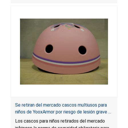
Se retiran del mercado cascos multiusos para
niños de YooxArmor por riesgo de lesión grave o
muerte por lesión en la cabeza; infringen la
Los cascos para niños retirados del mercado
norma obligatoria para cascos de bicicleta;