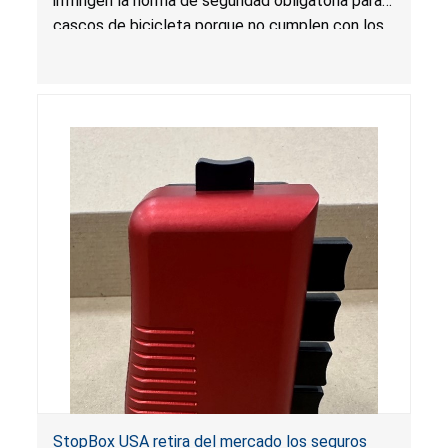
infringen la norma de seguridad obligatoria para
vendidos en Amazon por YooxArmor
cascos de bicicleta porque no cumplen con los
requisitos de atenuación de impacto, estabilidad
posicional, etiquetado y certificación. Los
cascos pueden dejar de proteger al consumidor
en caso de colisión, lo que presenta un riesgo
grave de lesión o muerte por lesión en la
cabeza.
StopBox USA retira del mercado los seguros