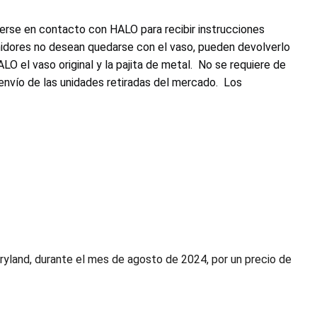
erse en contacto con HALO para recibir instrucciones
sumidores no desean quedarse con el vaso, pueden devolverlo
LO el vaso original y la pajita de metal. No se requiere de
envío de las unidades retiradas del mercado. Los
aryland, durante el mes de agosto de 2024, por un precio de