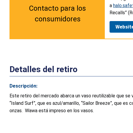
a
halo.saf
Contacto para los
Recalls” (R
consumidores
Websit
Detalles del retiro
Descripción:
Este retiro del mercado abarca un vaso reutilizable que se
“Island Surf”, que es azul/amarillo, “Sailor Breeze”, que es
onzas. Wawa está impreso en los vasos.