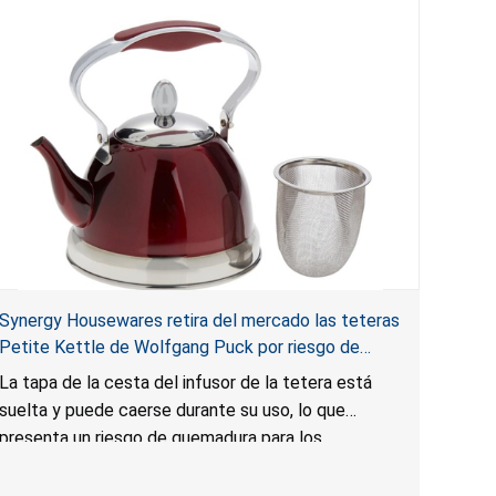
Synergy Housewares retira del mercado las teteras
Petite Kettle de Wolfgang Puck por riesgo de
quemadura; vendidas en HSN
La tapa de la cesta del infusor de la tetera está
suelta y puede caerse durante su uso, lo que
presenta un riesgo de quemadura para los
consumidores.