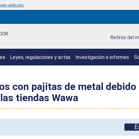
ede verificarlo
IDOR
Retiros del 
ura
Leyes, regulaciones y actas
Investigación e informes
So
s con pajitas de metal debido 
 las tiendas Wawa
E