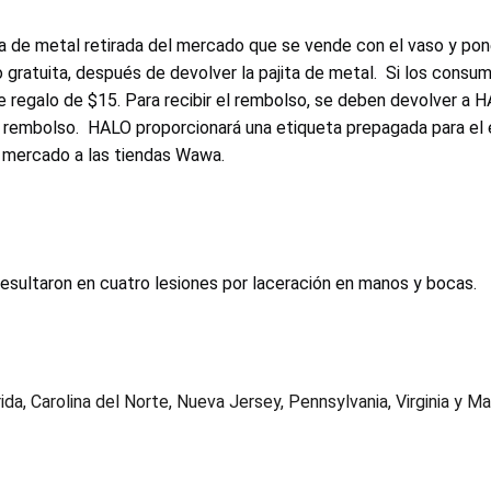
ta de metal retirada del mercado que se vende con el vaso y pon
zo gratuita, después de devolver la pajita de metal. Si los con
de regalo de $15. Para recibir el rembolso, se deben devolver a HA
 rembolso. HALO proporcionará una etiqueta prepagada para el 
l mercado a las tiendas Wawa.
esultaron en cuatro lesiones por laceración en manos y bocas.
a, Carolina del Norte, Nueva Jersey, Pennsylvania, Virginia y M