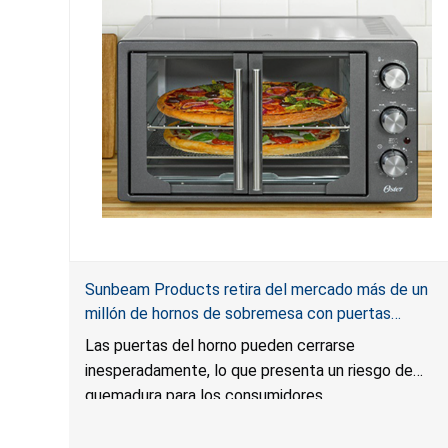
Sunbeam Products retira del mercado más de un
millón de hornos de sobremesa con puertas
francesas de Oster por riesgo de quemadura
Las puertas del horno pueden cerrarse
inesperadamente, lo que presenta un riesgo de
quemadura para los consumidores.