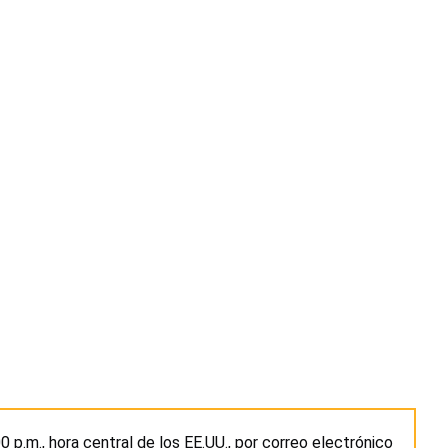
:00 p.m., hora central de los EE.UU., por correo electrónico