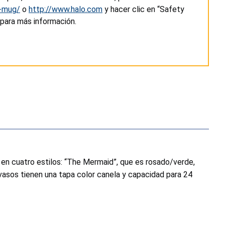
z-mug/
o
http://www.halo.com
y hacer clic en “Safety
 para más información.
 en cuatro estilos: “The Mermaid”, que es rosado/verde,
s vasos tienen una tapa color canela y capacidad para 24