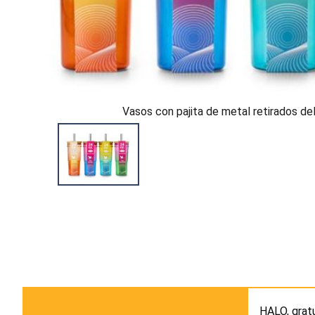
Vasos con pajita de metal retirados d
HALO, grat