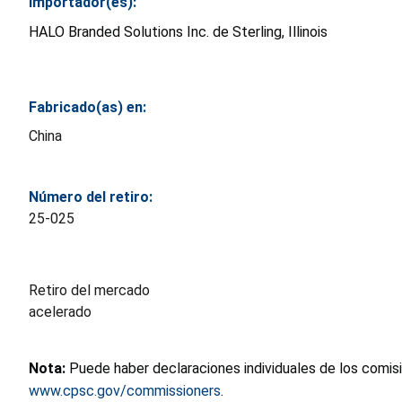
Importador(es):
HALO Branded Solutions Inc. de Sterling, Illinois
Fabricado(as) en:
China
Número del retiro:
25-025
Retiro del mercado
acelerado
Nota:
Puede haber declaraciones individuales de los comis
www.cpsc.gov/commissioners
.