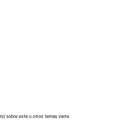
és
) sobre este u otros temas visite