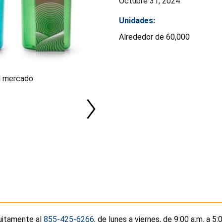
Octubre 31, 2024
Unidades:
Alrededor de 60,000
el mercado
uitamente al
855-425-6266
, de lunes a viernes, de 9:00 a.m. a 5