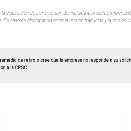
 la disposición de cierto contenido, incluida la presente informac
 En caso de discrepancia entre la versión traducida y la versión or
 remedio de retiro o cree que la empresa no responde a su solic
ción a la CPSC.