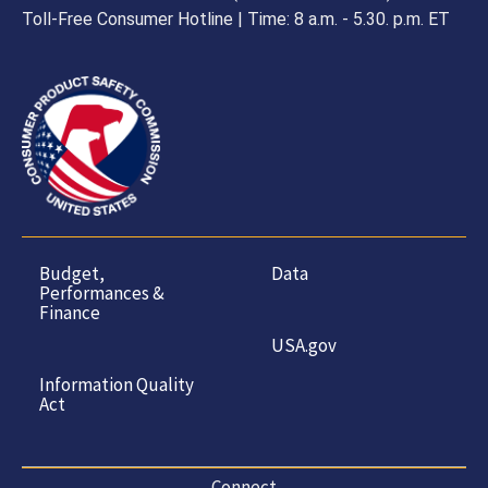
Toll-Free Consumer Hotline | Time: 8 a.m. - 5.30. p.m. ET
Budget,
Data
Performances &
Finance
USA.gov
Information Quality
Act
Connect