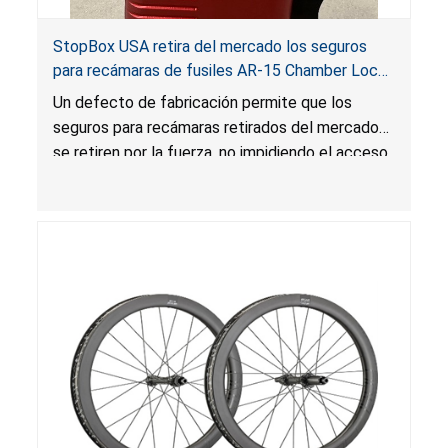
StopBox USA retira del mercado los seguros
para recámaras de fusiles AR-15 Chamber Lock
Pros por riesgo de lesión grave y muerte
Un defecto de fabricación permite que los
seguros para recámaras retirados del mercado
se retiren por la fuerza, no impidiendo el acceso
no autorizado o no intencional al arma de fuego,
lo que presenta un riesgo de lesión grave o
muerte.