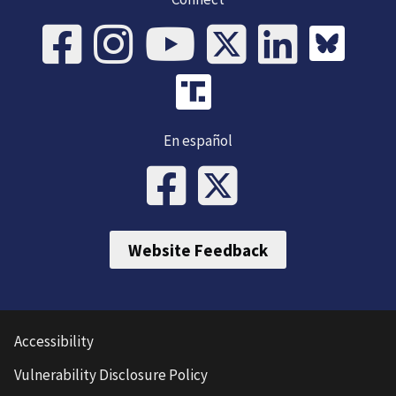
En español
Website Feedback
Accessibility
Vulnerability Disclosure Policy