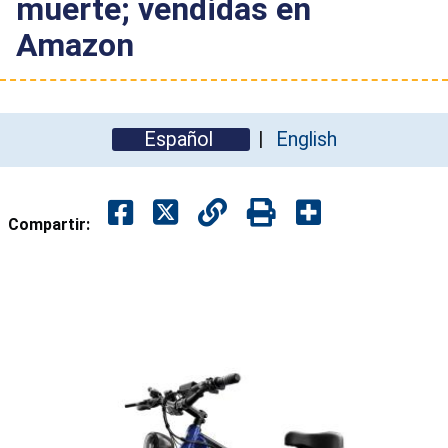
muerte; vendidas en
Amazon
Español
English
Compartir: