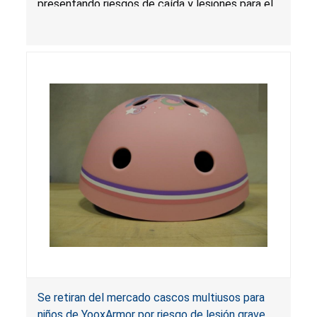
presentando riesgos de caída y lesiones para el
usuario.
Se retiran del mercado cascos multiusos para
niños de YooxArmor por riesgo de lesión grave o