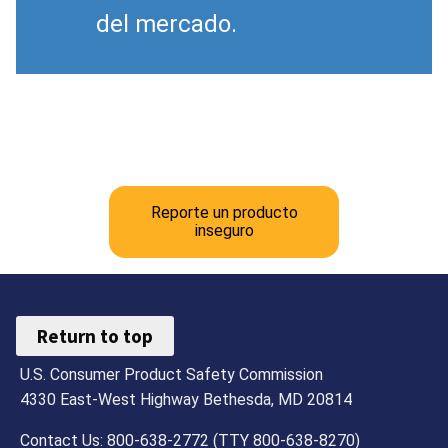
del mercado.
Reporte un producto
inseguro
Return to top
U.S. Consumer Product Safety Commission
4330 East-West Highway Bethesda, MD 20814
Contact Us: 800-638-2772 (TTY 800-638-8270)