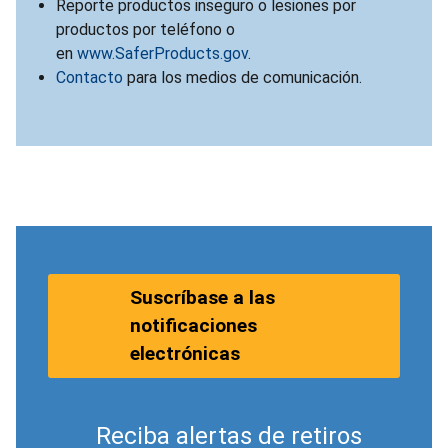
Reporte productos inseguro o lesiones por
productos por teléfono o
en
www.SaferProducts.gov
.
Contacto
para los medios de comunicación.
Suscríbase a las
notificaciones
electrónicas
Reciba alertas de retiros