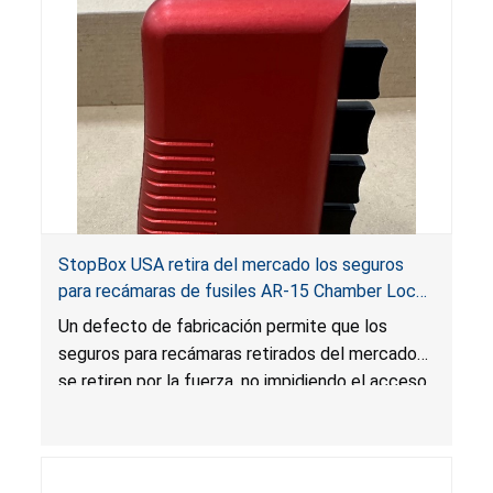
StopBox USA retira del mercado los seguros
para recámaras de fusiles AR-15 Chamber Lock
Pros por riesgo de lesión grave y muerte
Un defecto de fabricación permite que los
seguros para recámaras retirados del mercado
se retiren por la fuerza, no impidiendo el acceso
no autorizado o no intencional al arma de fuego,
lo que presenta un riesgo de lesión grave o
muerte.