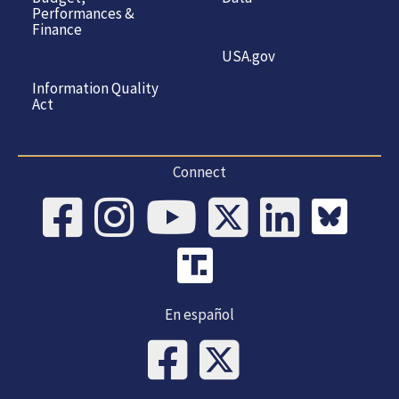
Performances &
Finance
USA.gov
Information Quality
Act
Connect
En español