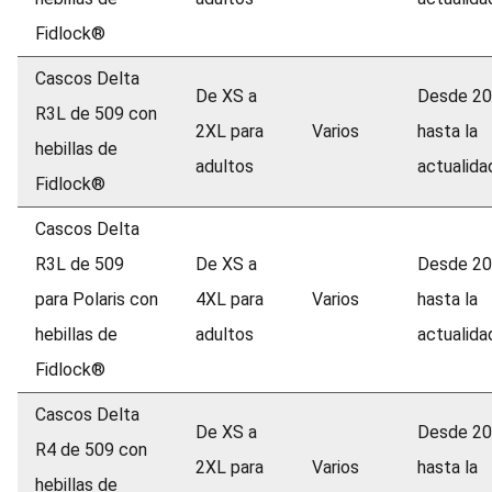
Fidlock®
Cascos Delta
De XS a
Desde 2
R3L de 509 con
2XL para
Varios
hasta la
hebillas de
adultos
actualida
Fidlock®
Cascos Delta
R3L de 509
De XS a
Desde 2
para Polaris con
4XL para
Varios
hasta la
hebillas de
adultos
actualida
Fidlock®
Cascos Delta
De XS a
Desde 2
R4 de 509 con
2XL para
Varios
hasta la
hebillas de