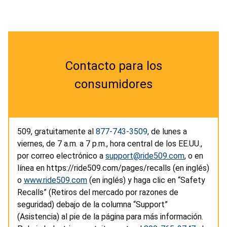
Contacto para los
consumidores
509, gratuitamente al
877-743-3509
, de lunes a
viernes, de 7 a.m. a 7 p.m., hora central de los EE.UU.,
por correo electrónico a
support@ride509.com
, o en
línea en https://ride509.com/pages/recalls (en inglés)
o
www.ride509.com
(en inglés) y haga clic en “Safety
Recalls” (Retiros del mercado por razones de
seguridad) debajo de la columna “Support”
(Asistencia) al pie de la página para más información.