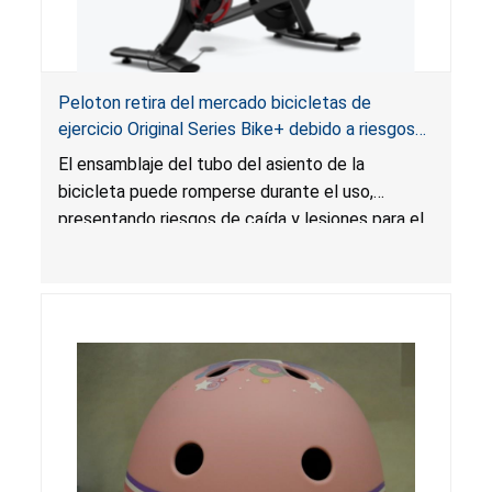
Peloton retira del mercado bicicletas de
ejercicio Original Series Bike+ debido a riesgos
de caída y lesiones
El ensamblaje del tubo del asiento de la
bicicleta puede romperse durante el uso,
presentando riesgos de caída y lesiones para el
usuario.