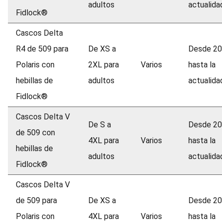
adultos
actualida
Fidlock®
Cascos Delta
R4 de 509 para
De XS a
Desde 2
Polaris con
2XL para
Varios
hasta la
hebillas de
adultos
actualida
Fidlock®
Cascos Delta V
De S a
Desde 2
de 509 con
4XL para
Varios
hasta la
hebillas de
adultos
actualida
Fidlock®
Cascos Delta V
de 509 para
De XS a
Desde 2
Polaris con
4XL para
Varios
hasta la