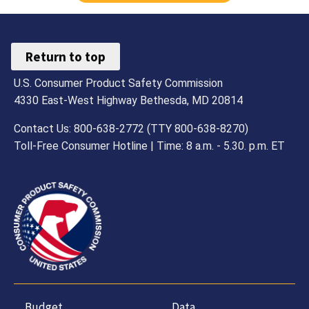
Return to top
U.S. Consumer Product Safety Commission
4330 East-West Highway Bethesda, MD 20814
Contact Us: 800-638-2772 (TTY 800-638-8270)
Toll-Free Consumer Hotline | Time: 8 a.m. - 5.30. p.m. ET
Budget,
Data