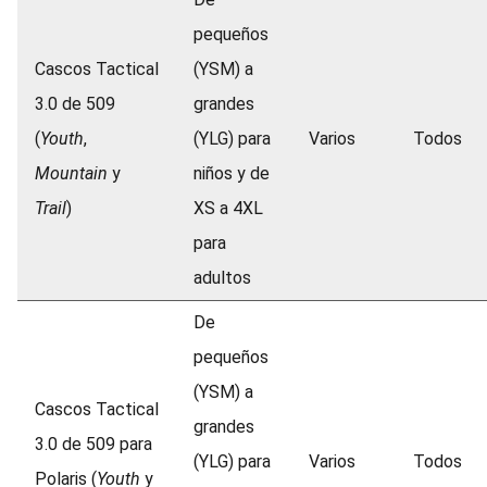
pequeños
Cascos Tactical
(YSM) a
3.0 de 509
grandes
(
Youth
,
(YLG) para
Varios
Todos
Mountain
y
niños y de
Trail
)
XS a 4XL
para
adultos
De
pequeños
(YSM) a
Cascos Tactical
grandes
3.0 de 509 para
(YLG) para
Varios
Todos
Polaris (
Youth
y