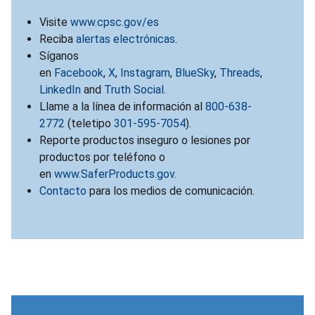
Visite
www.cpsc.gov/es
Reciba
alertas electrónicas
.
Síganos
en
Facebook
,
X
,
Instagram
,
BlueSky
,
Threads
,
LinkedIn
and
Truth Social
.
Llame a la línea de información al
800-638-
2772
(teletipo
301-595-7054
).
Reporte productos inseguro o lesiones por
productos por teléfono o
en
www.SaferProducts.gov
.
Contacto
para los medios de comunicación.