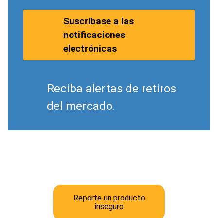
Suscríbase a las
notificaciones
electrónicas
Reciba alertas de retiros
del mercado.
Reporte un producto
inseguro