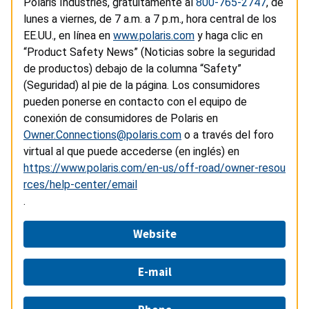
Polaris Industries, gratuitamente al
800-765-2747
, de
lunes a viernes, de 7 a.m. a 7 p.m., hora central de los
EE.UU., en línea en
www.polaris.com
y haga clic en
“Product Safety News” (Noticias sobre la seguridad
de productos) debajo de la columna “Safety”
(Seguridad) al pie de la página. Los consumidores
pueden ponerse en contacto con el equipo de
conexión de consumidores de Polaris en
Owner.Connections@polaris.com
o a través del foro
virtual al que puede accederse (en inglés) en
https://www.polaris.com/en-us/off-road/owner-resou
rces/help-center/email
.
Website
E-mail