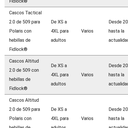
Fidlock®
Cascos Tactical
2.0 de 509 para
De XS a
Desde 2
Polaris con
4XL para
Varios
hasta la
hebillas de
adultos
actualida
Fidlock®
Cascos Altitud
De XS a
Desde 2
2.0 de 509 con
4XL para
Varios
hasta la
hebillas de
adultos
actualida
Fidlock®
Cascos Altitud
2.0 de 509 para
De XS a
Desde 2
Polaris con
4XL para
Varios
hasta la
hebillas de
adultos
actualida