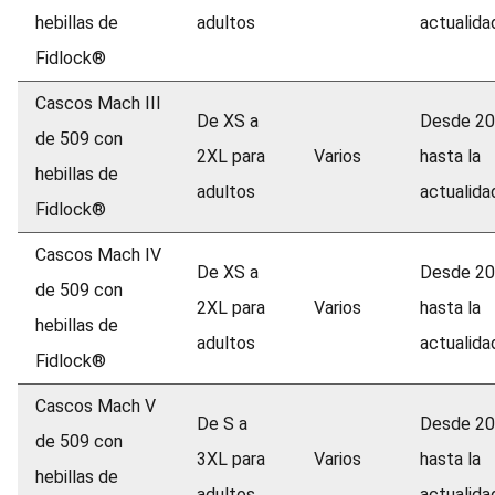
hebillas de
adultos
actualida
Fidlock®
Cascos Mach III
De XS a
Desde 2
de 509 con
2XL para
Varios
hasta la
hebillas de
adultos
actualida
Fidlock®
Cascos Mach IV
De XS a
Desde 2
de 509 con
2XL para
Varios
hasta la
hebillas de
adultos
actualida
Fidlock®
Cascos Mach V
De S a
Desde 2
de 509 con
3XL para
Varios
hasta la
hebillas de
adultos
actualida