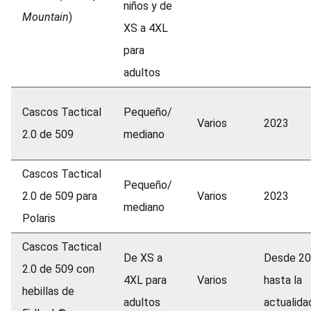
niños y de
Mountain
)
XS a 4XL
para
adultos
Cascos Tactical
Pequeño/
Varios
2023
2.0 de 509
mediano
Cascos Tactical
Pequeño/
2.0 de 509 para
Varios
2023
mediano
Polaris
Cascos Tactical
De XS a
Desde 2
2.0 de 509 con
4XL para
Varios
hasta la
hebillas de
adultos
actualida