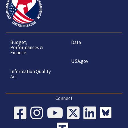
Budget,
Data
Performances &
Finance
USA.gov
Information Quality
Act
Connect