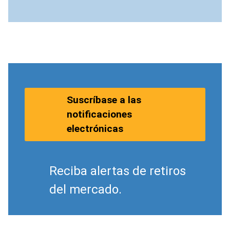
Suscríbase a las
notificaciones
electrónicas
Reciba alertas de retiros
del mercado.