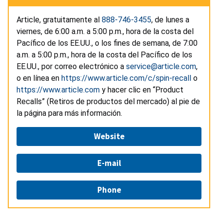
Article, gratuitamente al
888-746-3455
, de lunes a
viernes, de 6:00 a.m. a 5:00 p.m., hora de la costa del
Pacífico de los EE.UU., o los fines de semana, de 7:00
a.m. a 5:00 p.m., hora de la costa del Pacífico de los
EE.UU., por correo electrónico a
service@article.com
,
o en línea en
https://www.article.com/c/spin-recall
o
https://www.article.com
y hacer clic en “Product
Recalls” (Retiros de productos del mercado) al pie de
la página para más información.
Website
E-mail
Phone