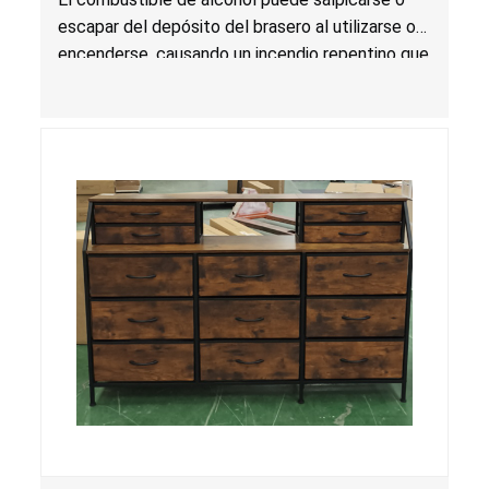
escapar del depósito del brasero al utilizarse o
encenderse, causando un incendio repentino que
podría propagarse y producir llamas de mayor
magnitud y temperatura que podrían extenderse
más allá de la unidad, lo que presenta un riesgo
de quemadura grave a causa de fogonazos e
incendio.