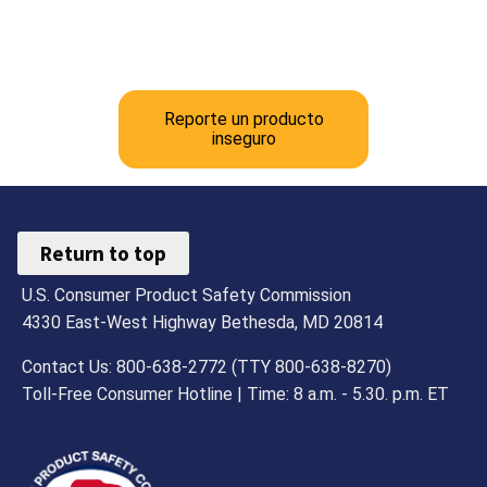
Reporte un producto
inseguro
Return to top
U.S. Consumer Product Safety Commission
4330 East-West Highway Bethesda, MD 20814
Contact Us: 800-638-2772 (TTY 800-638-8270)
Toll-Free Consumer Hotline | Time: 8 a.m. - 5.30. p.m. ET