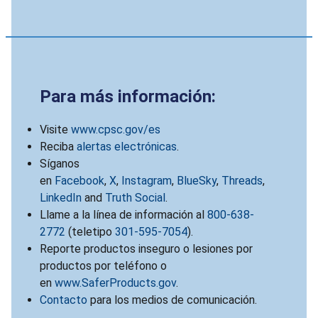
Para más información:
Visite
www.cpsc.gov/es
Reciba
alertas electrónicas
.
Síganos
en
Facebook
,
X
,
Instagram
,
BlueSky
,
Threads
,
LinkedIn
and
Truth Social
.
Llame a la línea de información al
800-638-
2772
(teletipo
301-595-7054
).
Reporte productos inseguro o lesiones por
productos por teléfono o
en
www.SaferProducts.gov
.
Contacto
para los medios de comunicación.