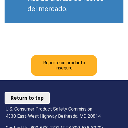
del mercado.
Reporte un producto
inseguro
Return to top
U.S. Consumer Product Safety Commission
4330 East-West Highway Bethesda, MD 20814
Contact Us: 800-638-2772 (TTY 800-638-8270)