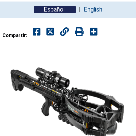
Español
English
Compartir: