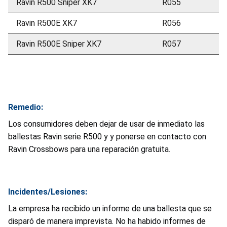
Ravin R500 Sniper XK7
R055
Ravin R500E XK7
R056
Ravin R500E Sniper XK7
R057
Remedio:
Los consumidores deben dejar de usar de inmediato las
ballestas Ravin serie R500 y y ponerse en contacto con
Ravin Crossbows para una reparación gratuita.
Incidentes/Lesiones:
La empresa ha recibido un informe de una ballesta que se
disparó de manera imprevista. No ha habido informes de