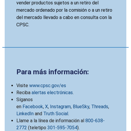
vender productos sujetos a un retiro del
mercado ordenado por la comisión o a un retiro
del mercado llevado a cabo en consulta con la
CPSC.
Para más información:
Visite
www.cpsc.gov/es
Reciba
alertas electrónicas
.
Síganos
en
Facebook
,
X
,
Instagram
,
BlueSky
,
Threads
,
LinkedIn
and
Truth Social
.
Llame a la línea de información al
800-638-
2772
(teletipo
301-595-7054
).