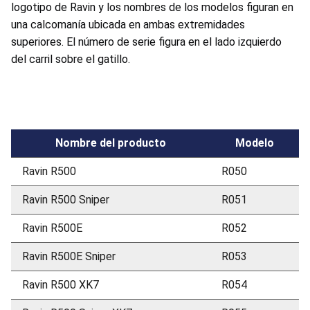
logotipo de Ravin y los nombres de los modelos figuran en
una calcomanía ubicada en ambas extremidades
superiores. El número de serie figura en el lado izquierdo
del carril sobre el gatillo.
Nombre del producto
Modelo
Ravin R500
R050
Ravin R500 Sniper
R051
Ravin R500E
R052
Ravin R500E Sniper
R053
Ravin R500 XK7
R054