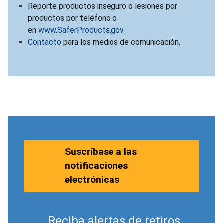
Reporte productos inseguro o lesiones por
productos por teléfono o
en
www.SaferProducts.gov
.
Contacto
para los medios de comunicación.
Suscríbase a las
notificaciones
electrónicas
Reciba alertas de retiros