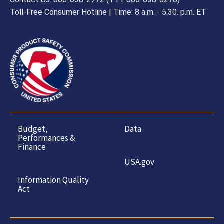
Toll-Free Consumer Hotline | Time: 8 a.m. - 5.30. p.m. ET
Budget,
Data
Performances &
Finance
USA.gov
Information Quality
Act