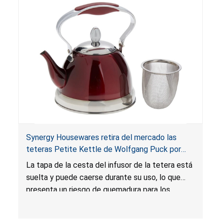
Synergy Housewares retira del mercado las
teteras Petite Kettle de Wolfgang Puck por
riesgo de quemadura; vendidas en HSN
La tapa de la cesta del infusor de la tetera está
suelta y puede caerse durante su uso, lo que
presenta un riesgo de quemadura para los
consumidores.