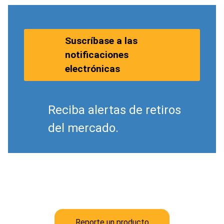
Suscríbase a las
notificaciones
electrónicas
Reciba alertas de retiros
del mercado.
Reporte un producto