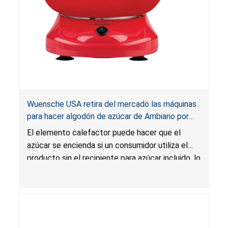
Wuensche USA retira del mercado las máquinas
para hacer algodón de azúcar de Ambiano por
riesgo de incendio; vendidas en ALDI
El elemento calefactor puede hacer que el
azúcar se encienda si un consumidor utiliza el
producto sin el recipiente para azúcar incluido, lo
que presenta un riesgo de incendio.