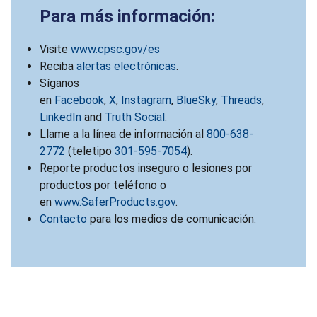
Para más información:
Visite
www.cpsc.gov/es
Reciba
alertas electrónicas
.
Síganos
en
Facebook
,
X
,
Instagram
,
BlueSky
,
Threads
,
LinkedIn
and
Truth Social
.
Llame a la línea de información al
800-638-
2772
(teletipo
301-595-7054
).
Reporte productos inseguro o lesiones por
productos por teléfono o
en
www.SaferProducts.gov
.
Contacto
para los medios de comunicación.