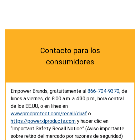
Contacto para los
consumidores
Empower Brands, gratuitamente al
866-704-9370
, de
lunes a viernes, de 8:00 a.m. a 4:30 p.m., hora central
de los EE.UU, o en línea en
www.prodprotect.com/recall/duaf
o
https://powerxlproducts.com
y hacer clic en
“Important Safety Recall Notice” (Aviso importante
sobre retiro del mercado por razones de seguridad)