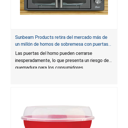
Sunbeam Products retira del mercado más de
un millón de hornos de sobremesa con puertas
francesas de Oster por riesgo de quemadura
Las puertas del horno pueden cerrarse
inesperadamente, lo que presenta un riesgo de
quemadura para los consumidores.