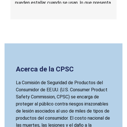
pueden estallar cuando se usan, lo que presenta
riesgos de impacto grave, laceración y daños al
oído para los consumidores y las personas que
estén cerca.
Acerca de la CPSC
La Comisión de Seguridad de Productos del
Consumidor de EE.UU. (U.S. Consumer Product
Safety Commission, CPSC) se encarga de
proteger al público contra riesgos irrazonables
de lesión asociados al uso de miles de tipos de
productos del consumidor. El costo nacional de
las muertes, las lesiones y el daño a la