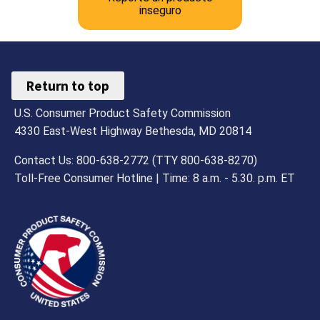
inseguro
Return to top
U.S. Consumer Product Safety Commission
4330 East-West Highway Bethesda, MD 20814
Contact Us: 800-638-2772 (TTY 800-638-8270)
Toll-Free Consumer Hotline | Time: 8 a.m. - 5.30. p.m. ET