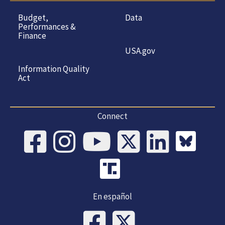
Budget,
Data
Performances &
Finance
USA.gov
Information Quality
Act
Connect
En español