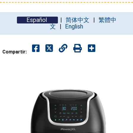
Español
简体中文
繁體中
文
English
Compartir: