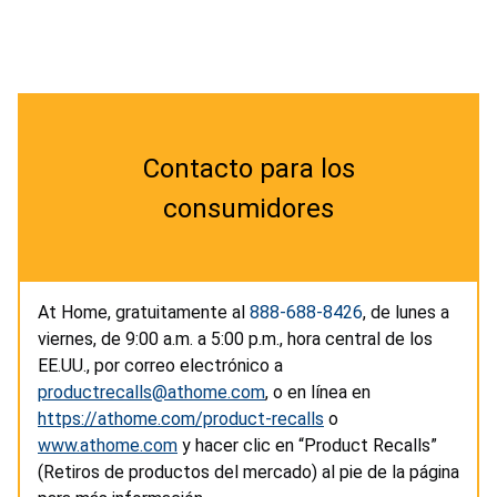
Contacto para los
consumidores
At Home, gratuitamente al
888-688-8426
, de lunes a
viernes, de 9:00 a.m. a 5:00 p.m., hora central de los
EE.UU., por correo electrónico a
productrecalls@athome.com
, o en línea en
https://athome.com/product-recalls
o
www.athome.com
y hacer clic en “Product Recalls”
(Retiros de productos del mercado) al pie de la página