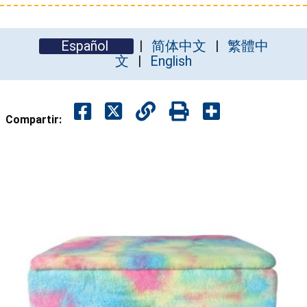
Español
简体中文
繁體中
文
English
Compartir: