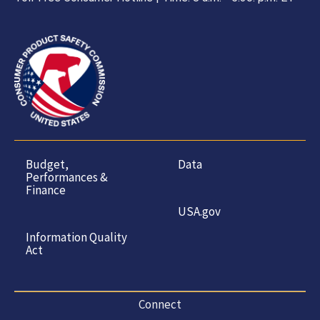
Budget,
Data
Performances &
Finance
USA.gov
Information Quality
Act
Connect