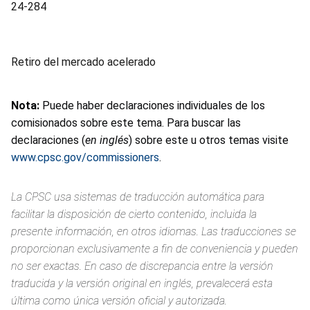
24-284
Retiro del mercado acelerado
Nota:
Puede haber declaraciones individuales de los
comisionados sobre este tema. Para buscar las
declaraciones (
en inglés
) sobre este u otros temas visite
www.cpsc.gov/commissioners
.
La CPSC usa sistemas de traducción automática para
facilitar la disposición de cierto contenido, incluida la
presente información, en otros idiomas. Las traducciones se
proporcionan exclusivamente a fin de conveniencia y pueden
no ser exactas. En caso de discrepancia entre la versión
traducida y la versión original en inglés, prevalecerá esta
última como única versión oficial y autorizada.