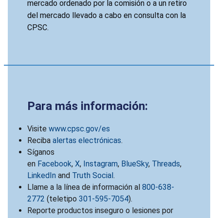
mercado ordenado por la comisión o a un retiro
del mercado llevado a cabo en consulta con la
CPSC.
Para más información:
Visite
www.cpsc.gov/es
Reciba
alertas electrónicas
.
Síganos
en
Facebook
,
X
,
Instagram
,
BlueSky
,
Threads
,
LinkedIn
and
Truth Social
.
Llame a la línea de información al
800-638-
2772
(teletipo
301-595-7054
).
Reporte productos inseguro o lesiones por