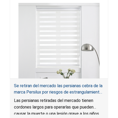
Se retiran del mercado las persianas cebra de la
marca Persilux por riesgos de estrangulamiento
y enredo, y riesgo de lesión grave o muerte;
Las persianas retiradas del mercado tienen
infringen la regla federal para cortinas; vendidas
cordones largos para operarlas que pueden
en Amazon
causar la muerte o una lesión grave a los niños