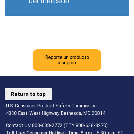
del mercado.
Reporte un producto
inseguro
Return to top
U.S. Consumer Product Safety Commission
4330 East-West Highway Bethesda, MD 20814
Contact Us: 800-638-2772 (TTY 800-638-8270)
Toll-Free Consumer Hotline | Time: 8 a.m. - 5.30. p.m. ET