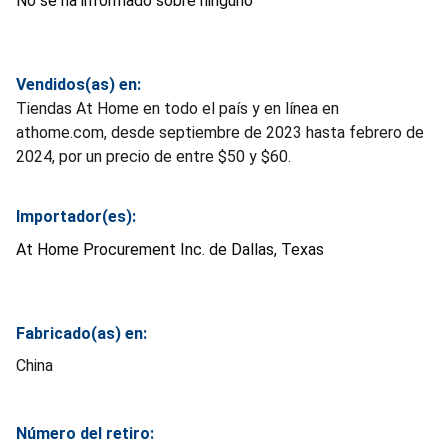
No se ha informado sobre ninguno
Vendidos(as) en:
Tiendas At Home en todo el país y en línea en
athome.com, desde septiembre de 2023 hasta febrero de
2024, por un precio de entre $50 y $60.
Importador(es):
At Home Procurement Inc. de Dallas, Texas
Fabricado(as) en:
China
Número del retiro: