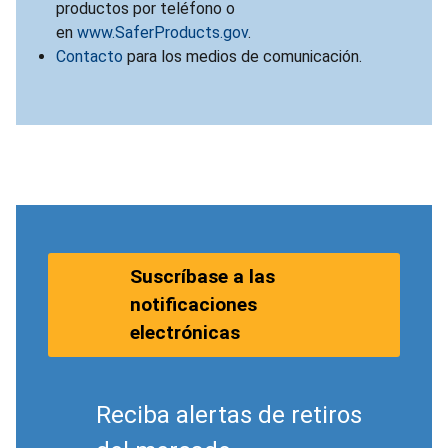
productos por teléfono o
en
www.SaferProducts.gov
.
Contacto
para los medios de comunicación.
Suscríbase a las
notificaciones
electrónicas
Reciba alertas de retiros