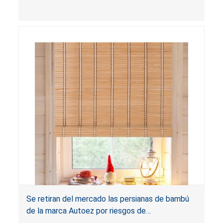
por estrangulamiento y enredo. Las persianas
infringen la regla federal para cortinas y el
producto presenta un riesgo sustancial. Además,
las persianas también infringen los requisitos de
etiquetado para cortinas.
Se retiran del mercado las persianas de bambú
de la marca Autoez por riesgos de
estrangulamiento y enredo, y riesgo de lesión