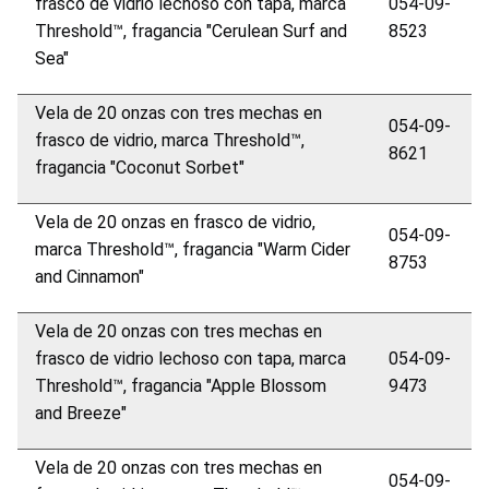
frasco de vidrio lechoso con tapa, marca
054-09-
Threshold™, fragancia "Cerulean Surf and
8523
Sea"
Vela de 20 onzas con tres mechas en
054-09-
frasco de vidrio, marca Threshold™,
8621
fragancia "Coconut Sorbet"
Vela de 20 onzas en frasco de vidrio,
054-09-
marca Threshold™, fragancia "Warm Cider
8753
and Cinnamon"
Vela de 20 onzas con tres mechas en
frasco de vidrio lechoso con tapa, marca
054-09-
Threshold™, fragancia "Apple Blossom
9473
and Breeze"
Vela de 20 onzas con tres mechas en
054-09-