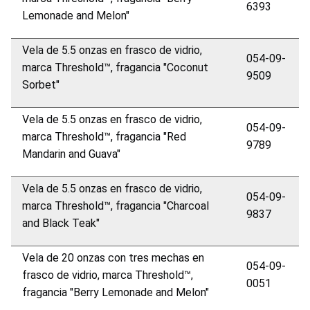
6393
Lemonade and Melon"
Vela de 5.5 onzas en frasco de vidrio,
054-09-
marca Threshold™, fragancia "Coconut
9509
Sorbet"
Vela de 5.5 onzas en frasco de vidrio,
054-09-
marca Threshold™, fragancia "Red
9789
Mandarin and Guava"
Vela de 5.5 onzas en frasco de vidrio,
054-09-
marca Threshold™, fragancia "Charcoal
9837
and Black Teak"
Vela de 20 onzas con tres mechas en
054-09-
frasco de vidrio, marca Threshold™,
0051
fragancia "Berry Lemonade and Melon"