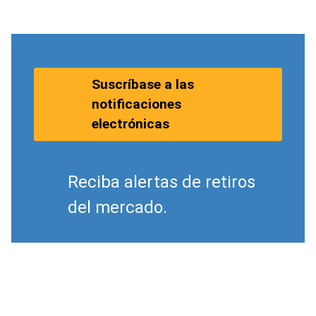
Suscríbase a las
notificaciones
electrónicas
Reciba alertas de retiros
del mercado.