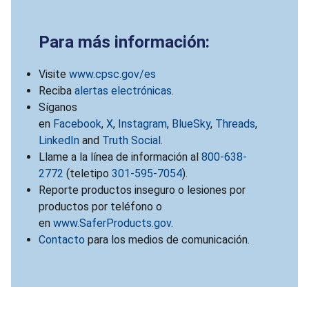
Para más información:
Visite
www.cpsc.gov/es
Reciba
alertas electrónicas
.
Síganos
en
Facebook
,
X
,
Instagram
,
BlueSky
,
Threads
,
LinkedIn
and
Truth Social
.
Llame a la línea de información al
800-638-
2772
(teletipo
301-595-7054
).
Reporte productos inseguro o lesiones por
productos por teléfono o
en
www.SaferProducts.gov
.
Contacto
para los medios de comunicación.