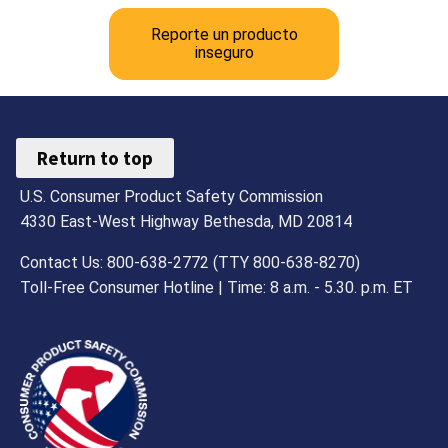
Reporte un producto
inseguro
Return to top
U.S. Consumer Product Safety Commission
4330 East-West Highway Bethesda, MD 20814
Contact Us: 800-638-2772 (TTY 800-638-8270)
Toll-Free Consumer Hotline | Time: 8 a.m. - 5.30. p.m. ET