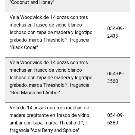
"Coconut and Honey"
Vela Woodwick de 14 onzas con tres
mechas en frasco de vidrio blanco
054-09-
lechoso con tapa de madera y logotipo
2433
grabado, marca Threshold™, fragancia
"Black Cedar"
Vela Woodwick de 14 onzas con tres
mechas en frasco de vidrio blanco
054-09-
lechoso con tapa de madera y logotipo
3560
grabado, marca Threshold™, fragancia
"Red Mango and Amber"
Vela de 14 onzas con tres mechas de
madera crepitante en frasco de vidrio
054-09-
ámbar con tapa, marca Threshold™,
6389
fragancia "Acai Berry and Spruce"