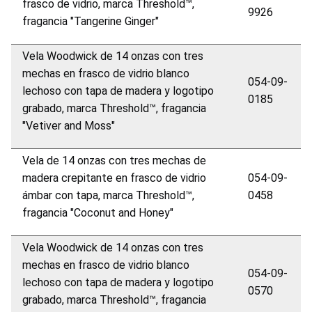
frasco de vidrio, marca Threshold™,
9926
fragancia "Tangerine Ginger"
Vela Woodwick de 14 onzas con tres
mechas en frasco de vidrio blanco
054-09-
lechoso con tapa de madera y logotipo
0185
grabado, marca Threshold™, fragancia
"Vetiver and Moss"
Vela de 14 onzas con tres mechas de
madera crepitante en frasco de vidrio
054-09-
ámbar con tapa, marca Threshold™,
0458
fragancia "Coconut and Honey"
Vela Woodwick de 14 onzas con tres
mechas en frasco de vidrio blanco
054-09-
lechoso con tapa de madera y logotipo
0570
grabado, marca Threshold™, fragancia