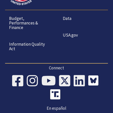
Budget,
Data
Performances &
Finance
USA.gov
Information Quality
Act
Connect
En español