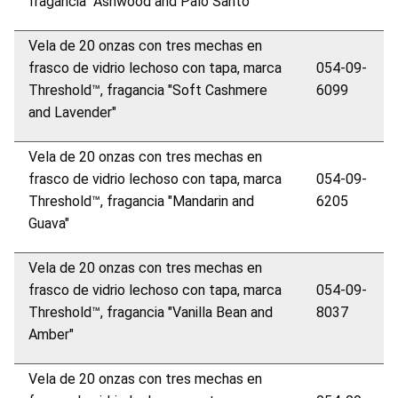
fragancia "Ashwood and Palo Santo"
Vela de 20 onzas con tres mechas en
frasco de vidrio lechoso con tapa, marca
054-09-
Threshold™, fragancia "Soft Cashmere
6099
and Lavender"
Vela de 20 onzas con tres mechas en
frasco de vidrio lechoso con tapa, marca
054-09-
Threshold™, fragancia "Mandarin and
6205
Guava"
Vela de 20 onzas con tres mechas en
frasco de vidrio lechoso con tapa, marca
054-09-
Threshold™, fragancia "Vanilla Bean and
8037
Amber"
Vela de 20 onzas con tres mechas en