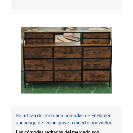
magnitud y temperatura que podrían extenderse
más allá de la unidad, lo que presenta un riesgo
de quemadura grave a causa de fogonazos e
incendio.
Se retiran del mercado cómodas de EnHomee
por riesgo de lesión grave o muerte por vuelco y
atrapamiento; infringen la norma obligatoria para
Las cómodas retiradas del mercado son