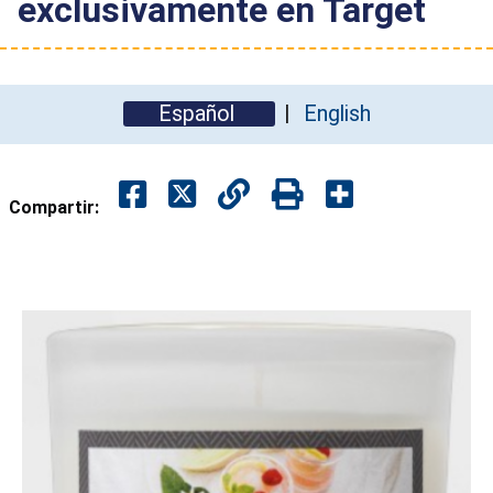
exclusivamente en Target
Español
English
Compartir: