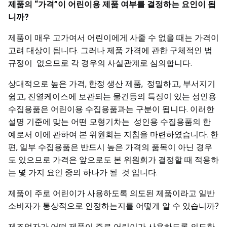
제품의
“
가격
”
이
어린이용
제품
여부를
결정하는
요인이
됩
니까
?
제품이 매우 고가여서 어린이에게 사줄 수 없을 때는 가격이
고려 대상이 됩니다. 그러나 제품 가격에 관한 구체적인 법
규정이 없으므로 각 경우의 사실관계로 심의합니다.
상대적으로 높은 가격, 한정 생산 제품, 정밀하고, 부서지기
쉽고, 진열케이스에 보관되는 물건등의 특징이 있는 성인용
수집용품은 어린이용 수집용품과는 구분이 됩니다. 이러한
설명 기준에 맞는 어떤 모형기차는 성인용 수집용품의 한
예로서 이에 관하여 본 위원회는 지침을 마련하였습니다. 한
편, 일부 수집용품은 반드시 높은 가격의 품목이 아닌 경우
도 있으므로 가격은 앞으로도 본 위원회가 결정할 때 적용하
는 몇 가지 요인 중의 하나가 될 것 입니다.
제품이 주로 어린이가 사용하도록 의도된 제품이라고 일반
소비자가 통상적으로 인정하는지를 어떻게 알 수 있습니까?
제조업자가 어떤 제품이 주로 어린이가 사용하도록 의도한