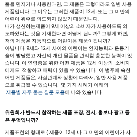
품을 만지거나 사용한다면, 그 제품은 그렇더라도 일반 사용
제품입니다. 그 이유는 그러한 제품이 12세, 또는 그 미만의
어린이 위주로 의도되지 않았기 때문입니다.
내가 생산하는제품이 9세 이상의 소비자가 사용하도록 의
도하였다는 것을 기재한다면 어떻게 됩니까? 그렇게 하면,
저의 제품은 자동적으로 어린이용 제품이됩니까?
아닙니다. 9세와 12세 사이의 어린이는 인지능력과 운동기
술이 발달했고 자신의 개인 물품을 관리할 충분한 능력이 있
습니다. 이 연령층을 위한 어떤 제품은 12세 이상의 소비자
에게도 적합하고 매력이 있을 수 있습니다. 이 범주에 속한
어떤 제품들은, 사실관계와 상황에 따라서, 일반 사용 제품
으로 취급될 수 있습니다. 몇 가지 사례가 아래의
제품별 자주 묻는 질문 모음
에 나와 있습니다.
위원회가
반드시
참작하는
제품
포장
,
전시
,
홍보나
광고
등
은
무엇입니까
?
제품표현의 형태로 ( 제품이 12세 나 그 미만의 어린이가 사