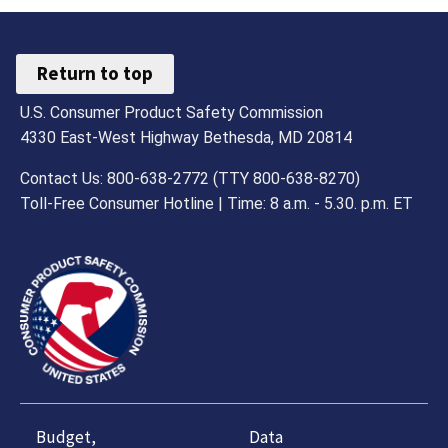
Return to top
U.S. Consumer Product Safety Commission
4330 East-West Highway Bethesda, MD 20814
Contact Us: 800-638-2772 (TTY 800-638-8270)
Toll-Free Consumer Hotline | Time: 8 a.m. - 5.30. p.m. ET
Budget,
Data