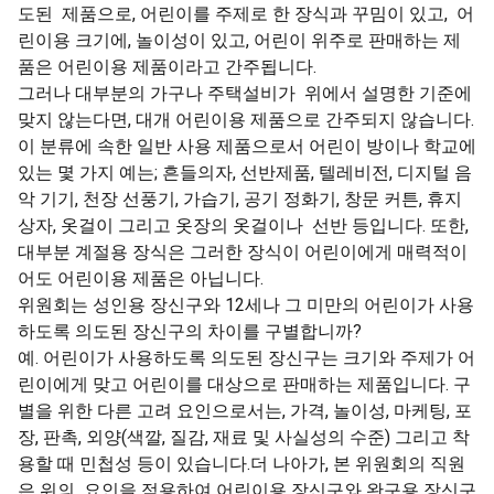
도된 제품으로, 어린이를 주제로 한 장식과 꾸밈이 있고, 어
린이용 크기에, 놀이성이 있고, 어린이 위주로 판매하는 제
품은 어린이용 제품이라고 간주됩니다.
그러나 대부분의 가구나 주택설비가 위에서 설명한 기준에
맞지 않는다면, 대개 어린이용 제품으로 간주되지 않습니다.
이 분류에 속한 일반 사용 제품으로서 어린이 방이나 학교에
있는 몇 가지 예는; 흔들의자, 선반제품, 텔레비전, 디지털 음
악 기기, 천장 선풍기, 가습기, 공기 정화기, 창문 커튼, 휴지
상자, 옷걸이 그리고 옷장의 옷걸이나 선반 등입니다. 또한,
대부분 계절용 장식은 그러한 장식이 어린이에게 매력적이
어도 어린이용 제품은 아닙니다.
위원회는 성인용 장신구와 12세나 그 미만의 어린이가 사용
하도록 의도된 장신구의 차이를 구별합니까?
예. 어린이가 사용하도록 의도된 장신구는 크기와 주제가 어
린이에게 맞고 어린이를 대상으로 판매하는 제품입니다. 구
별을 위한 다른 고려 요인으로서는, 가격, 놀이성, 마케팅, 포
장, 판촉, 외양(색깔, 질감, 재료 및 사실성의 수준) 그리고 착
용할 때 민첩성 등이 있습니다.더 나아가, 본 위원회의 직원
은 위의 요인을 적용하여 어린이용 장신구와 완구용 장신구