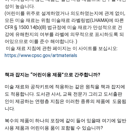
성이 높습니다.
(어린이를 위주로 설계하였거나 의도하였는지에 관계 없이,
모든 미술 재료는 위험 미술재료 라벨링법(LHAMA)에 따른
CFR § 1500.14(b)(8) 법규정에 미술 재료가 만성적으로 건
강에 유해한지의 여부를 라벨에 의무적으로 표시하도록 되
어있으므로 이를 준수 해야합니다. )
미술 재료 지침에 관한 페이지는 이 사이트를 보십시오:
https://www.cpsc.gov/artmaterials
책과
잡지는
“
어린이용
제품
”
으로
간주합니까
?
미술 재료와 공작키트에 적용하는 같은 원칙을 책과 잡지에
도 적용합니다. 도서관 사서, 교육 전문가 그리고 도서출판
인이 제공하는 연령층 지침은 이러한 종류의 제품에 도움됩
니다.
복수의 제품이 하나의 포장에 같이 들어 있을때 여기에 일반
사용 제품과 어린이용 품이 포함될 수 있습니까?