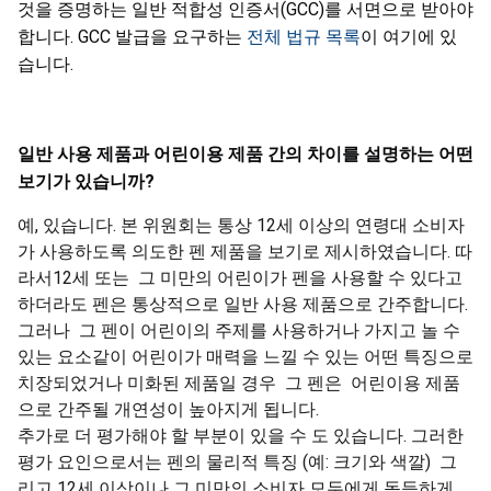
것을 증명하는 일반 적합성 인증서(GCC)를 서면으로 받아야
합니다. GCC 발급을 요구하는
전체 법규 목록
이 여기에 있
습니다.
일반
사용
제품과
어린이용
제품
간의
차이를
설명하는
어떤
보기가
있습니까
?
예, 있습니다. 본 위원회는 통상 12세 이상의 연령대 소비자
가 사용하도록 의도한 펜 제품을 보기로 제시하였습니다. 따
라서12세 또는 그 미만의 어린이가 펜을 사용할 수 있다고
하더라도 펜은 통상적으로 일반 사용 제품으로 간주합니다.
그러나 그 펜이 어린이의 주제를 사용하거나 가지고 놀 수
있는 요소같이 어린이가 매력을 느낄 수 있는 어떤 특징으로
치장되었거나 미화된 제품일 경우 그 펜은 어린이용 제품
으로 간주될 개연성이 높아지게 됩니다.
추가로 더 평가해야 할 부분이 있을 수 도 있습니다. 그러한
평가 요인으로서는 펜의 물리적 특징 (예: 크기와 색깔) 그
리고 12세 이상이나 그 미만의 소비자 모두에게 동등하게