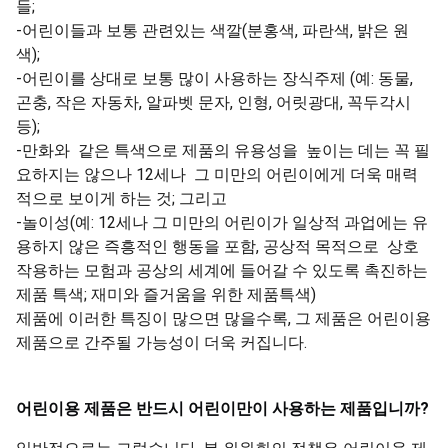
들;
-어린이들과 보통 관련있는 색깔(분홍색, 파란색, 밝은 원
색);
-어린이를 상대로 보통 많이 사용하는 장식주제 (예: 동물,
곤충, 작은 자동차, 알파벳 문자, 인형, 어릿광대, 꼭두각시
등);
-만화와 같은 특색으로 제품의 유용성을 높이는 데는 꼭 필
요하지는 않으나 12세나 그 미만의 어린이에게 더욱 매력
적으로 보이게 하는 것; 그리고
-놀이성(예: 12세나 그 미만의 어린이가 일상적 과업에는 유
용하지 않은 즉흥적인 행동을 포함, 공상적 목적으로 상호
작용하는 모험과 공상의 세계에 들어갈 수 있도록 촉진하는
제품 특색; 재미와 즐거움을 위한 제품특색)
제품에 이러한 특징이 많으면 많을수록, 그 제품은 어린이용
제품으로 간주될 가능성이 더욱 커집니다.
어린이용
제품은
반드시
어린이만이
사용하는
제품입니까
?