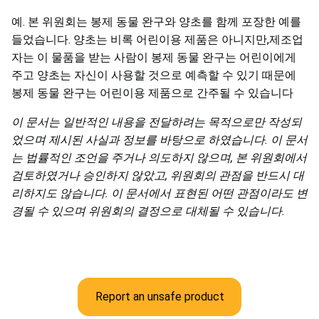
예. 본 위원회는 봉제 동물 완구와 양초를 함께 포장한 예를
들었습니다. 양초는 비록 어린이용 제품은 아니지만,제조업
자는 이 물품을 받는 사람이 봉제 동물 완구는 어린이에게
주고 양초는 자신이 사용할 것으로 예측할 수 있기 때문에
봉제 동물 완구는 어린이용 제품으로 간주될 수 있습니다
이 문서는 일반적인 내용을 전달하려는 목적으로만 작성되
었으며 제시된 사실과 정보를 바탕으로 하였습니다
.
이 문서
는 법률적인 조언을 주거나 의도하지 않으며
,
본 위원회에서
검토하였거나 승인하지 않았고
,
위원회의 관점을 반드시 대
리하지도 않습니다
.
이
문서에서
표현된
어떤
관점이라도
변
경될
수
있으며
위원회의
결정으로
대체될
수
있습니다
.
Report an unsafe product