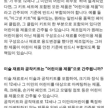
트”가 주로 12세나 그 미만의 어린이 위주로 하여 설계되었
다면, 그 키트 세트에 포함된 모든 제품은 “어린이용 제품”이
라고 간주되며 기준에 반드시 부합되어야 합니다. 예를 들
어, “마그넷 키트”에 들어있는, 원래는 일반사용 품목인 페이
퍼 클립은, 그 클립이 키트의 한 부분으로 포함되어 있다면
어린이용 제품으로 간주될 수 있습니다. 제조업자가 원래는
어린이용이 아닌 제품의 구성요소나 재료를 어린이용 제품
의 구성요소나 재료로 용도변경을 했다면 제조업자는 그러
한 제품이 어린이 제품 안전 기준에 반드시 부합되도록 할
책임이 있습니다.
미술
재료와
공작키트는
“
어린이용
제품
”
으로
간주됩니까
?
미술 재료로서 미술과 공작키트를 포함하여, 크기와 장식 등
이 12세나 그 미만의 어린이를 대상으로 마케팅하는 제품,
즉, 크레용, 손가락 페인트 그리고 모델링 점토 등은 어린이
용 제품으로 간주될 수 있습니다.
공작키트와 공작재료로 12세나 그 미만의어린이를 특정하
여 마케팅하지 않는 제품은 일반 사용 제품으로 간주될 개연