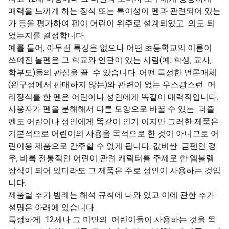
매력을 느끼게 하는 장식 또는 특이성이 펜과 관련되어 있는
가 등을 평가하여 펜이 어린이 위주로 설계되었고 의도 되
었는지를 결정합니다.
예를 들어, 아무런 특징은 없으나 어떤 초등학교의 이름이
쓰여진 볼펜은 그 학교와 연관이 있는 사람(예: 학생, 교사,
학부모)들의 관심을 끌 수 있습니다. 어떤 특정한 언론매체
(완구점에서 판매하지 않는)와 관련이 없는 우스꽝스런 머
리장식를 한 펜은 어린이나 성인에게 똑같이 매력적입니다.
사용자가 펜을 분해해서 다른 모양으로 바꿀 수 있는 퍼즐
펜도 어린이나 성인에게 똑같이 인기 이지만 그러한 제품은
기본적으로 어린이의 사용을 목적으로 한 것이 아니므로 어
린이용 제품으로 간주할 수 없게 됩니다. 값비싼 금펜인 경
우, 비록 전통적인 어린이 관련 캐릭터를 주제로 한 엠블렘
장식이 되어 있더라도 그 제품은 주로 성인이 사용하는 것입
니다.
제품별 추가 범례는 해석 규칙에 나와 있고 이에 관한 추가
설명은 아래에 있습니다.
특정하게 12세나 그 미만의 어린이들이 사용하는 것을 목