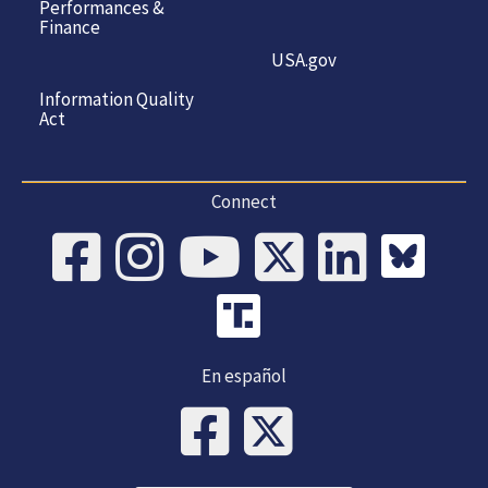
Performances &
Finance
USA.gov
Information Quality
Act
Connect
En español