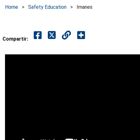
Home
>
Safety Education
>
Imanes
Compartir: