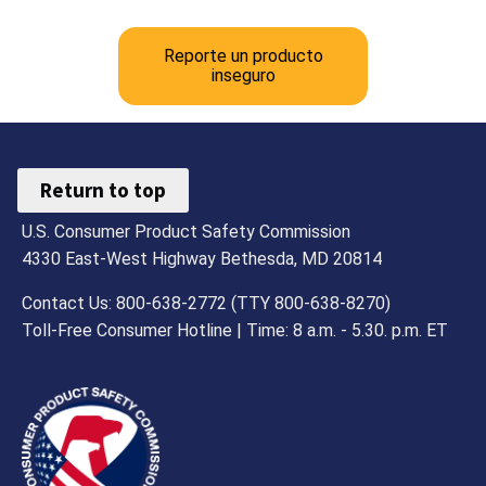
Reporte un producto
inseguro
Return to top
U.S. Consumer Product Safety Commission
4330 East-West Highway Bethesda, MD 20814
Contact Us: 800-638-2772 (TTY 800-638-8270)
Toll-Free Consumer Hotline | Time: 8 a.m. - 5.30. p.m. ET