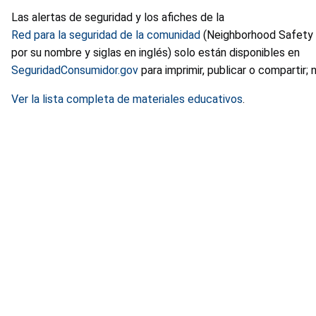
Las alertas de seguridad y los afiches de la
Red para la seguridad de la comunidad
(Neighborhood Safety
por su nombre y siglas en inglés) solo están disponibles en
SeguridadConsumidor.gov
para imprimir, publicar o compartir; 
Ver la lista completa de materiales educativos
.