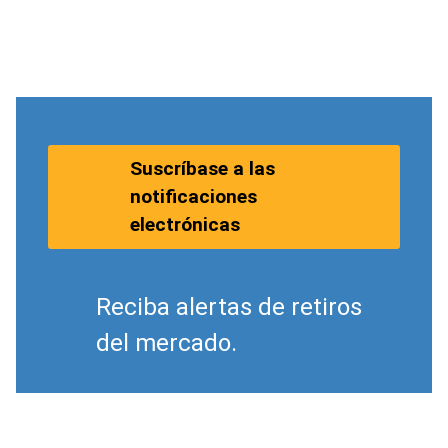
Suscríbase a las
notificaciones
electrónicas
Reciba alertas de retiros
del mercado.