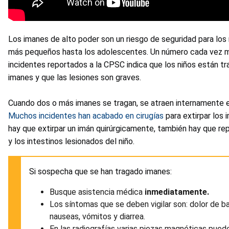
Los imanes de alto poder son un riesgo de seguridad para los 
más pequeños hasta los adolescentes. Un número cada vez m
incidentes reportados a la CPSC indica que los niños están t
imanes y que las lesiones son graves.
Cuando dos o más imanes se tragan, se atraen internamente e
Muchos incidentes han acabado en cirugías
para extirpar los
hay que extirpar un imán quirúrgicamente, también hay que re
y los intestinos lesionados del niño.
Si sospecha que se han tragado imanes:
Busque asistencia médica
inmediatamente.
Los síntomas que se deben vigilar son: dolor de ba
nauseas, vómitos y diarrea.
En las radiografías varias piezas magnéticas pued