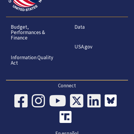
Budget,
Data
Performances &
Finance
USA.gov
Information Quality
Act
Connect
En español