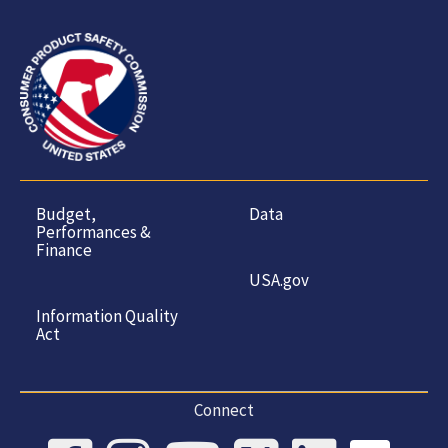
Budget,
Data
Performances &
Finance
USA.gov
Information Quality
Act
Connect