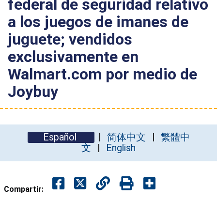
federal de seguridad relativo
a los juegos de imanes de
juguete; vendidos
exclusivamente en
Walmart.com por medio de
Joybuy
Español
简体中文
繁體中
文
English
Compartir: