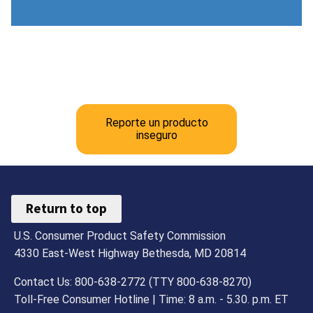
Reporte un producto
inseguro
Return to top
U.S. Consumer Product Safety Commission
4330 East-West Highway Bethesda, MD 20814
Contact Us: 800-638-2772 (TTY 800-638-8270)
Toll-Free Consumer Hotline | Time: 8 a.m. - 5.30. p.m. ET