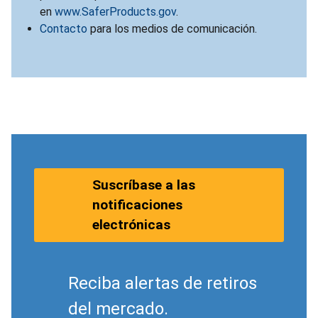
en
www.SaferProducts.gov
.
Contacto
para los medios de comunicación.
Suscríbase a las
notificaciones
electrónicas
Reciba alertas de retiros
del mercado.