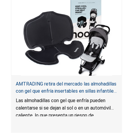
AMTRADING retira del mercado las almohadillas
con gel que enfría insertables en sillas infantiles
para automóviles y cochecitos para bebés de la
Las almohadillas con gel que enfría pueden
marca Hoovy por riesgo de quemadura
calentarse si se dejan al sol o en un automóvil
caliente, lo que presenta un riesgo de
quemadura para los niños pequeños.