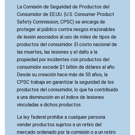
bebés, lo que presenta un riesgo de lesión grave
La Comisión de Seguridad de Productos del
o muerte.
Consumidor de EE.UU. (U.S. Consumer Product
Safety Commission, CPSC) se encarga de
proteger al público contra riesgos irrazonables
de lesión asociados al uso de miles de tipos de
productos del consumidor. El costo nacional de
las muertes, las lesiones y el daño a la
propiedad por incidentes con productos del
consumidor excede $1 billón de dólares al año.
Desde su creación hace más de 50 años, la
CPSC trabaja en garantizar la seguridad de los
productos del consumidor, lo que ha contribuido
a una disminución en el índice de lesiones
vinculadas a dichos productos.
La ley federal prohíbe a cualquier persona
vender productos sujetos a un retiro del
mercado ordenado por la comisión o a un retiro