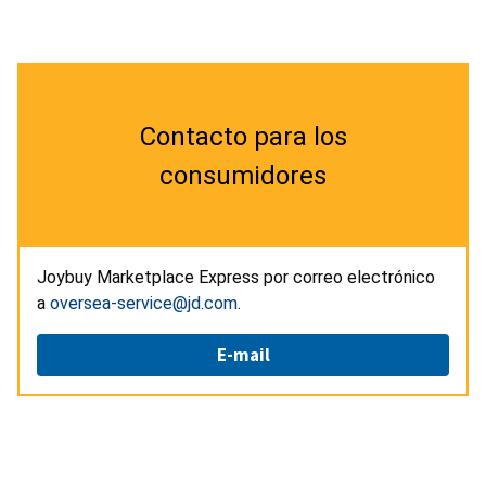
Contacto para los
consumidores
Joybuy Marketplace Express por correo electrónico
a
oversea-service@jd.com
.
E-mail