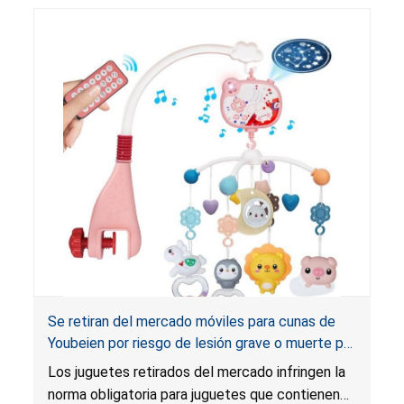
Se retiran del mercado móviles para cunas de
Youbeien por riesgo de lesión grave o muerte por
ingestión de pilas; infringen la norma obligatoria
Los juguetes retirados del mercado infringen la
para juguetes relativa a pilas; vendidos en
norma obligatoria para juguetes que contienen