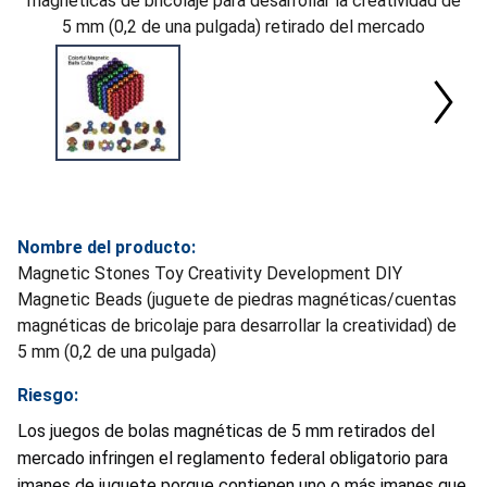
magnéticas de bricolaje para desarrollar la creatividad de
5 mm (0,2 de una pulgada) retirado del mercado
Nombre del producto:
Magnetic Stones Toy Creativity Development DIY
Magnetic Beads (juguete de piedras magnéticas/cuentas
magnéticas de bricolaje para desarrollar la creatividad) de
5 mm (0,2 de una pulgada)
Riesgo:
Los juegos de bolas magnéticas de 5 mm retirados del
mercado infringen el reglamento federal obligatorio para
imanes de juguete porque contienen uno o más imanes que