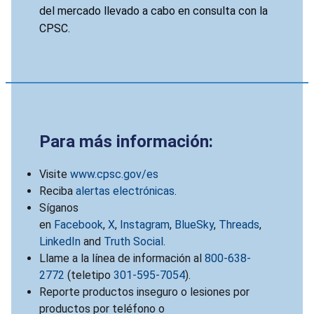
del mercado llevado a cabo en consulta con la
CPSC.
Para más información:
Visite
www.cpsc.gov/es
Reciba
alertas electrónicas
.
Síganos
en
Facebook
,
X
,
Instagram
,
BlueSky
,
Threads
,
LinkedIn
and
Truth Social
.
Llame a la línea de información al
800-638-
2772
(teletipo
301-595-7054
).
Reporte productos inseguro o lesiones por
productos por teléfono o