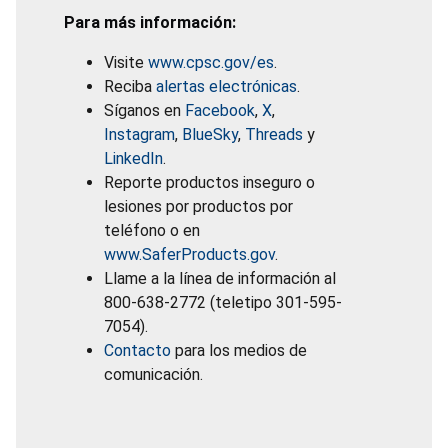
Para más información:
Visite
www.cpsc.gov/es
.
Reciba
alertas electrónicas
.
Síganos en
Facebook
,
X
,
Instagram
,
BlueSky
,
Threads
y
LinkedIn
.
Reporte productos inseguro o
lesiones por productos por
teléfono o en
www.SaferProducts.gov
.
Llame a la línea de información al
800-638-2772 (teletipo 301-595-
7054).
Contacto
para los medios de
comunicación.