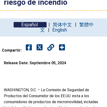
riesgo de incendio
Español
简体中文
繁體中
文
English
Compartir:
Release Date:
Septiembre 05, 2024
WASHINGTON, D.C. – La Comisión de Seguridad de
Productos del Consumidor de los EE.UU. insta a los
consumidores de productos de micromovilidad, incluidas