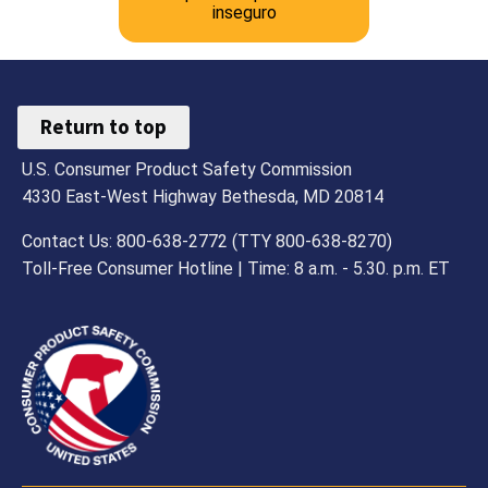
inseguro
Return to top
U.S. Consumer Product Safety Commission
4330 East-West Highway Bethesda, MD 20814
Contact Us: 800-638-2772 (TTY 800-638-8270)
Toll-Free Consumer Hotline | Time: 8 a.m. - 5.30. p.m. ET