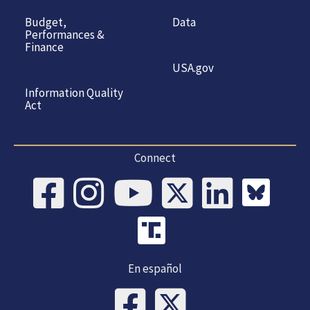
Budget,
Data
Performances &
Finance
USA.gov
Information Quality
Act
Connect
En español