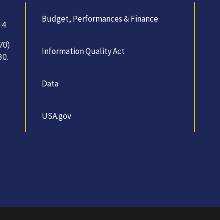
Budget, Performances & Finance
14
70)
Information Quality Act
30.
Data
USA.gov