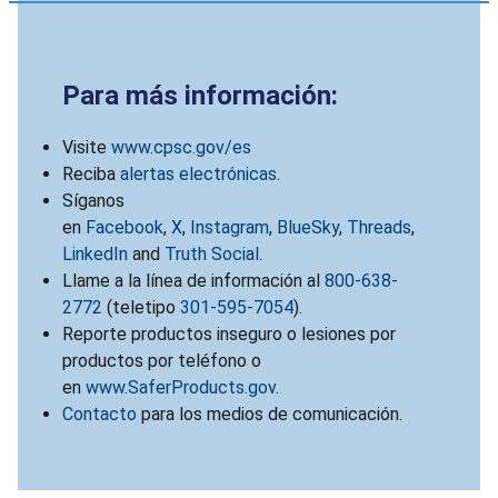
Para más información:
Visite
www.cpsc.gov/es
Reciba
alertas electrónicas
.
Síganos
en
Facebook
,
X
,
Instagram
,
BlueSky
,
Threads
,
LinkedIn
and
Truth Social
.
Llame a la línea de información al
800-638-
2772
(teletipo
301-595-7054
).
Reporte productos inseguro o lesiones por
productos por teléfono o
en
www.SaferProducts.gov
.
Contacto
para los medios de comunicación.