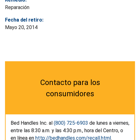
Reparación
Fecha del retiro:
Mayo 20, 2014
Contacto para los
consumidores
Bed Handles Inc. al
(800) 725-6903
de lunes a viernes,
entre las 8:30 a.m. y las 4:30 p.m., hora del Centro, o
en línea en
http://bedhandles.com/recall.html
.