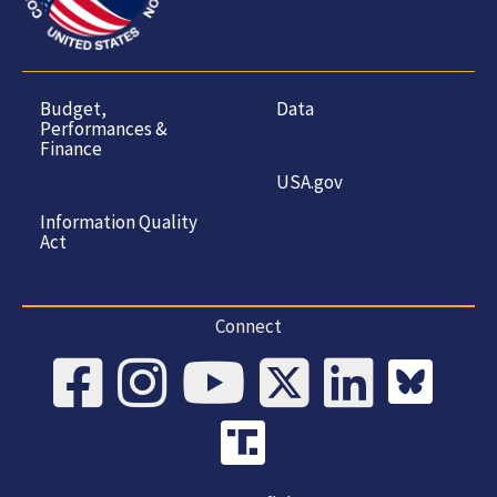
Budget,
Data
Performances &
Finance
USA.gov
Information Quality
Act
Connect