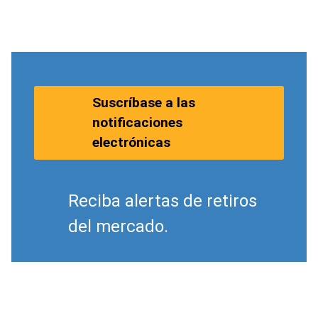
Suscríbase a las
notificaciones
electrónicas
Reciba alertas de retiros
del mercado.