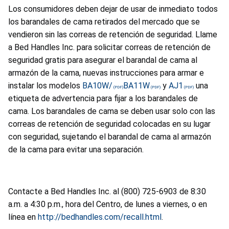
Los consumidores deben dejar de usar de inmediato todos
los barandales de cama retirados del mercado que se
vendieron sin las correas de retención de seguridad. Llame
a Bed Handles Inc. para solicitar correas de retención de
seguridad gratis para asegurar el barandal de cama al
armazón de la cama, nuevas instrucciones para armar e
instalar los modelos
BA10W/
BA11W
y
AJ1
una
etiqueta de advertencia para fijar a los barandales de
cama. Los barandales de cama se deben usar solo con las
correas de retención de seguridad colocadas en su lugar
con seguridad, sujetando el barandal de cama al armazón
de la cama para evitar una separación.
Contacte a Bed Handles Inc. al (800) 725-6903 de 8:30
a.m. a 4:30 p.m., hora del Centro, de lunes a viernes, o en
línea en
http://bedhandles.com/recall.html
.