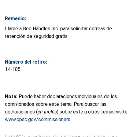
Remedio:
Llame a Bed Handles Inc. para solicitar correas de
retención de seguridad gratis.
Número del retiro:
14-185
Nota:
Puede haber declaraciones individuales de los
comisionados sobre este tema. Para buscar las
declaraciones (
en inglés
) sobre este u otros temas visite
www.cpsc.gov/commissioners
.
La CPSC usa sistemas de traducción automática para