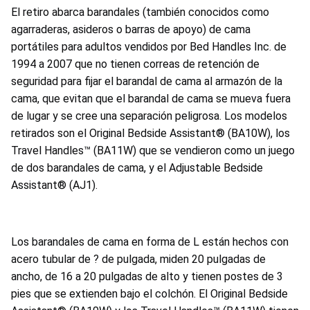
El retiro abarca
barandales (también conocidos como
agarraderas, asideros o barras de apoyo) de cama
portátiles para adultos vendidos por Bed Handles Inc. de
1994 a 2007 que no tienen correas de retención de
seguridad para fijar el barandal de cama al armazón de la
cama, que evitan que el barandal de cama se mueva fuera
de lugar y se cree una separación peligrosa. Los modelos
retirados son el Original Bedside Assistant® (BA10W), los
Travel Handles™ (BA11W) que se vendieron como un juego
de dos barandales de cama, y el Adjustable Bedside
Assistant® (AJ1).
Los barandales de cama en forma de L están hechos con
acero tubular de ? de pulgada, miden 20 pulgadas de
ancho, de 16 a 20 pulgadas de alto y tienen postes de 3
pies que se extienden bajo el colchón. El Original Bedside