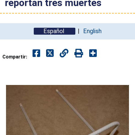
reportan tres muertes
Español
English
Compartir: