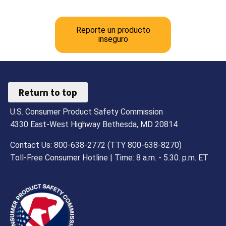
Reporte un producto
inseguro
Return to top
U.S. Consumer Product Safety Commission
4330 East-West Highway Bethesda, MD 20814
Contact Us: 800-638-2772 (TTY 800-638-8270)
Toll-Free Consumer Hotline | Time: 8 a.m. - 5.30. p.m. ET