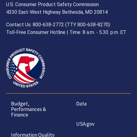
U.S. Consumer Product Safety Commission
4330 East-West Highway Bethesda, MD 20814
Contact Us: 800-638-2772 (TTY 800-638-8270)
Toll-Free Consumer Hotline | Time: 8 a.m. - 5.30. p.m. ET
Budget,
Data
Performances &
Finance
USA.gov
Information Quality