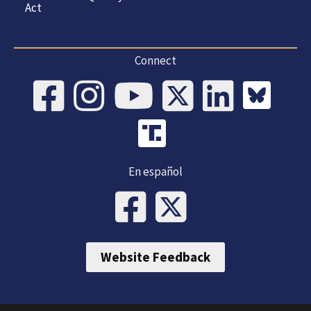
Act
Connect
En español
Website Feedback