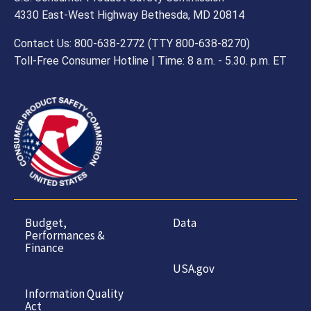
4330 East-West Highway Bethesda, MD 20814
Contact Us: 800-638-2772 (TTY 800-638-8270)
Toll-Free Consumer Hotline | Time: 8 a.m. - 5.30. p.m. ET
Budget,
Data
Performances &
Finance
USA.gov
Information Quality
Act