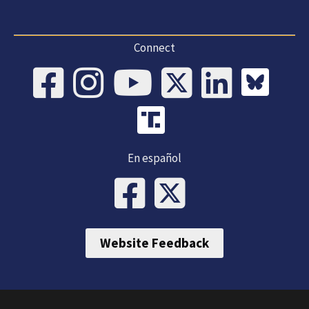
Connect
En español
Website Feedback