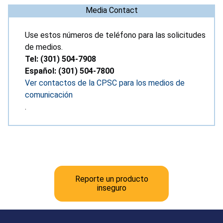
Media Contact
Use estos números de teléfono para las solicitudes
de medios.
Tel: (301) 504-7908
Español: (301) 504-7800
Ver contactos de la CPSC para los medios de
comunicación
.
Reporte un producto
inseguro