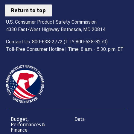
Return to top
U.S. Consumer Product Safety Commission
4330 East-West Highway Bethesda, MD 20814
Contact Us: 800-638-2772 (TTY 800-638-8270)
Toll-Free Consumer Hotline | Time: 8 a.m. - 5.30. p.m. ET
Budget,
Data
Performances &
Finance