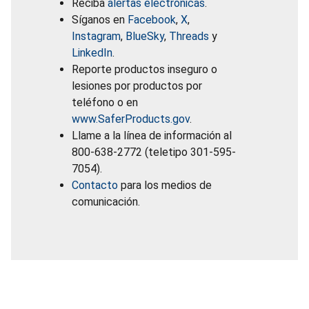
Reciba
alertas electrónicas
.
Síganos en
Facebook
,
X
,
Instagram
,
BlueSky
,
Threads
y
LinkedIn
.
Reporte productos inseguro o
lesiones por productos por
teléfono o en
www.SaferProducts.gov
.
Llame a la línea de información al
800-638-2772 (teletipo 301-595-
7054).
Contacto
para los medios de
comunicación.