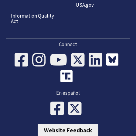
USA.gov
Information Quality
Act
Connect
En español
Website Feedback