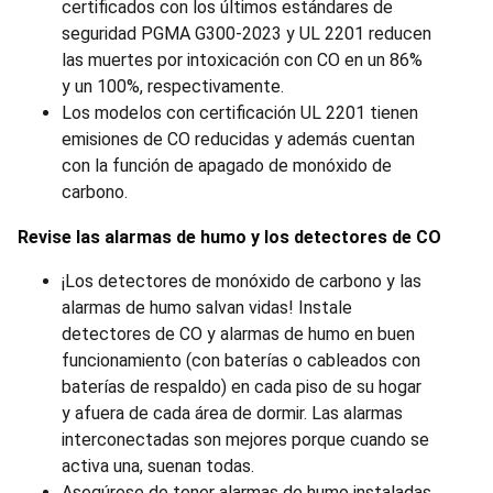
certificados con los últimos estándares de
seguridad PGMA G300-2023 y UL 2201 reducen
las muertes por intoxicación con CO en un 86%
y un 100%, respectivamente.
Los modelos con certificación UL 2201 tienen
emisiones de CO reducidas y además cuentan
con la función de apagado de monóxido de
carbono.
Revise las alarmas de humo y los detectores de CO
¡Los detectores de monóxido de carbono y las
alarmas de humo salvan vidas! Instale
detectores de CO y alarmas de humo en buen
funcionamiento (con baterías o cableados con
baterías de respaldo) en cada piso de su hogar
y afuera de cada área de dormir. Las alarmas
interconectadas son mejores porque cuando se
activa una, suenan todas.
Asegúrese de tener alarmas de humo instaladas