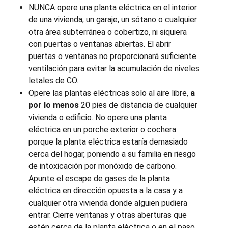
NUNCA opere una planta eléctrica en el interior
de una vivienda, un garaje, un sótano o cualquier
otra área subterránea o cobertizo, ni siquiera
con puertas o ventanas abiertas. El abrir
puertas o ventanas no proporcionará suficiente
ventilación para evitar la acumulación de niveles
letales de CO.
Opere las plantas eléctricas solo al aire libre,
a
por lo menos
20 pies de distancia de cualquier
vivienda o edificio. No opere una planta
eléctrica en un porche exterior o cochera
porque la planta eléctrica estaría demasiado
cerca del hogar, poniendo a su familia en riesgo
de intoxicación por monóxido de carbono.
Apunte el escape de gases de la planta
eléctrica en dirección opuesta a la casa y a
cualquier otra vivienda donde alguien pudiera
entrar. Cierre ventanas y otras aberturas que
estén cerca de la planta eléctrica o en el paso