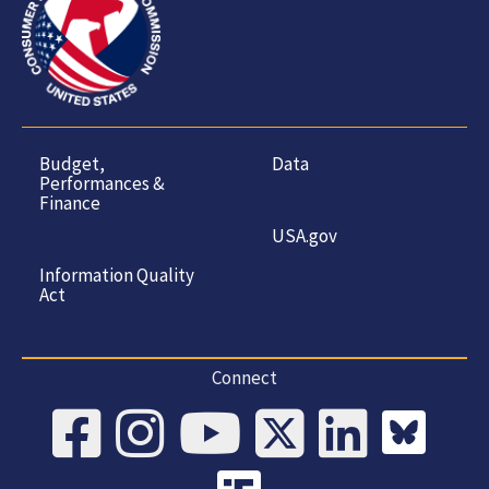
Budget,
Data
Performances &
Finance
USA.gov
Information Quality
Act
Connect