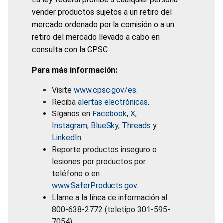
vender productos sujetos a un retiro del
mercado ordenado por la comisión o a un
retiro del mercado llevado a cabo en
consulta con la CPSC
Para más información:
Visite
www.cpsc.gov/es
.
Reciba
alertas electrónicas
.
Síganos en
Facebook
,
X
,
Instagram
,
BlueSky
,
Threads
y
LinkedIn
.
Reporte productos inseguro o
lesiones por productos por
teléfono o en
www.SaferProducts.gov
.
Llame a la línea de información al
800-638-2772 (teletipo 301-595-
7054).