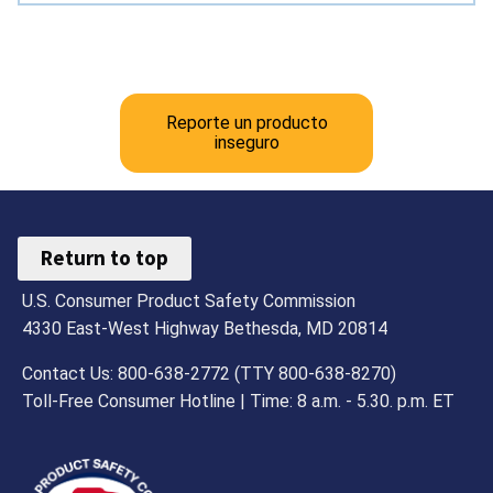
Reporte un producto
inseguro
Return to top
U.S. Consumer Product Safety Commission
4330 East-West Highway Bethesda, MD 20814
Contact Us: 800-638-2772 (TTY 800-638-8270)
Toll-Free Consumer Hotline | Time: 8 a.m. - 5.30. p.m. ET