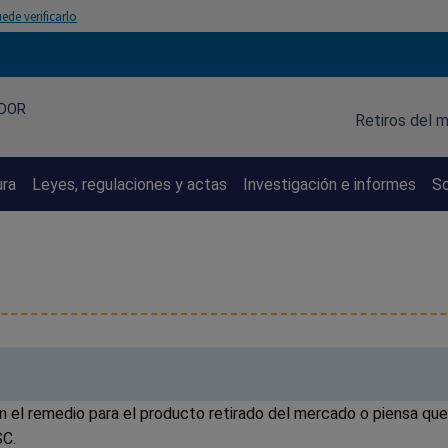
ede verificarlo
IDOR
Retiros del 
ura
Leyes, regulaciones y actas
Investigación e informes
So
 el remedio para el producto retirado del mercado o piensa que 
SC.