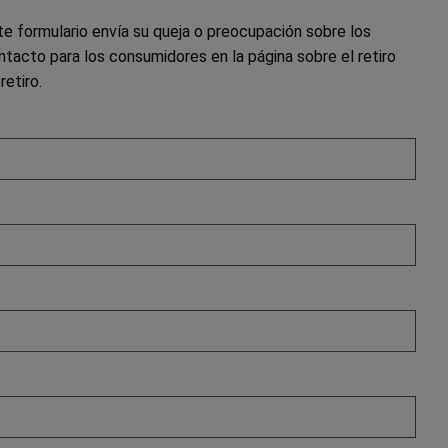
e formulario envía su queja o preocupación sobre los
acto para los consumidores en la página sobre el retiro
etiro.