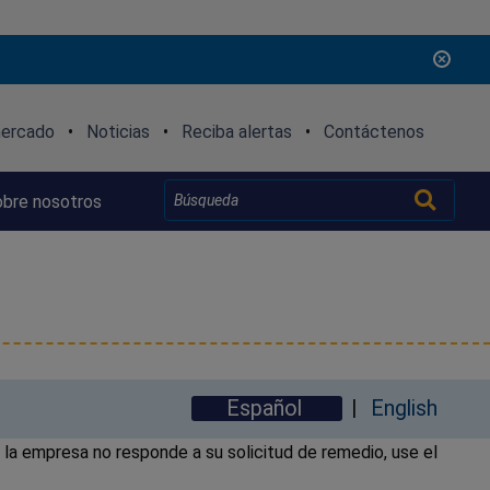
mercado
•
Noticias
•
Reciba alertas
•
Contáctenos
bre nosotros
Español
English
la empresa no responde a su solicitud de remedio, use el