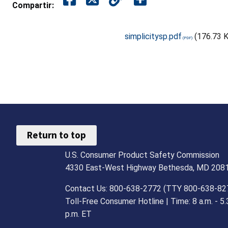
Compartir:
simplicitysp.pdf
(176.73 
Return to top
U.S. Consumer Product Safety Commission
4330 East-West Highway Bethesda, MD 208
Contact Us: 800-638-2772 (TTY 800-638-82
Toll-Free Consumer Hotline | Time: 8 a.m. - 5.
p.m. ET