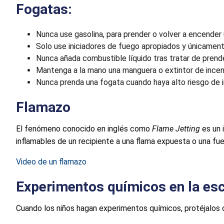
Fogata
s:
Nunca use gasolina, para prender o volver a encender
Solo use iniciadores de fuego apropiados y únicamen
Nunca añada combustible líquido tras tratar de prende
Mantenga a la mano una manguera o extintor de incen
Nunca prenda una fogata cuando haya alto riesgo de 
Flamazo
El fenómeno conocido en inglés como
Flame Jetting
es un
inflamables de un recipiente a una flama expuesta o una fue
Video de un flamazo
Experimentos químicos en la es
Cuando los niños hagan experimentos químicos, protéjalos d