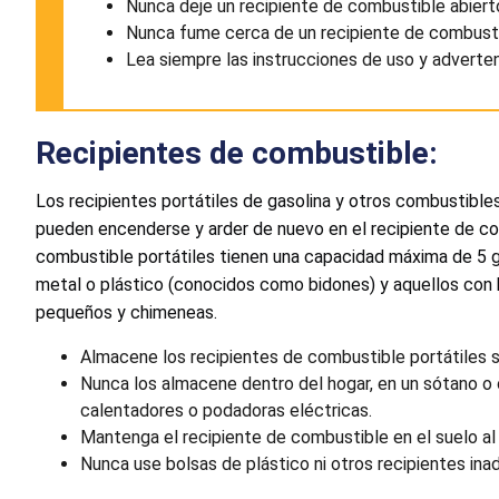
Nunca deje un recipiente de combustible abiert
Nunca fume cerca de un recipiente de combustib
Lea siempre las instrucciones de uso y adverten
Recipientes de combustible:
Los recipientes portátiles de gasolina y otros combustible
pueden encenderse y arder de nuevo en el recipiente de co
combustible portátiles tienen una capacidad máxima de 5 ga
metal o plástico
(conocidos como bidones) y aquellos con 
pequeños y chimeneas.
Almacene los recipientes de combustible portátiles s
Nunca los almacene dentro del hogar, en un sótano o 
calentadores o podadoras eléctricas.
Mantenga el recipiente de combustible en el suelo al l
Nunca use bolsas de plástico ni otros recipientes ina