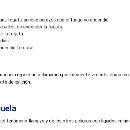
 una fogata, aunque parezca que el fuego no encendió.
te antes de encender la fogata.
r la fogata.
dios.
incendio forestal.
 incendio
repentino
o llamarada posiblemente violenta, como un 
nte de ignición.
cuela
el fenómeno flamazo y de los otros peligros con líquidos inflam