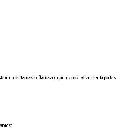
chorro de
llamas
o flamazo, que ocurre al verter líquidos
ables: