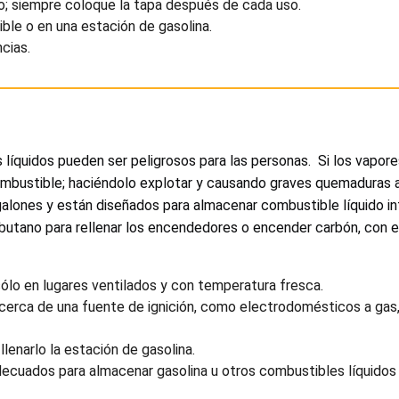
o; siempre coloque la tapa después de cada uso.
le o en una estación de gasolina.
cias.
s líquidos pueden ser peligrosos para las personas. Si los vapo
mbustible; haciéndolo explotar y causando graves quemaduras a
lones y están diseñados para almacenar combustible líquido inf
butano para rellenar los encendedores o encender carbón, con e
ólo en lugares ventilados y con temperatura fresca.
cerca de una fuente de ignición, como electrodomésticos a gas, 
lenarlo la estación de gasolina.
decuados para almacenar gasolina u otros combustibles líquidos 