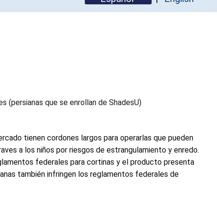
s (persianas que se enrollan de ShadesU)
mercado tienen cordones largos para operarlas que pueden
raves a los niños por riesgos de estrangulamiento y enredo.
eglamentos federales para cortinas y el producto presenta
sianas también infringen los reglamentos federales de