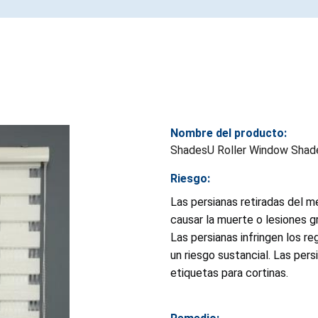
Nombre del producto:
ShadesU Roller Window Shade
Riesgo:
Las persianas retiradas del 
causar la muerte o lesiones g
Las persianas infringen los r
un riesgo sustancial. Las per
etiquetas para cortinas.