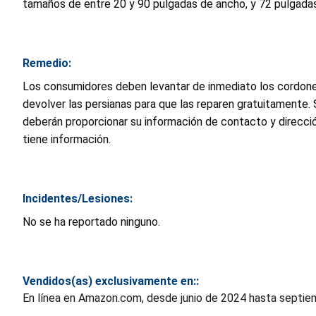
tamaños de entre 20 y 90 pulgadas de ancho, y 72 pulgadas 
Remedio:
Los consumidores deben levantar de inmediato los cordones
devolver las persianas para que las reparen gratuitamente.
deberán proporcionar su información de contacto y direcci
tiene información.
Incidentes/Lesiones:
No se ha reportado ninguno.
Vendidos(as) exclusivamente en::
En línea en Amazon.com, desde junio de 2024 hasta septiem