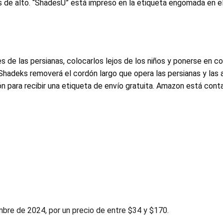
de alto. “ShadesU” está impreso en la etiqueta engomada en el la
 de las persianas, colocarlos lejos de los niños y ponerse en c
 Shadeks removerá el cordón largo que opera las persianas y las 
ón para recibir una etiqueta de envío gratuita. Amazon está co
bre de 2024, por un precio de entre $34 y $170.