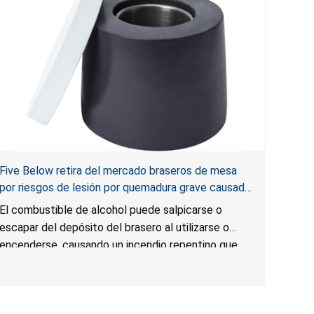
Five Below retira del mercado braseros de mesa
por riesgos de lesión por quemadura grave causada
por fogonazo e incendio
El combustible de alcohol puede salpicarse o
escapar del depósito del brasero al utilizarse o
encenderse, causando un incendio repentino que
podría propagarse y producir llamas de mayor
magnitud y temperatura que podrían extenderse
más allá de la unidad, lo que presenta un riesgo de