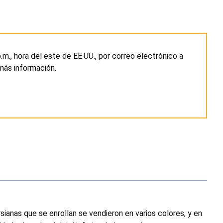
 p.m., hora del este de EE.UU., por correo electrónico a
 más información.
anas que se enrollan se vendieron en varios colores, y en