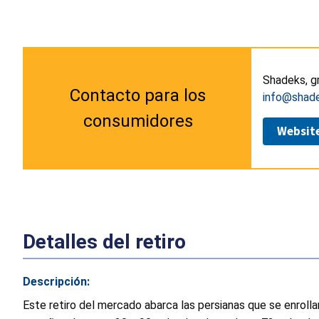
Shadeks, g
Contacto para los
info@shad
consumidores
Websit
Detalles del retiro
Descripción:
Este retiro del mercado abarca las persianas que se enrol