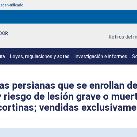
ede verificarlo
IDOR
Retiros del 
ura
Leyes, regulaciones y actas
Investigación e informes
So
as persianas que se enrollan d
 riesgo de lesión grave o muert
 cortinas; vendidas exclusiva