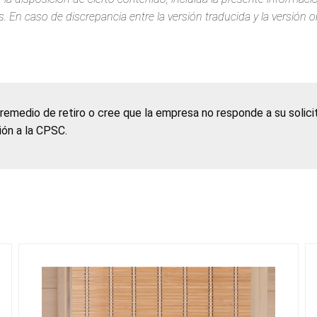
 En caso de discrepancia entre la versión traducida y la versión or
 remedio de retiro o cree que la empresa no responde a su solic
ción a la CPSC.