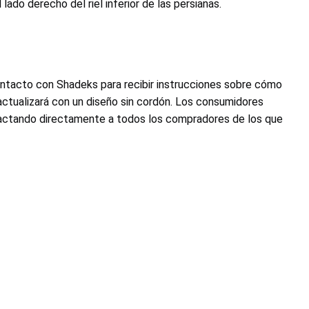
do derecho del riel inferior de las persianas.
ontacto con Shadeks para recibir instrucciones sobre cómo
actualizará con un diseño sin cordón. Los consumidores
ntactando directamente a todos los compradores de los que