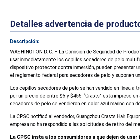
Detalles advertencia de product
Descripción:
WASHINGTON D. C. – La Comisión de Seguridad de Producto
usar inmediatamente los cepillos secadores de pelo multifu
dispositivo protector contra inmersión, pueden presentar un
el reglamento federal para secadores de pelo y suponen un 
Los cepillos secadores de pelo se han vendido en línea a t
por un precio de entre $6 y $455. “Crasts” está impreso 
secadores de pelo se vendieron en color azul marino con detal
La CPSC notificó al vendedor, Guangzhou Crasts Hair Equipm
empresa no ha respondido a las solicitudes de retiro del m
La CPSC insta a los consumidores a que dejen de usar 