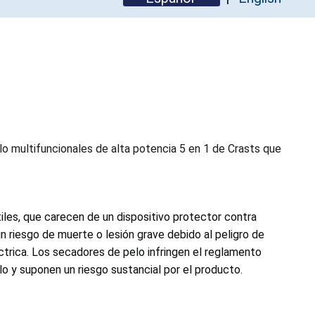
o multifuncionales de alta potencia 5 en 1 de Crasts que
les, que carecen de un dispositivo protector contra
n riesgo de muerte o lesión grave debido al peligro de
trica. Los secadores de pelo infringen el reglamento
o y suponen un riesgo sustancial por el producto.