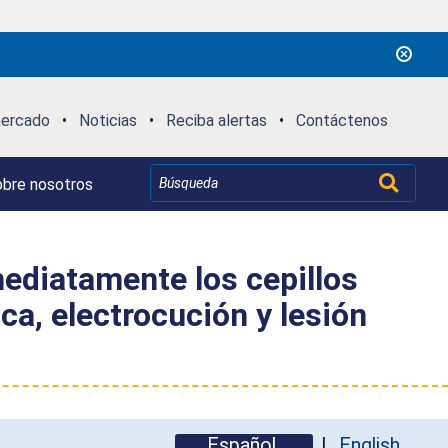
mercado
•
Noticias
•
Reciba alertas
•
Contáctenos
bre nosotros
ediatamente los cepillos
ca, electrocución y lesión
Español
English