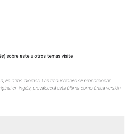
és
) sobre este u otros temas visite
ión, en otros idiomas. Las traducciones se proporcionan
iginal en inglés, prevalecerá esta última como única versión