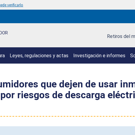
ede verificarlo
IDOR
Retiros del 
ura
Leyes, regulaciones y actas
Investigación e informes
So
umidores que dejen de usar inm
por riesgos de descarga eléctri