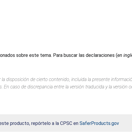
ionados sobre este tema. Para buscar las declaraciones (
en ingl
 la disposición de cierto contenido, incluida la presente informac
 En caso de discrepancia entre la versión traducida y la versión or
 este producto, repórtelo a la CPSC en
SaferProducts.gov