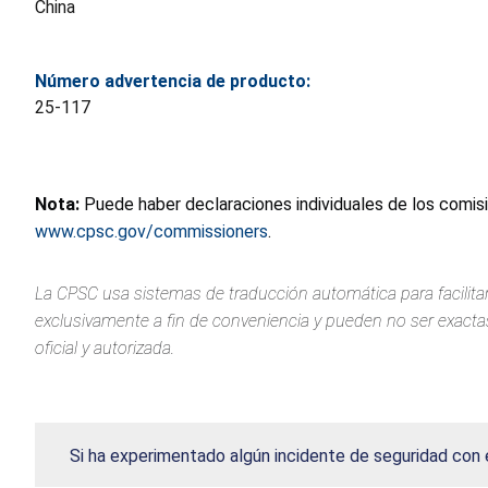
China
Número advertencia de producto:
25-117
Nota:
Puede haber declaraciones individuales de los comis
www.cpsc.gov/commissioners
.
La CPSC usa sistemas de traducción automática para facilitar
exclusivamente a fin de conveniencia y pueden no ser exactas.
oficial y autorizada.
Si ha experimentado algún incidente de seguridad con