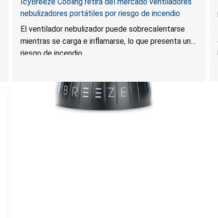
IcyBreeze Cooling retira del mercado ventiladores
nebulizadores portátiles por riesgo de incendio
El ventilador nebulizador puede sobrecalentarse
mientras se carga e inflamarse, lo que presenta un
riesgo de incendio.