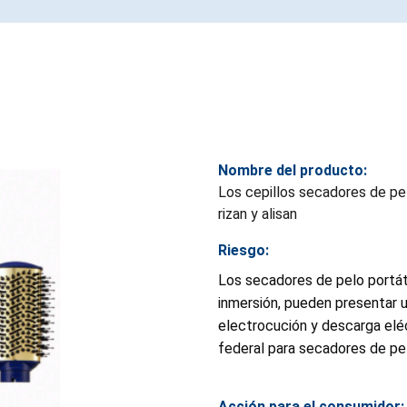
Nombre del producto:
Los cepillos secadores de pel
rizan y alisan
Riesgo:
Los secadores de pelo portáti
inmersión, pueden presentar u
electrocución y descarga eléc
federal para secadores de pel
Acción para el consumidor: