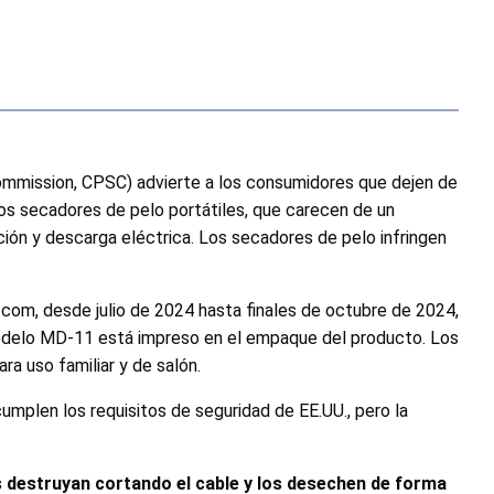
mmission, CPSC) advierte a los consumidores que dejen de
Los secadores de pelo portátiles, que carecen de un
ción y descarga eléctrica. Los secadores de pelo infringen
.com, desde julio de 2024 hasta finales de octubre de 2024,
modelo MD-11 está impreso en el empaque del producto. Los
ara uso familiar y de salón.
umplen los requisitos de seguridad de EE.UU., pero la
s destruyan cortando el cable y los desechen de forma