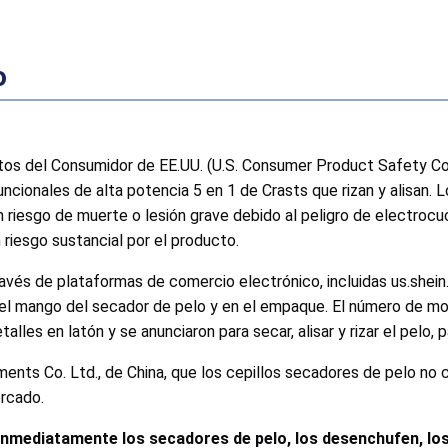
o
s del Consumidor de EE.UU. (U.S. Consumer Product Safety Co
ncionales de alta potencia 5 en 1 de Crasts que rizan y alisan. 
 riesgo de muerte o lesión grave debido al peligro de electrocu
riesgo sustancial por el producto.
ravés de plataformas de comercio electrónico, incluidas us.shein
en el mango del secador de pelo y en el empaque. El número de 
les en latón y se anunciaron para secar, alisar y rizar el pelo, p
ents Co. Ltd., de China, que los cepillos secadores de pelo no c
ercado.
inmediatamente los secadores de pelo, los desenchufen, lo