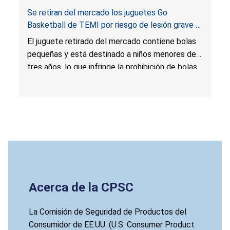
Se retiran del mercado los juguetes Go
Basketball de TEMI por riesgo de lesión grave o
muerte por asfixia; infringen la prohibición de
El juguete retirado del mercado contiene bolas
bolas pequeñas; vendidos en Amazon por
pequeñas y está destinado a niños menores de
Temitoys
tres años, lo que infringe la prohibición de bolas
pequeñas y presenta un riesgo mortal de asfixia.
Acerca de la CPSC
La Comisión de Seguridad de Productos del
Consumidor de EE.UU. (U.S. Consumer Product