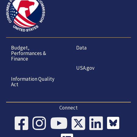
Budget,
Data
Performances &
Finance
USA.gov
Information Quality
Act
Connect