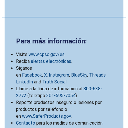
Para más información:
Visite
www.cpsc.gov/es
Reciba
alertas electrónicas
.
Síganos
en
Facebook
,
X
,
Instagram
,
BlueSky
,
Threads
,
LinkedIn
and
Truth Social
.
Llame a la línea de información al
800-638-
2772
(teletipo
301-595-7054
).
Reporte productos inseguro o lesiones por
productos por teléfono o
en
www.SaferProducts.gov
.
Contacto
para los medios de comunicación.