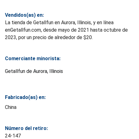
Vendidos(as) en:
La tienda de Getallfun en Aurora, Illinois, y en línea
enGetallfun.com, desde mayo de 2021 hasta octubre de
2023, por un precio de alrededor de $20.
Comerciante minorista:
Getallfun de Aurora, Illinois
Fabricado(as) en:
China
Número del retiro:
24-147