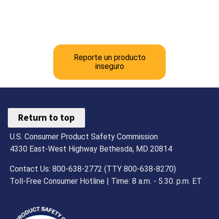
Reporte un producto
inseguro
Return to top
U.S. Consumer Product Safety Commission
4330 East-West Highway Bethesda, MD 20814
Contact Us: 800-638-2772 (TTY 800-638-8270)
Toll-Free Consumer Hotline | Time: 8 a.m. - 5.30. p.m. ET