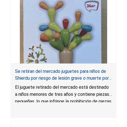
Se retiran del mercado juguetes para niños de
Shierdu por riesgo de lesión grave o muerte por
asfixia; infringen la prohibición de piezas
El juguete retirado del mercado está destinado
pequeñas; vendidos en Amazon por Yiwu Shiyi
a niños menores de tres años y contiene piezas
Trading
pequeñas, lo que infringe la prohibición de piezas
pequeñas y presenta un riesgo mortal de asfixia.