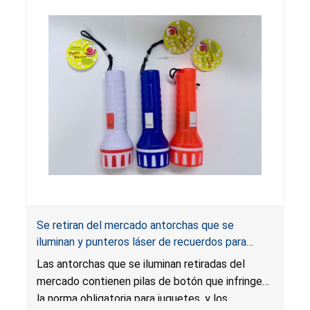
Se retiran del mercado antorchas que se
iluminan y punteros láser de recuerdos para
fiestas por riesgo de lesión grave o muerte por
Las antorchas que se iluminan retiradas del
ingestión de pilas; infringen varias normas;
mercado contienen pilas de botón que infringen
importados por MTC Trading
la norma obligatoria para juguetes, y los