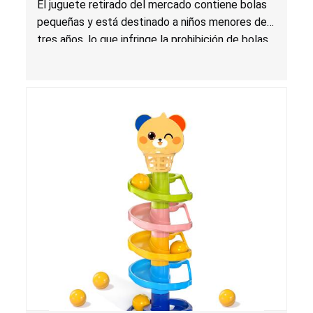
El juguete retirado del mercado contiene bolas
vendidos en Shein por STWUQIKONG
pequeñas y está destinado a niños menores de
tres años, lo que infringe la prohibición de bolas
pequeñas y presenta un riesgo mortal de asfixia.