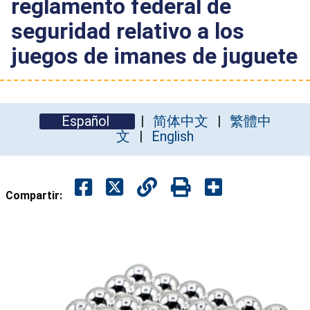
reglamento federal de
seguridad relativo a los
juegos de imanes de juguete
Español
简体中文
繁體中
文
English
Compartir: