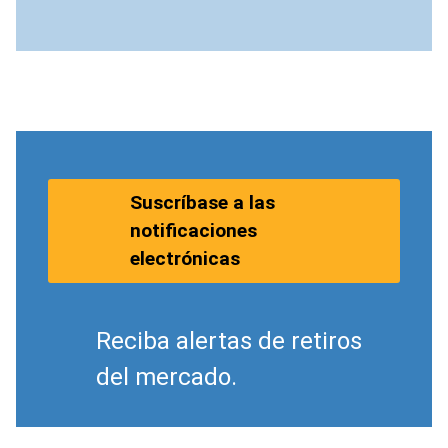
Suscríbase a las
notificaciones
electrónicas
Reciba alertas de retiros
del mercado.